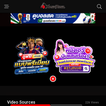
Video Sources
226 Views