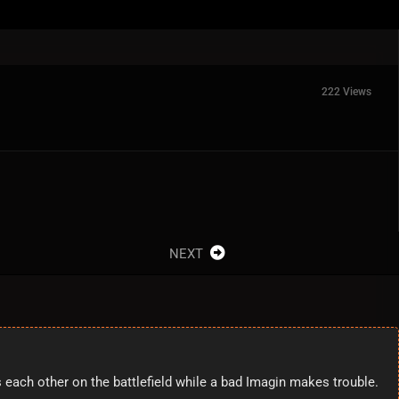
222 Views
NEXT
each other on the battlefield while a bad Imagin makes trouble.