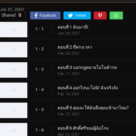
Jul. 01, 2007
Shared
0
Facebook
Twitter
ตอนที่ 1 ฉันมานี่!
1 - 1
Jan. 28, 2007
ตอนที่ 2 ขี่ตรงเวลา
1 - 2
Feb. 04, 2007
ตอนที่ 3 นอกกฎหมายโมโมต้ารด
1 - 3
Feb. 11, 2007
ตอนที่ 4 ออกไปนะโอนิ! ฉันจริงจัง
1 - 4
Feb. 18, 2007
ตอนที่ 5 คุณจะให้ฉันดึงคุณเข้ามาไหม?
1 - 5
Feb. 25, 2007
ตอนที่ 6 ศักดิ์ศรีของผู้ฉ้อโกง
1 - 6
Mar. 04, 2007