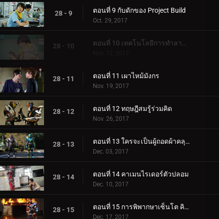
ตอนที่ 9 กับดักของ Project Build
28 - 9
Oct. 29, 2017
ตอนที่ 10 เทคโนโลยีการทำลายล้าง
28 - 10
Nov. 12, 2017
ตอนที่ 11 เผาไหม้มังกร
28 - 11
Nov. 19, 2017
ตอนที่ 12 ทฤษฎีสมรู้ร่วมคิด
28 - 12
Nov. 26, 2017
ตอนที่ 13 ใครจะเป็นผู้ถอดผ้าคลุมหน้าออก?
28 - 13
Dec. 03, 2017
ตอนที่ 14 คาเมนไรเดอร์ตัวปลอม
28 - 14
Dec. 10, 2017
ตอนที่ 15 การพิพากษาเซ็นโต คิริว!
28 - 15
Dec. 17, 2017