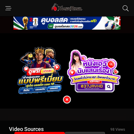
Video Sources
98 Views