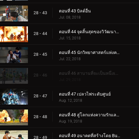
ตอนที่ 43 บิลด์อื่น
28 - 43
Jul. 08, 2018
ตอนที่ 44 จุดสิ้นสุดของวิวัฒนาการ
28 - 44
Jul. 15, 2018
ตอนที่ 45 นักวิทยาศาสตร์แห่งความหวัง
28 - 45
Jul. 22, 2018
ตอนที่ 46 สาบานที่จะเป็นหนึ่งเดียว
28 - 46
Jul. 29, 2018
ตอนที่ 47 เปลวไฟระดับศูนย์
28 - 47
Aug. 12, 2018
ตอนที่ 48 สู่โลกแห่งความรักและสันติภาพ
28 - 48
Aug. 19, 2018
ตอนที่ 49 อนาคตที่สร้างโดย Build
28 - 49