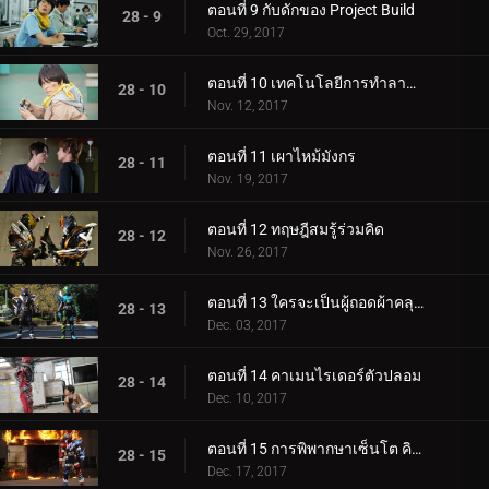
ตอนที่ 9 กับดักของ Project Build
28 - 9
Oct. 29, 2017
ตอนที่ 10 เทคโนโลยีการทำลายล้าง
28 - 10
Nov. 12, 2017
ตอนที่ 11 เผาไหม้มังกร
28 - 11
Nov. 19, 2017
ตอนที่ 12 ทฤษฎีสมรู้ร่วมคิด
28 - 12
Nov. 26, 2017
ตอนที่ 13 ใครจะเป็นผู้ถอดผ้าคลุมหน้าออก?
28 - 13
Dec. 03, 2017
ตอนที่ 14 คาเมนไรเดอร์ตัวปลอม
28 - 14
Dec. 10, 2017
ตอนที่ 15 การพิพากษาเซ็นโต คิริว!
28 - 15
Dec. 17, 2017