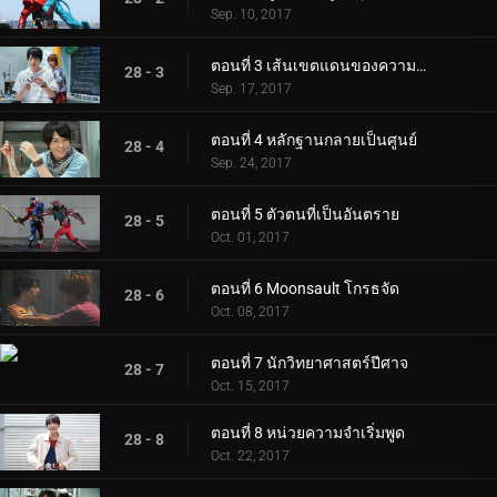
Sep. 10, 2017
ตอนที่ 3 เส้นเขตแดนของความยุติธรรม
28 - 3
Sep. 17, 2017
ตอนที่ 4 หลักฐานกลายเป็นศูนย์
28 - 4
Sep. 24, 2017
ตอนที่ 5 ตัวตนที่เป็นอันตราย
28 - 5
Oct. 01, 2017
ตอนที่ 6 Moonsault โกรธจัด
28 - 6
Oct. 08, 2017
ตอนที่ 7 นักวิทยาศาสตร์ปีศาจ
28 - 7
Oct. 15, 2017
ตอนที่ 8 หน่วยความจำเริ่มพูด
28 - 8
Oct. 22, 2017