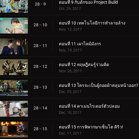
ตอนที่ 9 กับดักของ Project Build
28 - 9
Oct. 29, 2017
ตอนที่ 10 เทคโนโลยีการทำลายล้าง
28 - 10
Nov. 12, 2017
ตอนที่ 11 เผาไหม้มังกร
28 - 11
Nov. 19, 2017
ตอนที่ 12 ทฤษฎีสมรู้ร่วมคิด
28 - 12
Nov. 26, 2017
ตอนที่ 13 ใครจะเป็นผู้ถอดผ้าคลุมหน้าออก?
28 - 13
Dec. 03, 2017
ตอนที่ 14 คาเมนไรเดอร์ตัวปลอม
28 - 14
Dec. 10, 2017
ตอนที่ 15 การพิพากษาเซ็นโต คิริว!
28 - 15
Dec. 17, 2017