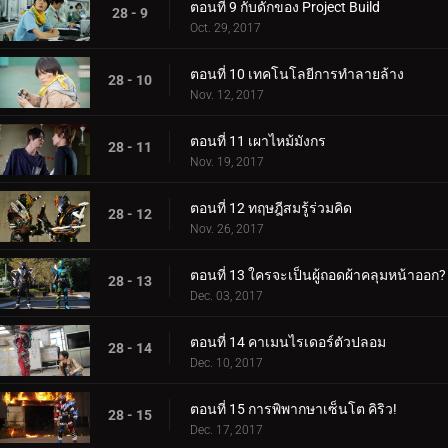
ตอนที่ 9 กับดักของ Project Build
28 - 9
Oct. 29, 2017
ตอนที่ 10 เทคโนโลยีการทำลายล้าง
28 - 10
Nov. 12, 2017
ตอนที่ 11 เผาไหม้มังกร
28 - 11
Nov. 19, 2017
ตอนที่ 12 ทฤษฎีสมรู้ร่วมคิด
28 - 12
Nov. 26, 2017
ตอนที่ 13 ใครจะเป็นผู้ถอดผ้าคลุมหน้าออก?
28 - 13
Dec. 03, 2017
ตอนที่ 14 คาเมนไรเดอร์ตัวปลอม
28 - 14
Dec. 10, 2017
ตอนที่ 15 การพิพากษาเซ็นโต คิริว!
28 - 15
Dec. 17, 2017