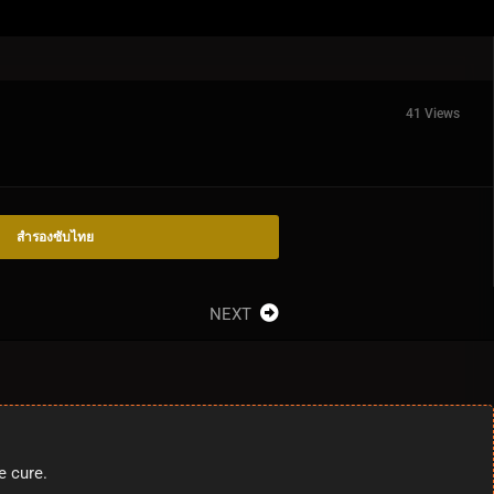
41 Views
สำรองซับไทย
NEXT
e cure.