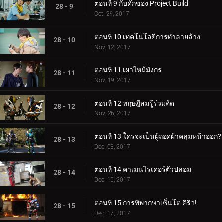
ตอนที่ 9 กับดักของ Project Build
28 - 9
Oct. 29, 2017
ตอนที่ 10 เทคโนโลยีการทำลายล้าง
28 - 10
Nov. 12, 2017
ตอนที่ 11 เผาไหม้มังกร
28 - 11
Nov. 19, 2017
ตอนที่ 12 ทฤษฎีสมรู้ร่วมคิด
28 - 12
Nov. 26, 2017
ตอนที่ 13 ใครจะเป็นผู้ถอดผ้าคลุมหน้าออก?
28 - 13
Dec. 03, 2017
ตอนที่ 14 คาเมนไรเดอร์ตัวปลอม
28 - 14
Dec. 10, 2017
ตอนที่ 15 การพิพากษาเซ็นโต คิริว!
28 - 15
Dec. 17, 2017