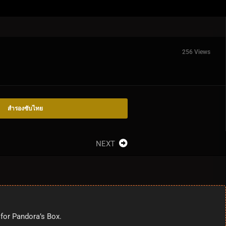
256 Views
สำรองซับไทย
NEXT
 for Pandora’s Box.