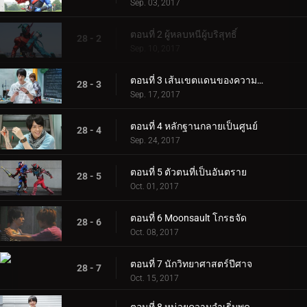
Sep. 03, 2017
ตอนที่ 2 ผู้หลบหนีผู้บริสุทธิ์
28 - 2
Sep. 10, 2017
ตอนที่ 3 เส้นเขตแดนของความยุติธรรม
28 - 3
Sep. 17, 2017
ตอนที่ 4 หลักฐานกลายเป็นศูนย์
28 - 4
Sep. 24, 2017
ตอนที่ 5 ตัวตนที่เป็นอันตราย
28 - 5
Oct. 01, 2017
ตอนที่ 6 Moonsault โกรธจัด
28 - 6
Oct. 08, 2017
ตอนที่ 7 นักวิทยาศาสตร์ปีศาจ
28 - 7
Oct. 15, 2017