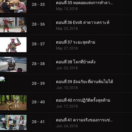
ตอนที่ 35 หอคอยแห่งการทำลายล้าง
28 - 35
May. 13, 2018
ตอนที่ 36 Evolt ล่าดาวเคราะห์
28 - 36
May. 20, 2018
ตอนที่ 37 ระยะสุดท้าย
28 - 37
May. 27, 2018
ตอนที่ 38 โลกที่บ้าคลั่ง
28 - 38
Jun. 03, 2018
ตอนที่ 39 อัจฉริยะที่ผ่านพ้นไม่ได้
28 - 39
Jun. 10, 2018
ตอนที่ 40 การปฏิวัติครั้งสุดท้าย
28 - 40
Jun. 17, 2018
ตอนที่ 41 ความจริงของการแข่งขันที่ดีที่สุด
28 - 41
Jun. 24, 2018