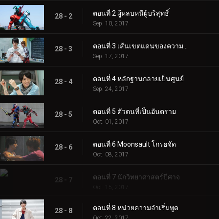
ตอนที่ 2 ผู้หลบหนีผู้บริสุทธิ์
28 - 2
Sep. 10, 2017
ตอนที่ 3 เส้นเขตแดนของความยุติธรรม
28 - 3
Sep. 17, 2017
ตอนที่ 4 หลักฐานกลายเป็นศูนย์
28 - 4
Sep. 24, 2017
ตอนที่ 5 ตัวตนที่เป็นอันตราย
28 - 5
Oct. 01, 2017
ตอนที่ 6 Moonsault โกรธจัด
28 - 6
Oct. 08, 2017
ตอนที่ 7 นักวิทยาศาสตร์ปีศาจ
28 - 7
Oct. 15, 2017
ตอนที่ 8 หน่วยความจำเริ่มพูด
28 - 8
Oct. 22, 2017