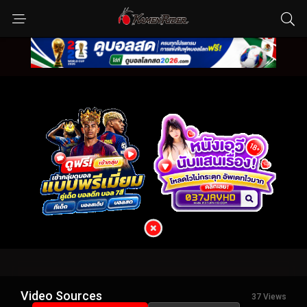
Video Sources
37 Views