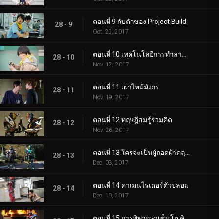
ตอนที่ 9 กับดักของ Project Build
28 - 9
Oct. 29, 2017
ตอนที่ 10 เทคโนโลยีการทำลายล้าง
28 - 10
Nov. 12, 2017
ตอนที่ 11 เผาไหม้มังกร
28 - 11
Nov. 19, 2017
ตอนที่ 12 ทฤษฎีสมรู้ร่วมคิด
28 - 12
Nov. 26, 2017
ตอนที่ 13 ใครจะเป็นผู้ถอดผ้าคลุมหน้าออก?
28 - 13
Dec. 03, 2017
ตอนที่ 14 คาเมนไรเดอร์ตัวปลอม
28 - 14
Dec. 10, 2017
ตอนที่ 15 การพิพากษาเซ็นโต คิริว!