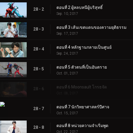
ตอนที่ 2 ผู้หลบหนีผู้บริสุทธิ์
28 - 2
Sep. 10, 2017
ตอนที่ 3 เส้นเขตแดนของความยุติธรรม
28 - 3
Sep. 17, 2017
ตอนที่ 4 หลักฐานกลายเป็นศูนย์
28 - 4
Sep. 24, 2017
ตอนที่ 5 ตัวตนที่เป็นอันตราย
28 - 5
Oct. 01, 2017
ตอนที่ 6 Moonsault โกรธจัด
28 - 6
Oct. 08, 2017
ตอนที่ 7 นักวิทยาศาสตร์ปีศาจ
28 - 7
Oct. 15, 2017
ตอนที่ 8 หน่วยความจำเริ่มพูด
28 - 8
Oct. 22, 2017