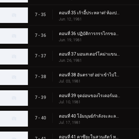
ตอนที่ 35 เก้าอี้ประหลาด! ห้องประหาร!
7 - 35
Jun. 12, 1981
ตอนที่ 36 ปฏิบัติการกรรไกรของกรรไกรสัตว์ประหลาด!!
7 - 36
Jun. 19, 1981
ตอนที่ 37 มอนสเตอร์โคม่าแขนใหญ่! เดธแมตช์ที่ประภาคาร!!
7 - 37
Jun. 26, 1981
ตอนที่ 38 อันตราย! อย่าเข้าไปในที่ที่มีมอนสเตอร์ตู้เย็นอยู่!!
7 - 38
Jul. 03, 1981
ตอนที่ 39 จุดอ่อนของไรเดอร์มอนสเตอร์ผู้แข็งแกร่งอยู่ที่ไหน!!
7 - 39
Jul. 10, 1981
ตอนที่ 40 โอ้มนุษย์กำลังจะละลาย! สบู่มอนสเตอร์ปรากฏตัว
7 - 40
Jul. 17, 1981
ตอนที่ 41 คาซึยะในสวนสัตว์ หนีจากแทงก์ใต้น้ำไปไม่ได้
7 - 41