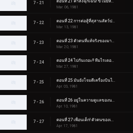
ตอนที่ 21 คำสั่งฉุกเฉิน! ขโมยห้ามือ!!
7 - 21
Mar. 06, 1981
ตอนที่ 22 การต่อสู้ที่สุสานสัตว์ประหลาด! จุดจบของนายพลเมเกิร์ล
7 - 22
Mar. 13, 1981
ตอนที่ 23 ตัวตนที่แท้จริงของมาโครแห่งความหวาดกลัวจักรพรรดิอมตะ
7 - 23
Mar. 20, 1981
ตอนที่ 24 ไปกันเถอะ!! ทีมไรเดอร์รุ่นเยาว์
7 - 24
Mar. 27, 1981
ตอนที่ 25 มันยังโจมตีเครื่องบินได้!! มอนสเตอร์แม่เหล็กที่แข็งแกร่ง
7 - 25
Apr. 03, 1981
ตอนที่ 26 อยู่ในความดูแลของนาฬิกา กับดักของ Jin Dogma
7 - 26
Apr. 10, 1981
ตอนที่ 27 เพื่อนเด็ก! ตัวตนของเด็ก X
7 - 27
Apr. 17, 1981