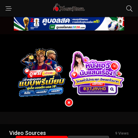
Video Sources
9 Views