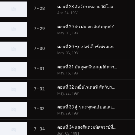
ตอนที่ 28 สัตว์ประหลาดวิดีโอแปลกประหลาดที่สร้างสำเนาของผู้คน
7 - 28
Apr. 24, 1981
ตอนที่ 29 ฝน ฝน ตก ล้ม! มนุษย์ร่มประหลาด!!
7 - 29
May. 01, 1981
ตอนที่ 30 ซุปเปอร์เอ็กซ์เพรสแห่งความชั่วร้าย! โรลเลอร์สเก็ต มอนสเตอร์
7 - 30
May. 08, 1981
ตอนที่ 31 มันดูดกลืนมนุษย์! ความกลัวสเปรย์มอนสเตอร์
7 - 31
May. 15, 1981
ตอนที่ 32 เหยื่อไรเดอร์! สัตว์ประหลาดเบ็ดตกปลาปรากฏตัว
7 - 32
May. 22, 1981
ตอนที่ 33 สู้ ๆ นะทุกคน! มอนสเตอร์ RC ที่น่ากลัว
7 - 33
May. 29, 1981
ตอนที่ 34 แสงสีแดงมหัศจรรย์ที่มาซารุค้นพบ
7 - 34
Jun. 05, 1981