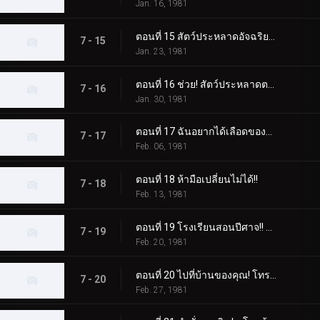
Jan. 16, 1981
ตอนที่ 15 สัตว์ประหลาดอัจฉริยะปะทะไรเดอร์ในการแข่งขันแห่งปัญญา
7 - 15
Jan. 23, 1981
ตอนที่ 16 ช่วย! สัตว์ประหลาดตาเดียวเข้ามาโจมตี!
7 - 16
Jan. 30, 1981
ตอนที่ 17 ฉันอยากได้เลือดของคาซึยะ! ดาบประหลาดเรียก
7 - 17
Feb. 06, 1981
ตอนที่ 18 ห้ามือเปลี่ยนไม่ได้!!
7 - 18
Feb. 13, 1981
ตอนที่ 19 โรงเรียนสอนปีศาจ!! สัตว์ประหลาดวิทยุเทปที่น่าสะพรึงกลัว
7 - 19
Feb. 20, 1981
ตอนที่ 20 ไปที่บ้านของคุณ! โทรศัพท์ของ Dogma ดังขึ้นในคืนนี้
7 - 20
Feb. 27, 1981