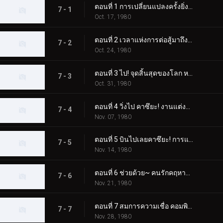
ตอนที่ 1 การเปลี่ยนแปลงครั้งยิ่งใหญ่ของมนุษย์ที่ได้รับการปรับปรุงใหม่สำหรับโลก
7 - 1
Oct. 17, 1980
ตอนที่ 2 เวลาแห่งการต่อสู้มาถึงแล้ว! การเคลื่อนไหวคือหมัดเส้าหลินที่จริงใจ
7 - 2
Oct. 24, 1980
ตอนที่ 3 ไป! จุดสิ้นสุดของโลก หมู่บ้านทองคำแห่งความเชื่อ
7 - 3
Oct. 31, 1980
ตอนที่ 4 วิ่งไป คาซึยะ! งานแต่งงานของ Dogma เดือนมีนาคมแห่งความตาย
7 - 4
Nov. 07, 1980
ตอนที่ 5 บินไปเลยคาซึยะ! การแข่งขันเครื่องจักรปีศาจ
7 - 5
Nov. 14, 1980
ตอนที่ 6 ช่วยด้วย~ คนรักคฤหาสน์รังแมงมุม
7 - 6
Nov. 21, 1980
ตอนที่ 7 สมการความเชื่อ คอมพิวเตอร์ที่มีชีวิต
7 - 7
Nov. 28, 1980