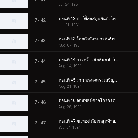
Jul. 24, 1981
ตอนที่ 42 ปาร์ตี้คอสตูมอันยิ่งใหญ่ของจอมพลปีศาจ
7 - 42
Jul. 31, 1981
ตอนที่ 43 โลกกำลังหนาวจัด! พลังของมอนสเตอร์พัดลมไฟฟ้า!
7 - 43
Aug. 07, 1981
ตอนที่ 44 การสร้างอิทธิพลชั่วร้ายของสัตว์ประหลาด Nyokinyoki Hashigo
7 - 44
Aug. 14, 1981
ตอนที่ 45 ราชาเพลงสรรเสริญสัตว์ประหลาดที่ยอดเยี่ยมที่สุดที่คุณนึกถึง
7 - 45
Aug. 21, 1981
ตอนที่ 46 จอมพลปีศาจโกรธจัด! แปลงร่าง วิล-โอ-เดอะ-วิสป์! เจ้าหญิง!!
7 - 46
Aug. 28, 1981
ตอนที่ 47 ฝนทอง! กับดักสุดท้ายของศาสตราจารย์โกสต์!!
7 - 47
Sep. 04, 1981