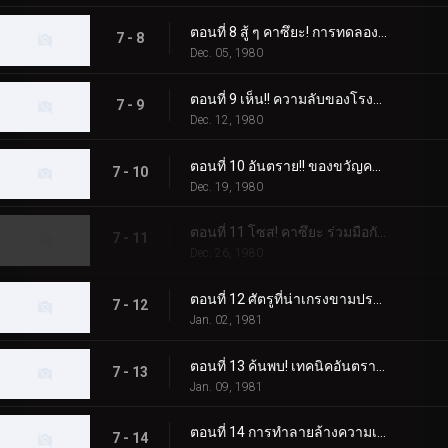
ตอนที่ 8 สู้ ๆ คาซึยะ! การทดลองความตายของ Dogma
7 - 8
Dec. 05, 1980
ตอนที่ 9 เห็น!! ความลับของโรงงานปรับปรุงสัตว์ประหลาดความเชื่อ
7 - 9
Dec. 12, 1980
ตอนที่ 10 อันตราย!! ของขวัญคริสต์มาสปีศาจ
7 - 10
Dec. 19, 1980
ตอนที่ 11 โซส! คาซึยะ ร่วมมือกับเชื่อ!!
7 - 11
Dec. 26, 1980
ตอนที่ 12 ศัตรูที่น่าเกรงขามปรากฏตัว! หมัดเส้าหลินที่จริงใจพ่ายแพ้
7 - 12
Jan. 02, 1981
ตอนที่ 13 ค้นพบ! เทคนิคอันตราย "ดอกบ๊วย"
7 - 13
Jan. 09, 1981
ตอนที่ 14 การทำลายล้างความเชื่อ แก๊สหัวเราะของศาสตราจารย์อสูร
7 - 14