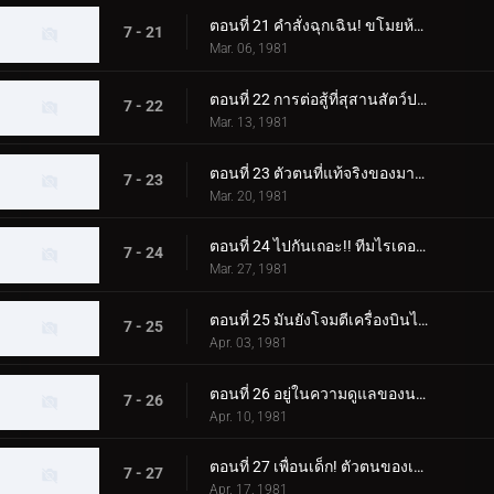
ตอนที่ 21 คำสั่งฉุกเฉิน! ขโมยห้ามือ!!
7 - 21
Mar. 06, 1981
ตอนที่ 22 การต่อสู้ที่สุสานสัตว์ประหลาด! จุดจบของนายพลเมเกิร์ล
7 - 22
Mar. 13, 1981
ตอนที่ 23 ตัวตนที่แท้จริงของมาโครแห่งความหวาดกลัวจักรพรรดิอมตะ
7 - 23
Mar. 20, 1981
ตอนที่ 24 ไปกันเถอะ!! ทีมไรเดอร์รุ่นเยาว์
7 - 24
Mar. 27, 1981
ตอนที่ 25 มันยังโจมตีเครื่องบินได้!! มอนสเตอร์แม่เหล็กที่แข็งแกร่ง
7 - 25
Apr. 03, 1981
ตอนที่ 26 อยู่ในความดูแลของนาฬิกา กับดักของ Jin Dogma
7 - 26
Apr. 10, 1981
ตอนที่ 27 เพื่อนเด็ก! ตัวตนของเด็ก X
7 - 27
Apr. 17, 1981