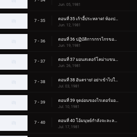
7 - 34
Jun. 05, 1981
ตอนที่ 35 เก้าอี้ประหลาด! ห้องประหาร!
7 - 35
Jun. 12, 1981
ตอนที่ 36 ปฏิบัติการกรรไกรของกรรไกรสัตว์ประหลาด!!
7 - 36
Jun. 19, 1981
ตอนที่ 37 มอนสเตอร์โคม่าแขนใหญ่! เดธแมตช์ที่ประภาคาร!!
7 - 37
Jun. 26, 1981
ตอนที่ 38 อันตราย! อย่าเข้าไปในที่ที่มีมอนสเตอร์ตู้เย็นอยู่!!
7 - 38
Jul. 03, 1981
ตอนที่ 39 จุดอ่อนของไรเดอร์มอนสเตอร์ผู้แข็งแกร่งอยู่ที่ไหน!!
7 - 39
Jul. 10, 1981
ตอนที่ 40 โอ้มนุษย์กำลังจะละลาย! สบู่มอนสเตอร์ปรากฏตัว
7 - 40
Jul. 17, 1981