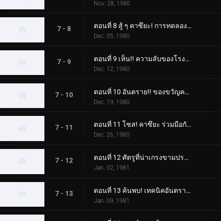
Nov. 28, 1980
ตอนที่ 8 สู้ ๆ คาซึยะ! การทดลองความตายของ Dogma
7 - 8
Dec. 05, 1980
ตอนที่ 9 เห็น!! ความลับของโรงงานปรับปรุงสัตว์ประหลาดความเชื่อ
7 - 9
Dec. 12, 1980
ตอนที่ 10 อันตราย!! ของขวัญคริสต์มาสปีศาจ
7 - 10
Dec. 19, 1980
ตอนที่ 11 โซส! คาซึยะ ร่วมมือกับเชื่อ!!
7 - 11
Dec. 26, 1980
ตอนที่ 12 ศัตรูที่น่าเกรงขามปรากฏตัว! หมัดเส้าหลินที่จริงใจพ่ายแพ้
7 - 12
Jan. 02, 1981
ตอนที่ 13 ค้นพบ! เทคนิคอันตราย "ดอกบ๊วย"
7 - 13
Jan. 09, 1981