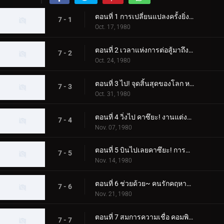
ตอนที่ 1 การเปลี่ยนแปลงครั้งยิ่งใหญ่ของมนุษย์ที่ได้รับการปรับปรุงใหม่สำหรับโลก
7 - 1
Oct. 17, 1980
ตอนที่ 2 เวลาแห่งการต่อสู้มาถึงแล้ว! การเคลื่อนไหวคือหมัดเส้าหลินที่จริงใจ
7 - 2
Oct. 24, 1980
ตอนที่ 3 ไป! จุดสิ้นสุดของโลก หมู่บ้านทองคำแห่งความเชื่อ
7 - 3
Oct. 31, 1980
ตอนที่ 4 วิ่งไป คาซึยะ! งานแต่งงานของ Dogma เดือนมีนาคมแห่งความตาย
7 - 4
Nov. 07, 1980
ตอนที่ 5 บินไปเลยคาซึยะ! การแข่งขันเครื่องจักรปีศาจ
7 - 5
Nov. 14, 1980
ตอนที่ 6 ช่วยด้วย~ คนรักคฤหาสน์รังแมงมุม
7 - 6
Nov. 21, 1980
ตอนที่ 7 สมการความเชื่อ คอมพิวเตอร์ที่มีชีวิต
7 - 7