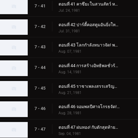
ตอนที่ 41 คาซึยะในสวนสัตว์ หนีจากแทงก์ใต้น้ำไปไม่ได้
7 - 41
Jul. 24, 1981
ตอนที่ 42 ปาร์ตี้คอสตูมอันยิ่งใหญ่ของจอมพลปีศาจ
7 - 42
Jul. 31, 1981
ตอนที่ 43 โลกกำลังหนาวจัด! พลังของมอนสเตอร์พัดลมไฟฟ้า!
7 - 43
Aug. 07, 1981
ตอนที่ 44 การสร้างอิทธิพลชั่วร้ายของสัตว์ประหลาด Nyokinyoki Hashigo
7 - 44
Aug. 14, 1981
ตอนที่ 45 ราชาเพลงสรรเสริญสัตว์ประหลาดที่ยอดเยี่ยมที่สุดที่คุณนึกถึง
7 - 45
Aug. 21, 1981
ตอนที่ 46 จอมพลปีศาจโกรธจัด! แปลงร่าง วิล-โอ-เดอะ-วิสป์! เจ้าหญิง!!
7 - 46
Aug. 28, 1981
ตอนที่ 47 ฝนทอง! กับดักสุดท้ายของศาสตราจารย์โกสต์!!
7 - 47
Sep. 04, 1981