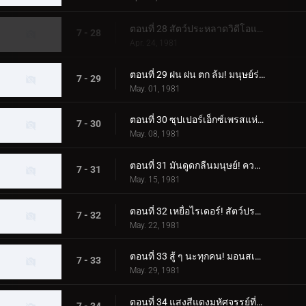
ตอนที่ 28 สัตว์ประหลาดวิดีโอแปลกประหลาดที่สร้างสำเนาของผู้คน
7 - 28
Apr. 24, 1981
ตอนที่ 29 ฝน ฝน ตก ล้ม! มนุษย์ร่มประหลาด!!
7 - 29
May. 01, 1981
ตอนที่ 30 ซุปเปอร์เอ็กซ์เพรสแห่งความชั่วร้าย! โรลเลอร์สเก็ต มอนสเตอร์
7 - 30
May. 08, 1981
ตอนที่ 31 มันดูดกลืนมนุษย์! ความกลัวสเปรย์มอนสเตอร์
7 - 31
May. 15, 1981
ตอนที่ 32 เหยื่อไรเดอร์! สัตว์ประหลาดเบ็ดตกปลาปรากฏตัว
7 - 32
May. 22, 1981
ตอนที่ 33 สู้ ๆ นะทุกคน! มอนสเตอร์ RC ที่น่ากลัว
7 - 33
May. 29, 1981
ตอนที่ 34 แสงสีแดงมหัศจรรย์ที่มาซารุค้นพบ