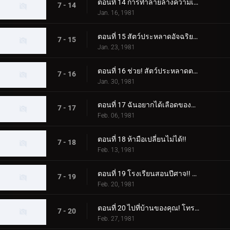
ตอนที่ 14 การทำลายล้างความเชื่อ แก๊สหัวเราะของศาสตราจารย์อสูร
7 - 14
Jan. 16, 1981
ตอนที่ 15 สัตว์ประหลาดอัจฉริยะปะทะไรเดอร์ในการแข่งขันแห่งปัญญา
7 - 15
Jan. 23, 1981
ตอนที่ 16 ช่วย! สัตว์ประหลาดตาเดียวเข้ามาโจมตี!
7 - 16
Jan. 30, 1981
ตอนที่ 17 ฉันอยากได้เลือดของคาซึยะ! ดาบประหลาดเรียก
7 - 17
Feb. 06, 1981
ตอนที่ 18 ห้ามือเปลี่ยนไม่ได้!!
7 - 18
Feb. 13, 1981
ตอนที่ 19 โรงเรียนสอนปีศาจ!! สัตว์ประหลาดวิทยุเทปที่น่าสะพรึงกลัว
7 - 19
Feb. 20, 1981
ตอนที่ 20 ไปที่บ้านของคุณ! โทรศัพท์ของ Dogma ดังขึ้นในคืนนี้
7 - 20
Feb. 27, 1981