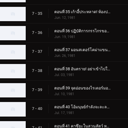
ตอนที่ 35 เก้าอี้ประหลาด! ห้องประหาร!
7 - 35
Jun. 12, 1981
ตอนที่ 36 ปฏิบัติการกรรไกรของกรรไกรสัตว์ประหลาด!!
7 - 36
Jun. 19, 1981
ตอนที่ 37 มอนสเตอร์โคม่าแขนใหญ่! เดธแมตช์ที่ประภาคาร!!
7 - 37
Jun. 26, 1981
ตอนที่ 38 อันตราย! อย่าเข้าไปในที่ที่มีมอนสเตอร์ตู้เย็นอยู่!!
7 - 38
Jul. 03, 1981
ตอนที่ 39 จุดอ่อนของไรเดอร์มอนสเตอร์ผู้แข็งแกร่งอยู่ที่ไหน!!
7 - 39
Jul. 10, 1981
ตอนที่ 40 โอ้มนุษย์กำลังจะละลาย! สบู่มอนสเตอร์ปรากฏตัว
7 - 40
Jul. 17, 1981
ตอนที่ 41 คาซึยะในสวนสัตว์ หนีจากแทงก์ใต้น้ำไปไม่ได้
7 - 41