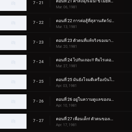
ตอนที่ 21 คำสั่งฉุกเฉิน! ขโมยห้ามือ!!
7 - 21
Mar. 06, 1981
ตอนที่ 22 การต่อสู้ที่สุสานสัตว์ประหลาด! จุดจบของนายพลเมเกิร์ล
7 - 22
Mar. 13, 1981
ตอนที่ 23 ตัวตนที่แท้จริงของมาโครแห่งความหวาดกลัวจักรพรรดิอมตะ
7 - 23
Mar. 20, 1981
ตอนที่ 24 ไปกันเถอะ!! ทีมไรเดอร์รุ่นเยาว์
7 - 24
Mar. 27, 1981
ตอนที่ 25 มันยังโจมตีเครื่องบินได้!! มอนสเตอร์แม่เหล็กที่แข็งแกร่ง
7 - 25
Apr. 03, 1981
ตอนที่ 26 อยู่ในความดูแลของนาฬิกา กับดักของ Jin Dogma
7 - 26
Apr. 10, 1981
ตอนที่ 27 เพื่อนเด็ก! ตัวตนของเด็ก X
7 - 27
Apr. 17, 1981