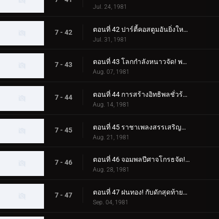
Jul. 24, 1981
ตอนที่ 42 ปาร์ตี้คอสตูมอันยิ่งใหญ่ของจอมพลปีศาจ
7 - 42
Jul. 31, 1981
ตอนที่ 43 โลกกำลังหนาวจัด! พลังของมอนสเตอร์พัดลมไฟฟ้า!
7 - 43
Aug. 07, 1981
ตอนที่ 44 การสร้างอิทธิพลชั่วร้ายของสัตว์ประหลาด Nyokinyoki Hashigo
7 - 44
Aug. 14, 1981
ตอนที่ 45 ราชาเพลงสรรเสริญสัตว์ประหลาดที่ยอดเยี่ยมที่สุดที่คุณนึกถึง
7 - 45
Aug. 21, 1981
ตอนที่ 46 จอมพลปีศาจโกรธจัด! แปลงร่าง วิล-โอ-เดอะ-วิสป์! เจ้าหญิง!!
7 - 46
Aug. 28, 1981
ตอนที่ 47 ฝนทอง! กับดักสุดท้ายของศาสตราจารย์โกสต์!!
7 - 47
Sep. 04, 1981