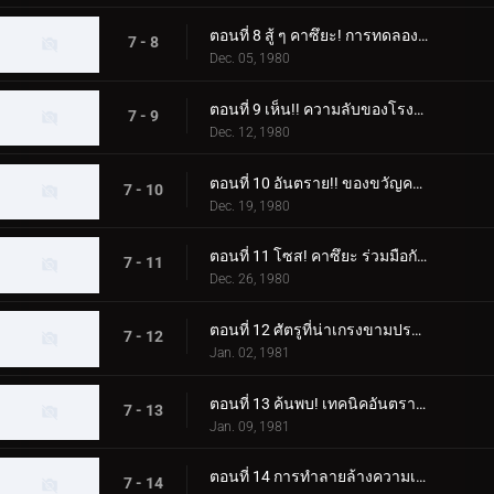
ตอนที่ 8 สู้ ๆ คาซึยะ! การทดลองความตายของ Dogma
7 - 8
Dec. 05, 1980
ตอนที่ 9 เห็น!! ความลับของโรงงานปรับปรุงสัตว์ประหลาดความเชื่อ
7 - 9
Dec. 12, 1980
ตอนที่ 10 อันตราย!! ของขวัญคริสต์มาสปีศาจ
7 - 10
Dec. 19, 1980
ตอนที่ 11 โซส! คาซึยะ ร่วมมือกับเชื่อ!!
7 - 11
Dec. 26, 1980
ตอนที่ 12 ศัตรูที่น่าเกรงขามปรากฏตัว! หมัดเส้าหลินที่จริงใจพ่ายแพ้
7 - 12
Jan. 02, 1981
ตอนที่ 13 ค้นพบ! เทคนิคอันตราย "ดอกบ๊วย"
7 - 13
Jan. 09, 1981
ตอนที่ 14 การทำลายล้างความเชื่อ แก๊สหัวเราะของศาสตราจารย์อสูร
7 - 14