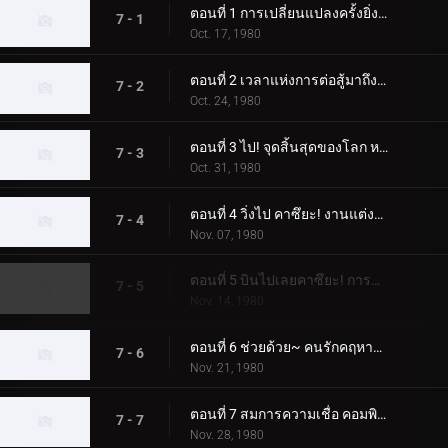
ตอนที่ 1 การเปลี่ยนแปลงครั้งยิ่งใหญ่ของมนุษย์ที่ได้รับการปรับปรุงใหม่สำหรับโลก
7 - 1
Oct. 17, 1980
ตอนที่ 2 เวลาแห่งการต่อสู้มาถึงแล้ว! การเคลื่อนไหวคือหมัดเส้าหลินที่จริงใจ
7 - 2
Oct. 24, 1980
ตอนที่ 3 ไป! จุดสิ้นสุดของโลก หมู่บ้านทองคำแห่งความเชื่อ
7 - 3
Oct. 31, 1980
ตอนที่ 4 วิ่งไป คาซึยะ! งานแต่งงานของ Dogma เดือนมีนาคมแห่งความตาย
7 - 4
Nov. 07, 1980
ตอนที่ 5 บินไปเลยคาซึยะ! การแข่งขันเครื่องจักรปีศาจ
7 - 5
Nov. 14, 1980
ตอนที่ 6 ช่วยด้วย~ คนรักคฤหาสน์รังแมงมุม
7 - 6
Nov. 21, 1980
ตอนที่ 7 สมการความเชื่อ คอมพิวเตอร์ที่มีชีวิต
7 - 7
Nov. 28, 1980