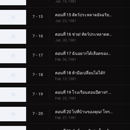
Jan. 16, 1981
ตอนที่ 15 สัตว์ประหลาดอัจฉริยะปะทะไรเดอร์ในการแข่งขันแห่งปัญญา
7 - 15
Jan. 23, 1981
ตอนที่ 16 ช่วย! สัตว์ประหลาดตาเดียวเข้ามาโจมตี!
7 - 16
Jan. 30, 1981
ตอนที่ 17 ฉันอยากได้เลือดของคาซึยะ! ดาบประหลาดเรียก
7 - 17
Feb. 06, 1981
ตอนที่ 18 ห้ามือเปลี่ยนไม่ได้!!
7 - 18
Feb. 13, 1981
ตอนที่ 19 โรงเรียนสอนปีศาจ!! สัตว์ประหลาดวิทยุเทปที่น่าสะพรึงกลัว
7 - 19
Feb. 20, 1981
ตอนที่ 20 ไปที่บ้านของคุณ! โทรศัพท์ของ Dogma ดังขึ้นในคืนนี้
7 - 20
Feb. 27, 1981