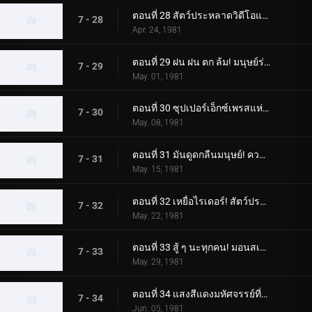
ตอนที่ 28 สัตว์ประหลาดวิดีโอแปลกประหลาดที่สร้างสำเนาของผู้คน
7 - 28
Apr. 24, 1981
ตอนที่ 29 ฝน ฝน ตก ล้ม! มนุษย์ร่มประหลาด!!
7 - 29
May. 01, 1981
ตอนที่ 30 ซุปเปอร์เอ็กซ์เพรสแห่งความชั่วร้าย! โรลเลอร์สเก็ต มอนสเตอร์
7 - 30
May. 08, 1981
ตอนที่ 31 มันดูดกลืนมนุษย์! ความกลัวสเปรย์มอนสเตอร์
7 - 31
May. 15, 1981
ตอนที่ 32 เหยื่อไรเดอร์! สัตว์ประหลาดเบ็ดตกปลาปรากฏตัว
7 - 32
May. 22, 1981
ตอนที่ 33 สู้ ๆ นะทุกคน! มอนสเตอร์ RC ที่น่ากลัว
7 - 33
May. 29, 1981
ตอนที่ 34 แสงสีแดงมหัศจรรย์ที่มาซารุค้นพบ
7 - 34
Jun. 05, 1981