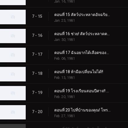
Jan. 16, 1981
ตอนที่ 15 สัตว์ประหลาดอัจฉริยะปะทะไรเดอร์ในการแข่งขันแห่งปัญญา
7 - 15
Jan. 23, 1981
ตอนที่ 16 ช่วย! สัตว์ประหลาดตาเดียวเข้ามาโจมตี!
7 - 16
Jan. 30, 1981
ตอนที่ 17 ฉันอยากได้เลือดของคาซึยะ! ดาบประหลาดเรียก
7 - 17
Feb. 06, 1981
ตอนที่ 18 ห้ามือเปลี่ยนไม่ได้!!
7 - 18
Feb. 13, 1981
ตอนที่ 19 โรงเรียนสอนปีศาจ!! สัตว์ประหลาดวิทยุเทปที่น่าสะพรึงกลัว
7 - 19
Feb. 20, 1981
ตอนที่ 20 ไปที่บ้านของคุณ! โทรศัพท์ของ Dogma ดังขึ้นในคืนนี้
7 - 20
Feb. 27, 1981