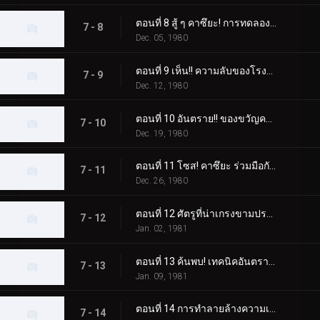
ตอนที่ 8 สู้ ๆ คาซึยะ! การทดลองความตายของ Dogma
7 - 8
Dec. 05, 1980
ตอนที่ 9 เห็น!! ความลับของโรงงานปรับปรุงสัตว์ประหลาดความเชื่อ
7 - 9
Dec. 12, 1980
ตอนที่ 10 อันตราย!! ของขวัญคริสต์มาสปีศาจ
7 - 10
Dec. 19, 1980
ตอนที่ 11 โซส! คาซึยะ ร่วมมือกับเชื่อ!!
7 - 11
Dec. 26, 1980
ตอนที่ 12 ศัตรูที่น่าเกรงขามปรากฏตัว! หมัดเส้าหลินที่จริงใจพ่ายแพ้
7 - 12
Jan. 02, 1981
ตอนที่ 13 ค้นพบ! เทคนิคอันตราย "ดอกบ๊วย"
7 - 13
Jan. 09, 1981
ตอนที่ 14 การทำลายล้างความเชื่อ แก๊สหัวเราะของศาสตราจารย์อสูร
7 - 14