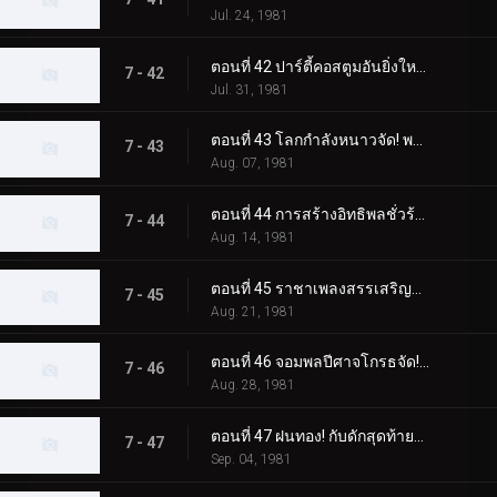
Jul. 24, 1981
ตอนที่ 42 ปาร์ตี้คอสตูมอันยิ่งใหญ่ของจอมพลปีศาจ
7 - 42
Jul. 31, 1981
ตอนที่ 43 โลกกำลังหนาวจัด! พลังของมอนสเตอร์พัดลมไฟฟ้า!
7 - 43
Aug. 07, 1981
ตอนที่ 44 การสร้างอิทธิพลชั่วร้ายของสัตว์ประหลาด Nyokinyoki Hashigo
7 - 44
Aug. 14, 1981
ตอนที่ 45 ราชาเพลงสรรเสริญสัตว์ประหลาดที่ยอดเยี่ยมที่สุดที่คุณนึกถึง
7 - 45
Aug. 21, 1981
ตอนที่ 46 จอมพลปีศาจโกรธจัด! แปลงร่าง วิล-โอ-เดอะ-วิสป์! เจ้าหญิง!!
7 - 46
Aug. 28, 1981
ตอนที่ 47 ฝนทอง! กับดักสุดท้ายของศาสตราจารย์โกสต์!!
7 - 47
Sep. 04, 1981