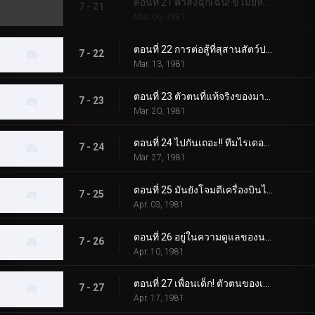
ตอนที่ 21 คำสั่งฉุกเฉิน! ขโมยห้ามือ!!
7 - 21
Mar. 06, 1981
ตอนที่ 22 การต่อสู้ที่สุสานสัตว์ประหลาด! จุดจบของนายพลเมเกิร์ล
7 - 22
Mar. 13, 1981
ตอนที่ 23 ตัวตนที่แท้จริงของมาโครแห่งความหวาดกลัวจักรพรรดิอมตะ
7 - 23
Mar. 20, 1981
ตอนที่ 24 ไปกันเถอะ!! ทีมไรเดอร์รุ่นเยาว์
7 - 24
Mar. 27, 1981
ตอนที่ 25 มันยังโจมตีเครื่องบินได้!! มอนสเตอร์แม่เหล็กที่แข็งแกร่ง
7 - 25
Apr. 03, 1981
ตอนที่ 26 อยู่ในความดูแลของนาฬิกา กับดักของ Jin Dogma
7 - 26
Apr. 10, 1981
ตอนที่ 27 เพื่อนเด็ก! ตัวตนของเด็ก X
7 - 27
Apr. 17, 1981