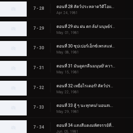
ตอนที่ 28 สัตว์ประหลาดวิดีโอแปลกประหลาดที่สร้างสำเนาของผู้คน
7 - 28
Apr. 24, 1981
ตอนที่ 29 ฝน ฝน ตก ล้ม! มนุษย์ร่มประหลาด!!
7 - 29
May. 01, 1981
ตอนที่ 30 ซุปเปอร์เอ็กซ์เพรสแห่งความชั่วร้าย! โรลเลอร์สเก็ต มอนสเตอร์
7 - 30
May. 08, 1981
ตอนที่ 31 มันดูดกลืนมนุษย์! ความกลัวสเปรย์มอนสเตอร์
7 - 31
May. 15, 1981
ตอนที่ 32 เหยื่อไรเดอร์! สัตว์ประหลาดเบ็ดตกปลาปรากฏตัว
7 - 32
May. 22, 1981
ตอนที่ 33 สู้ ๆ นะทุกคน! มอนสเตอร์ RC ที่น่ากลัว
7 - 33
May. 29, 1981
ตอนที่ 34 แสงสีแดงมหัศจรรย์ที่มาซารุค้นพบ
7 - 34
Jun. 05, 1981