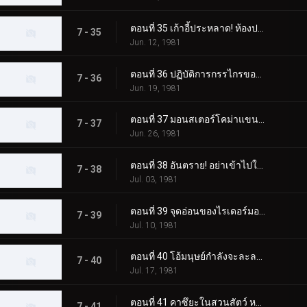
ตอนที่ 35 เก้าอี้ประหลาด! ห้องประหาร!
7 - 35
Jun. 12, 1981
ตอนที่ 36 ปฏิบัติการกรรไกรของกรรไกรสัตว์ประหลาด!!
7 - 36
Jun. 19, 1981
ตอนที่ 37 มอนสเตอร์โคม่าแขนใหญ่! เดธแมตช์ที่ประภาคาร!!
7 - 37
Jun. 26, 1981
ตอนที่ 38 อันตราย! อย่าเข้าไปในที่ที่มีมอนสเตอร์ตู้เย็นอยู่!!
7 - 38
Jul. 03, 1981
ตอนที่ 39 จุดอ่อนของไรเดอร์มอนสเตอร์ผู้แข็งแกร่งอยู่ที่ไหน!!
7 - 39
Jul. 10, 1981
ตอนที่ 40 โอ้มนุษย์กำลังจะละลาย! สบู่มอนสเตอร์ปรากฏตัว
7 - 40
Jul. 17, 1981
ตอนที่ 41 คาซึยะในสวนสัตว์ หนีจากแทงก์ใต้น้ำไปไม่ได้
7 - 41