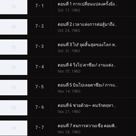
ตอนที่ 1 การเปลี่ยนแปลงครั้งยิ่งใหญ่ของมนุษย์ที่ได้รับการปรับปรุงใหม่สำหรับโลก
7 - 1
Oct. 17, 1980
ตอนที่ 2 เวลาแห่งการต่อสู้มาถึงแล้ว! การเคลื่อนไหวคือหมัดเส้าหลินที่จริงใจ
7 - 2
Oct. 24, 1980
ตอนที่ 3 ไป! จุดสิ้นสุดของโลก หมู่บ้านทองคำแห่งความเชื่อ
7 - 3
Oct. 31, 1980
ตอนที่ 4 วิ่งไป คาซึยะ! งานแต่งงานของ Dogma เดือนมีนาคมแห่งความตาย
7 - 4
Nov. 07, 1980
ตอนที่ 5 บินไปเลยคาซึยะ! การแข่งขันเครื่องจักรปีศาจ
7 - 5
Nov. 14, 1980
ตอนที่ 6 ช่วยด้วย~ คนรักคฤหาสน์รังแมงมุม
7 - 6
Nov. 21, 1980
ตอนที่ 7 สมการความเชื่อ คอมพิวเตอร์ที่มีชีวิต
7 - 7
Nov. 28, 1980