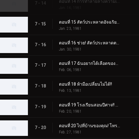
ตอนที่ 14 การทำลายล้างความเชื่อ แก๊สหัวเราะของศาสตราจารย์อสูร
7 - 14
Jan. 16, 1981
ตอนที่ 15 สัตว์ประหลาดอัจฉริยะปะทะไรเดอร์ในการแข่งขันแห่งปัญญา
7 - 15
Jan. 23, 1981
ตอนที่ 16 ช่วย! สัตว์ประหลาดตาเดียวเข้ามาโจมตี!
7 - 16
Jan. 30, 1981
ตอนที่ 17 ฉันอยากได้เลือดของคาซึยะ! ดาบประหลาดเรียก
7 - 17
Feb. 06, 1981
ตอนที่ 18 ห้ามือเปลี่ยนไม่ได้!!
7 - 18
Feb. 13, 1981
ตอนที่ 19 โรงเรียนสอนปีศาจ!! สัตว์ประหลาดวิทยุเทปที่น่าสะพรึงกลัว
7 - 19
Feb. 20, 1981
ตอนที่ 20 ไปที่บ้านของคุณ! โทรศัพท์ของ Dogma ดังขึ้นในคืนนี้
7 - 20
Feb. 27, 1981