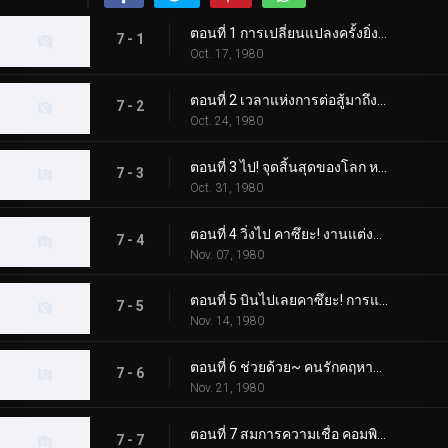
ตอนที่ 1 การเปลี่ยนแปลงครั้งยิ่งใหญ่ของมนุษย์ที่ได้รับการปรับปรุงใหม่สำหรับโลก
7 - 1
Oct. 17, 1980
ตอนที่ 2 เวลาแห่งการต่อสู้มาถึงแล้ว! การเคลื่อนไหวคือหมัดเส้าหลินที่จริงใจ
7 - 2
Oct. 24, 1980
ตอนที่ 3 ไป! จุดสิ้นสุดของโลก หมู่บ้านทองคำแห่งความเชื่อ
7 - 3
Oct. 31, 1980
ตอนที่ 4 วิ่งไป คาซึยะ! งานแต่งงานของ Dogma เดือนมีนาคมแห่งความตาย
7 - 4
Nov. 07, 1980
ตอนที่ 5 บินไปเลยคาซึยะ! การแข่งขันเครื่องจักรปีศาจ
7 - 5
Nov. 14, 1980
ตอนที่ 6 ช่วยด้วย~ คนรักคฤหาสน์รังแมงมุม
7 - 6
Nov. 21, 1980
ตอนที่ 7 สมการความเชื่อ คอมพิวเตอร์ที่มีชีวิต
7 - 7