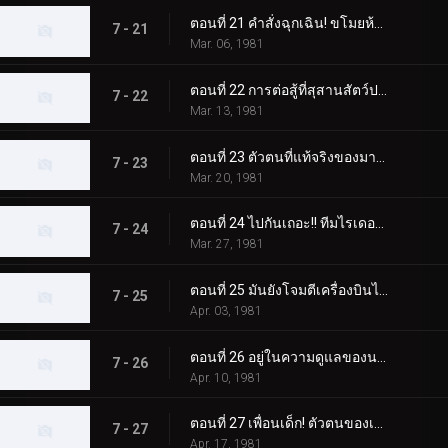
ตอนที่ 21 คำสั่งฉุกเฉิน! ขโมยห้ามือ!!
7 - 21
Mar. 06, 1981
ตอนที่ 22 การต่อสู้ที่สุสานสัตว์ประหลาด! จุดจบของนายพลเมเกิร์ล
7 - 22
Mar. 13, 1981
ตอนที่ 23 ตัวตนที่แท้จริงของมาโครแห่งความหวาดกลัวจักรพรรดิอมตะ
7 - 23
Mar. 20, 1981
ตอนที่ 24 ไปกันเถอะ!! ทีมไรเดอร์รุ่นเยาว์
7 - 24
Mar. 27, 1981
ตอนที่ 25 มันยังโจมตีเครื่องบินได้!! มอนสเตอร์แม่เหล็กที่แข็งแกร่ง
7 - 25
Apr. 03, 1981
ตอนที่ 26 อยู่ในความดูแลของนาฬิกา กับดักของ Jin Dogma
7 - 26
Apr. 10, 1981
ตอนที่ 27 เพื่อนเด็ก! ตัวตนของเด็ก X
7 - 27
Apr. 17, 1981