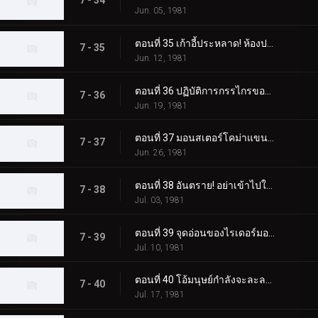
7 - 34
Jun. 05, 1981
ตอนที่ 35 เก้าอี้ประหลาด! ห้องประหาร!
7 - 35
Jun. 12, 1981
ตอนที่ 36 ปฏิบัติการกรรไกรของกรรไกรสัตว์ประหลาด!!
7 - 36
Jun. 19, 1981
ตอนที่ 37 มอนสเตอร์โคม่าแขนใหญ่! เดธแมตช์ที่ประภาคาร!!
7 - 37
Jun. 26, 1981
ตอนที่ 38 อันตราย! อย่าเข้าไปในที่ที่มีมอนสเตอร์ตู้เย็นอยู่!!
7 - 38
Jul. 03, 1981
ตอนที่ 39 จุดอ่อนของไรเดอร์มอนสเตอร์ผู้แข็งแกร่งอยู่ที่ไหน!!
7 - 39
Jul. 10, 1981
ตอนที่ 40 โอ้มนุษย์กำลังจะละลาย! สบู่มอนสเตอร์ปรากฏตัว
7 - 40
Jul. 17, 1981