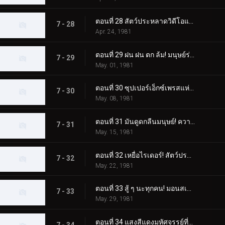
ตอนที่ 28 สัตว์ประหลาดวิดีโอแปลกประหลาดที่สร้างสำเนาของผู้คน
7 - 28
Apr. 24, 1981
ตอนที่ 29 ฝน ฝน ตก ล้ม! มนุษย์ร่มประหลาด!!
7 - 29
May. 01, 1981
ตอนที่ 30 ซุปเปอร์เอ็กซ์เพรสแห่งความชั่วร้าย! โรลเลอร์สเก็ต มอนสเตอร์
7 - 30
May. 08, 1981
ตอนที่ 31 มันดูดกลืนมนุษย์! ความกลัวสเปรย์มอนสเตอร์
7 - 31
May. 15, 1981
ตอนที่ 32 เหยื่อไรเดอร์! สัตว์ประหลาดเบ็ดตกปลาปรากฏตัว
7 - 32
May. 22, 1981
ตอนที่ 33 สู้ ๆ นะทุกคน! มอนสเตอร์ RC ที่น่ากลัว
7 - 33
May. 29, 1981
ตอนที่ 34 แสงสีแดงมหัศจรรย์ที่มาซารุค้นพบ