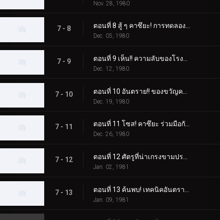
Nov. 28, 1980
ตอนที่ 8 สู้ ๆ คาซึยะ! การทดลองความตายของ Dogma
7 - 8
Dec. 05, 1980
ตอนที่ 9 เห็น!! ความลับของโรงงานปรับปรุงสัตว์ประหลาดความเชื่อ
7 - 9
Dec. 12, 1980
ตอนที่ 10 อันตราย!! ของขวัญคริสต์มาสปีศาจ
7 - 10
Dec. 19, 1980
ตอนที่ 11 โซส! คาซึยะ ร่วมมือกับเชื่อ!!
7 - 11
Dec. 26, 1980
ตอนที่ 12 ศัตรูที่น่าเกรงขามปรากฏตัว! หมัดเส้าหลินที่จริงใจพ่ายแพ้
7 - 12
Jan. 02, 1981
ตอนที่ 13 ค้นพบ! เทคนิคอันตราย "ดอกบ๊วย"
7 - 13
Jan. 09, 1981