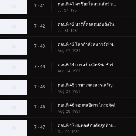
ตอนที่ 41 คาซึยะในสวนสัตว์ หนีจากแทงก์ใต้น้ำไปไม่ได้
7 - 41
Jul. 24, 1981
ตอนที่ 42 ปาร์ตี้คอสตูมอันยิ่งใหญ่ของจอมพลปีศาจ
7 - 42
Jul. 31, 1981
ตอนที่ 43 โลกกำลังหนาวจัด! พลังของมอนสเตอร์พัดลมไฟฟ้า!
7 - 43
Aug. 07, 1981
ตอนที่ 44 การสร้างอิทธิพลชั่วร้ายของสัตว์ประหลาด Nyokinyoki Hashigo
7 - 44
Aug. 14, 1981
ตอนที่ 45 ราชาเพลงสรรเสริญสัตว์ประหลาดที่ยอดเยี่ยมที่สุดที่คุณนึกถึง
7 - 45
Aug. 21, 1981
ตอนที่ 46 จอมพลปีศาจโกรธจัด! แปลงร่าง วิล-โอ-เดอะ-วิสป์! เจ้าหญิง!!
7 - 46
Aug. 28, 1981
ตอนที่ 47 ฝนทอง! กับดักสุดท้ายของศาสตราจารย์โกสต์!!
7 - 47
Sep. 04, 1981