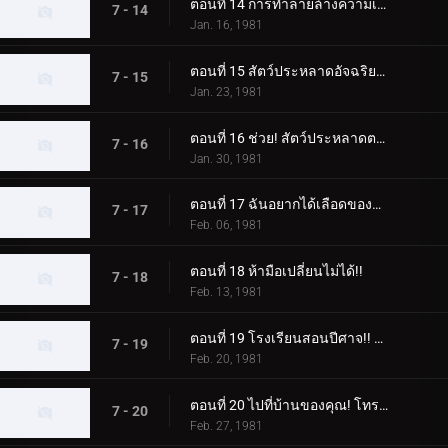
ตอนที่ 14 การทำลายล้างความเชื่อ แก๊สหัวเราะของศาสตราจารย์อสูร
7 - 14
Jan. 16, 1981
ตอนที่ 15 สัตว์ประหลาดอัจฉริยะปะทะไรเดอร์ในการแข่งขันแห่งปัญญา
7 - 15
Jan. 23, 1981
ตอนที่ 16 ช่วย! สัตว์ประหลาดตาเดียวเข้ามาโจมตี!
7 - 16
Jan. 30, 1981
ตอนที่ 17 ฉันอยากได้เลือดของคาซึยะ! ดาบประหลาดเรียก
7 - 17
Feb. 06, 1981
ตอนที่ 18 ห้ามือเปลี่ยนไม่ได้!!
7 - 18
Feb. 13, 1981
ตอนที่ 19 โรงเรียนสอนปีศาจ!! สัตว์ประหลาดวิทยุเทปที่น่าสะพรึงกลัว
7 - 19
Feb. 20, 1981
ตอนที่ 20 ไปที่บ้านของคุณ! โทรศัพท์ของ Dogma ดังขึ้นในคืนนี้
7 - 20
Feb. 27, 1981