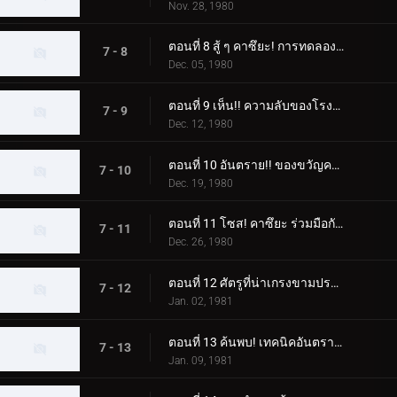
Nov. 28, 1980
ตอนที่ 8 สู้ ๆ คาซึยะ! การทดลองความตายของ Dogma
7 - 8
Dec. 05, 1980
ตอนที่ 9 เห็น!! ความลับของโรงงานปรับปรุงสัตว์ประหลาดความเชื่อ
7 - 9
Dec. 12, 1980
ตอนที่ 10 อันตราย!! ของขวัญคริสต์มาสปีศาจ
7 - 10
Dec. 19, 1980
ตอนที่ 11 โซส! คาซึยะ ร่วมมือกับเชื่อ!!
7 - 11
Dec. 26, 1980
ตอนที่ 12 ศัตรูที่น่าเกรงขามปรากฏตัว! หมัดเส้าหลินที่จริงใจพ่ายแพ้
7 - 12
Jan. 02, 1981
ตอนที่ 13 ค้นพบ! เทคนิคอันตราย "ดอกบ๊วย"
7 - 13
Jan. 09, 1981