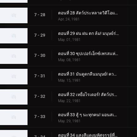
ตอนที่ 28 สัตว์ประหลาดวิดีโอแปลกประหลาดที่สร้างสำเนาของผู้คน
7 - 28
Apr. 24, 1981
ตอนที่ 29 ฝน ฝน ตก ล้ม! มนุษย์ร่มประหลาด!!
7 - 29
May. 01, 1981
ตอนที่ 30 ซุปเปอร์เอ็กซ์เพรสแห่งความชั่วร้าย! โรลเลอร์สเก็ต มอนสเตอร์
7 - 30
May. 08, 1981
ตอนที่ 31 มันดูดกลืนมนุษย์! ความกลัวสเปรย์มอนสเตอร์
7 - 31
May. 15, 1981
ตอนที่ 32 เหยื่อไรเดอร์! สัตว์ประหลาดเบ็ดตกปลาปรากฏตัว
7 - 32
May. 22, 1981
ตอนที่ 33 สู้ ๆ นะทุกคน! มอนสเตอร์ RC ที่น่ากลัว
7 - 33
May. 29, 1981
ตอนที่ 34 แสงสีแดงมหัศจรรย์ที่มาซารุค้นพบ