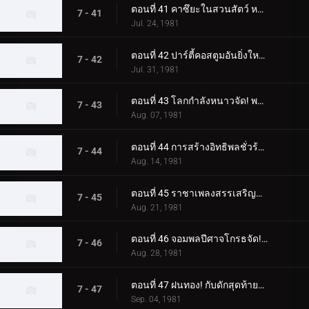
ตอนที่ 41 คาซึยะในสวนสัตว์ หนีจากแทงก์ใต้น้ำไปไม่ได้
7 - 41
Jul. 24, 1981
ตอนที่ 42 ปาร์ตี้คอสตูมอันยิ่งใหญ่ของจอมพลปีศาจ
7 - 42
Jul. 31, 1981
ตอนที่ 43 โลกกำลังหนาวจัด! พลังของมอนสเตอร์พัดลมไฟฟ้า!
7 - 43
Aug. 07, 1981
ตอนที่ 44 การสร้างอิทธิพลชั่วร้ายของสัตว์ประหลาด Nyokinyoki Hashigo
7 - 44
Aug. 14, 1981
ตอนที่ 45 ราชาเพลงสรรเสริญสัตว์ประหลาดที่ยอดเยี่ยมที่สุดที่คุณนึกถึง
7 - 45
Aug. 21, 1981
ตอนที่ 46 จอมพลปีศาจโกรธจัด! แปลงร่าง วิล-โอ-เดอะ-วิสป์! เจ้าหญิง!!
7 - 46
Aug. 28, 1981
ตอนที่ 47 ฝนทอง! กับดักสุดท้ายของศาสตราจารย์โกสต์!!
7 - 47
Sep. 04, 1981