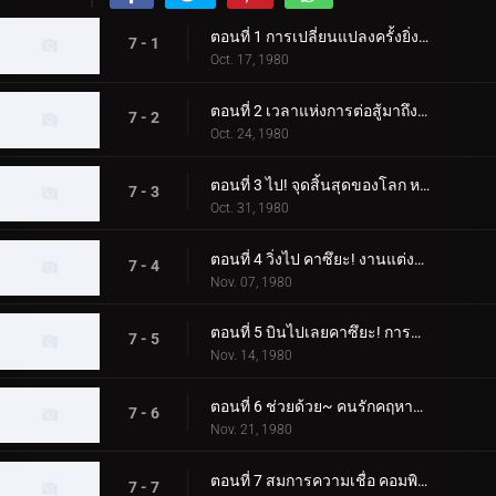
ตอนที่ 1 การเปลี่ยนแปลงครั้งยิ่งใหญ่ของมนุษย์ที่ได้รับการปรับปรุงใหม่สำหรับโลก
7 - 1
Oct. 17, 1980
ตอนที่ 2 เวลาแห่งการต่อสู้มาถึงแล้ว! การเคลื่อนไหวคือหมัดเส้าหลินที่จริงใจ
7 - 2
Oct. 24, 1980
ตอนที่ 3 ไป! จุดสิ้นสุดของโลก หมู่บ้านทองคำแห่งความเชื่อ
7 - 3
Oct. 31, 1980
ตอนที่ 4 วิ่งไป คาซึยะ! งานแต่งงานของ Dogma เดือนมีนาคมแห่งความตาย
7 - 4
Nov. 07, 1980
ตอนที่ 5 บินไปเลยคาซึยะ! การแข่งขันเครื่องจักรปีศาจ
7 - 5
Nov. 14, 1980
ตอนที่ 6 ช่วยด้วย~ คนรักคฤหาสน์รังแมงมุม
7 - 6
Nov. 21, 1980
ตอนที่ 7 สมการความเชื่อ คอมพิวเตอร์ที่มีชีวิต
7 - 7