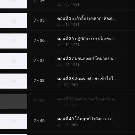
7 - 34
Jun. 05, 1981
ตอนที่ 35 เก้าอี้ประหลาด! ห้องประหาร!
7 - 35
Jun. 12, 1981
ตอนที่ 36 ปฏิบัติการกรรไกรของกรรไกรสัตว์ประหลาด!!
7 - 36
Jun. 19, 1981
ตอนที่ 37 มอนสเตอร์โคม่าแขนใหญ่! เดธแมตช์ที่ประภาคาร!!
7 - 37
Jun. 26, 1981
ตอนที่ 38 อันตราย! อย่าเข้าไปในที่ที่มีมอนสเตอร์ตู้เย็นอยู่!!
7 - 38
Jul. 03, 1981
ตอนที่ 39 จุดอ่อนของไรเดอร์มอนสเตอร์ผู้แข็งแกร่งอยู่ที่ไหน!!
7 - 39
Jul. 10, 1981
ตอนที่ 40 โอ้มนุษย์กำลังจะละลาย! สบู่มอนสเตอร์ปรากฏตัว
7 - 40
Jul. 17, 1981