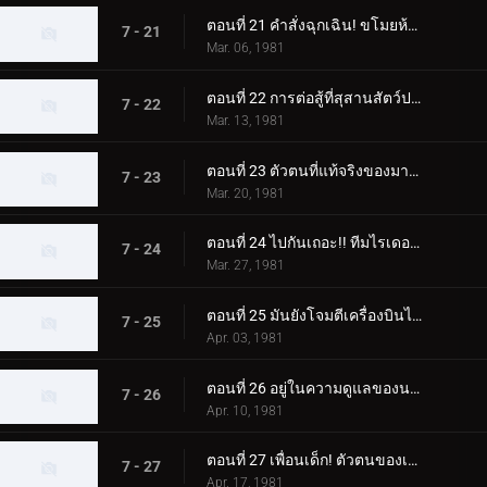
ตอนที่ 21 คำสั่งฉุกเฉิน! ขโมยห้ามือ!!
7 - 21
Mar. 06, 1981
ตอนที่ 22 การต่อสู้ที่สุสานสัตว์ประหลาด! จุดจบของนายพลเมเกิร์ล
7 - 22
Mar. 13, 1981
ตอนที่ 23 ตัวตนที่แท้จริงของมาโครแห่งความหวาดกลัวจักรพรรดิอมตะ
7 - 23
Mar. 20, 1981
ตอนที่ 24 ไปกันเถอะ!! ทีมไรเดอร์รุ่นเยาว์
7 - 24
Mar. 27, 1981
ตอนที่ 25 มันยังโจมตีเครื่องบินได้!! มอนสเตอร์แม่เหล็กที่แข็งแกร่ง
7 - 25
Apr. 03, 1981
ตอนที่ 26 อยู่ในความดูแลของนาฬิกา กับดักของ Jin Dogma
7 - 26
Apr. 10, 1981
ตอนที่ 27 เพื่อนเด็ก! ตัวตนของเด็ก X
7 - 27
Apr. 17, 1981