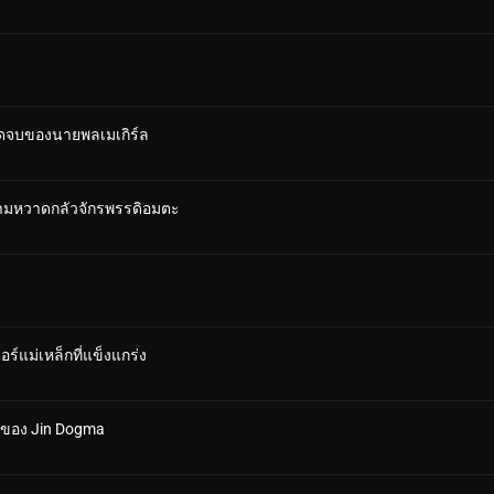
 จุดจบของนายพลเมเกิร์ล
ความหวาดกลัวจักรพรรดิอมตะ
อร์แม่เหล็กที่แข็งแกร่ง
ักของ Jin Dogma