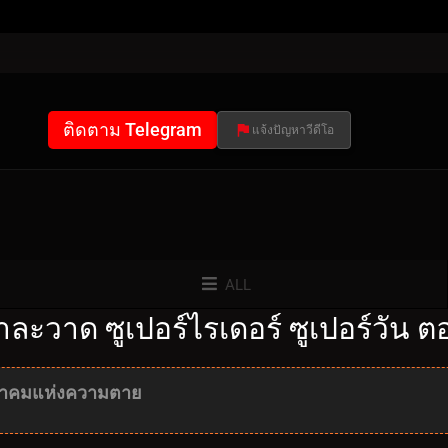
ติดตาม Telegram
แจ้งปัญหาวีดีโอ
ALL
วาด ซูเปอร์ไรเดอร์ ซูเปอร์วัน ตอน
มีนาคมแห่งความตาย