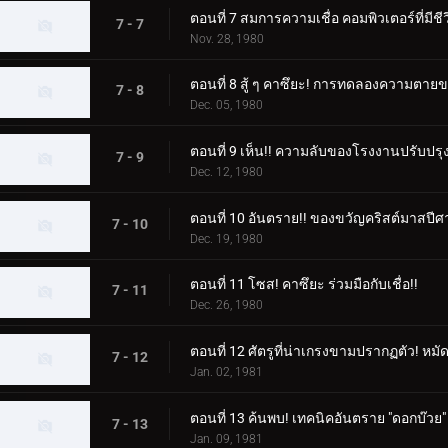
ตอนที่ 7 สมการความเชื่อ คอมพิวเตอร์ที่มีชีว
7 - 7
Nov. 28, 1980
ตอนที่ 8 สู้ ๆ คาซึยะ! การทดลองความตา
7 - 8
Dec. 05, 1980
ตอนที่ 9 เห็น!! ความลับของโรงงานปรับปรุ
7 - 9
Dec. 12, 1980
ตอนที่ 10 อันตราย!! ของขวัญคริสต์มาสปีศ
7 - 10
Dec. 19, 1980
ตอนที่ 11 โซส! คาซึยะ ร่วมมือกับเชื่อ!!
7 - 11
Dec. 26, 1980
ตอนที่ 12 ศัตรูที่น่าเกรงขามปรากฏตัว! หมัด
7 - 12
Jan. 02, 1981
ตอนที่ 13 ค้นพบ! เทคนิคอันตราย "ดอกบ๊วย"
7 - 13
Jan. 09, 1981