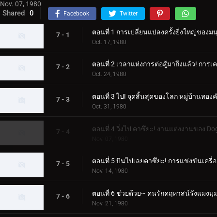
Nov. 07, 1980
Shared
0
Facebook
Twitter
ตอนที่ 1 การเปลี่ยนแปลงครั้งยิ่งใหญ่ของมน
7 - 1
Oct. 17, 1980
ตอนที่ 2 เวลาแห่งการต่อสู้มาถึงแล้ว! การเค
7 - 2
Oct. 24, 1980
ตอนที่ 3 ไป! จุดสิ้นสุดของโลก หมู่บ้านทอง
7 - 3
Oct. 31, 1980
ตอนที่ 4 วิ่งไป คาซึยะ! งานแต่งงานของ 
7 - 4
Nov. 07, 1980
ตอนที่ 5 บินไปเลยคาซึยะ! การแข่งขันเครื่
7 - 5
Nov. 14, 1980
ตอนที่ 6 ช่วยด้วย~ คนรักคฤหาสน์รังแมงมุ
7 - 6
Nov. 21, 1980