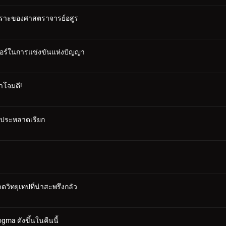
วเราะของศาสตราจารย์อสูร
ดอร์ในการแข่งขันแห่งปัญญา
าโจมตี!
าบประหลาดเรียก
ดวิทยุเทปที่น่าสะพรึงกลัว
gma ดังขึ้นในคืนนี้