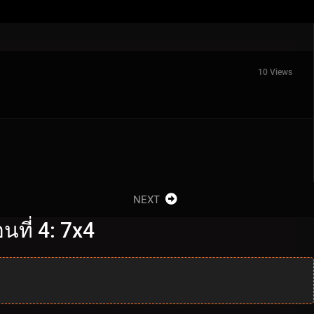
10 Views
NEXT
ที่ 4: 7x4