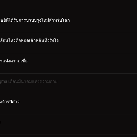
ุษย์ที่ได้รับการปรับปรุงใหม่สำหรับโลก
ลื่อนไหวคือหมัดเส้าหลินที่จริงใจ
คำแห่งความเชื่อ
Dogma เดือนมีนาคมแห่งความตาย
องจักรปีศาจ
ม