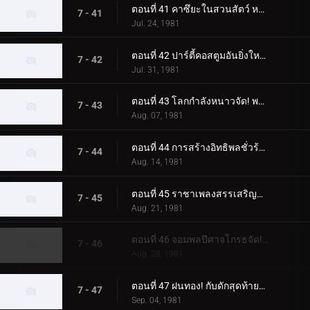
ตอนที่ 41 คาซึยะในสวนสัตว์ หนีจากแทงก์ใต้น้ำไปไม่ได้
7 - 41
Jul. 24, 1981
ตอนที่ 42 ปาร์ตี้คอสตูมอันยิ่งใหญ่ของจอมพลปีศาจ
7 - 42
Jul. 31, 1981
ตอนที่ 43 โลกกำลังหนาวจัด! พลังของมอนสเตอร์พัดลมไฟฟ้า!
7 - 43
Aug. 07, 1981
ตอนที่ 44 การสร้างอิทธิพลชั่วร้ายของสัตว์ประหลาด Nyokinyoki Hashigo
7 - 44
Aug. 14, 1981
ตอนที่ 45 ราชาเพลงสรรเสริญสัตว์ประหลาดที่ยอดเยี่ยมที่สุดที่คุณนึกถึง
7 - 45
Aug. 21, 1981
ตอนที่ 46 จอมพลปีศาจโกรธจัด! แปลงร่าง วิล-โอ-เดอะ-วิสป์! เจ้าหญิง!!
7 - 46
Aug. 28, 1981
ตอนที่ 47 ฝนทอง! กับดักสุดท้ายของศาสตราจารย์โกสต์!!
7 - 47
Sep. 04, 1981