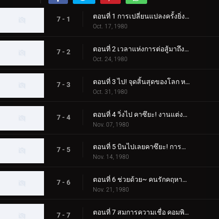
ตอนที่ 1 การเปลี่ยนแปลงครั้งยิ่งใหญ่ของมนุษย์ที่ได้รับการปรับปรุงใหม่สำหรับโลก
7 - 1
Oct. 17, 1980
ตอนที่ 2 เวลาแห่งการต่อสู้มาถึงแล้ว! การเคลื่อนไหวคือหมัดเส้าหลินที่จริงใจ
7 - 2
Oct. 24, 1980
ตอนที่ 3 ไป! จุดสิ้นสุดของโลก หมู่บ้านทองคำแห่งความเชื่อ
7 - 3
Oct. 31, 1980
ตอนที่ 4 วิ่งไป คาซึยะ! งานแต่งงานของ Dogma เดือนมีนาคมแห่งความตาย
7 - 4
Nov. 07, 1980
ตอนที่ 5 บินไปเลยคาซึยะ! การแข่งขันเครื่องจักรปีศาจ
7 - 5
Nov. 14, 1980
ตอนที่ 6 ช่วยด้วย~ คนรักคฤหาสน์รังแมงมุม
7 - 6
Nov. 21, 1980
ตอนที่ 7 สมการความเชื่อ คอมพิวเตอร์ที่มีชีวิต
7 - 7