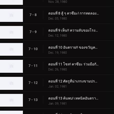
Nov. 28, 1980
ตอนที่ 8 สู้ ๆ คาซึยะ! การทดลองความตายของ Dogma
7 - 8
Dec. 05, 1980
ตอนที่ 9 เห็น!! ความลับของโรงงานปรับปรุงสัตว์ประหลาดความเชื่อ
7 - 9
Dec. 12, 1980
ตอนที่ 10 อันตราย!! ของขวัญคริสต์มาสปีศาจ
7 - 10
Dec. 19, 1980
ตอนที่ 11 โซส! คาซึยะ ร่วมมือกับเชื่อ!!
7 - 11
Dec. 26, 1980
ตอนที่ 12 ศัตรูที่น่าเกรงขามปรากฏตัว! หมัดเส้าหลินที่จริงใจพ่ายแพ้
7 - 12
Jan. 02, 1981
ตอนที่ 13 ค้นพบ! เทคนิคอันตราย "ดอกบ๊วย"
7 - 13
Jan. 09, 1981