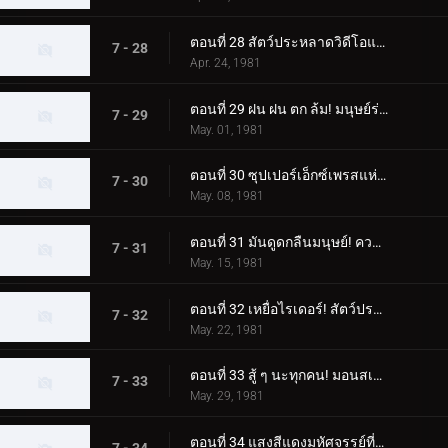
ตอนที่ 28 สัตว์ประหลาดวิดีโอแปลกประหลาดที่สร้างสำเนาของผู้คน
7 - 28
Apr. 24, 1981
ตอนที่ 29 ฝน ฝน ตก ล้ม! มนุษย์ร่มประหลาด!!
7 - 29
May. 01, 1981
ตอนที่ 30 ซุปเปอร์เอ็กซ์เพรสแห่งความชั่วร้าย! โรลเลอร์สเก็ต มอนสเตอร์
7 - 30
May. 08, 1981
ตอนที่ 31 มันดูดกลืนมนุษย์! ความกลัวสเปรย์มอนสเตอร์
7 - 31
May. 15, 1981
ตอนที่ 32 เหยื่อไรเดอร์! สัตว์ประหลาดเบ็ดตกปลาปรากฏตัว
7 - 32
May. 22, 1981
ตอนที่ 33 สู้ ๆ นะทุกคน! มอนสเตอร์ RC ที่น่ากลัว
7 - 33
May. 29, 1981
ตอนที่ 34 แสงสีแดงมหัศจรรย์ที่มาซารุค้นพบ