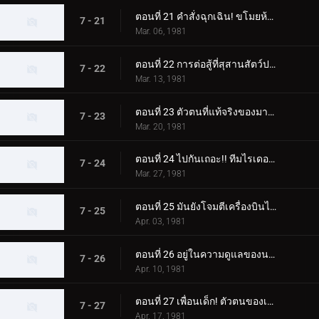
ตอนที่ 21 คำสั่งฉุกเฉิน! ขโมยห้ามือ!!
7 - 21
Mar. 06, 1981
ตอนที่ 22 การต่อสู้ที่สุสานสัตว์ประหลาด! จุดจบของนายพลเมเกิร์ล
7 - 22
Mar. 13, 1981
ตอนที่ 23 ตัวตนที่แท้จริงของมาโครแห่งความหวาดกลัวจักรพรรดิอมตะ
7 - 23
Mar. 20, 1981
ตอนที่ 24 ไปกันเถอะ!! ทีมไรเดอร์รุ่นเยาว์
7 - 24
Mar. 27, 1981
ตอนที่ 25 มันยังโจมตีเครื่องบินได้!! มอนสเตอร์แม่เหล็กที่แข็งแกร่ง
7 - 25
Apr. 03, 1981
ตอนที่ 26 อยู่ในความดูแลของนาฬิกา กับดักของ Jin Dogma
7 - 26
Apr. 10, 1981
ตอนที่ 27 เพื่อนเด็ก! ตัวตนของเด็ก X
7 - 27
Apr. 17, 1981