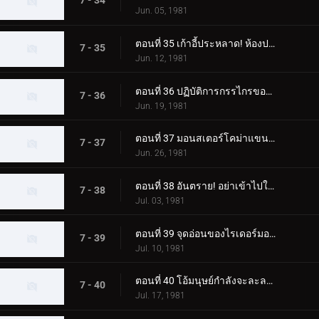
7 - 34
Jun. 05, 1981
ตอนที่ 35 เก้าอี้ประหลาด! ห้องประหาร!
7 - 35
Jun. 12, 1981
ตอนที่ 36 ปฏิบัติการกรรไกรของกรรไกรสัตว์ประหลาด!!
7 - 36
Jun. 19, 1981
ตอนที่ 37 มอนสเตอร์โคม่าแขนใหญ่! เดธแมตช์ที่ประภาคาร!!
7 - 37
Jun. 26, 1981
ตอนที่ 38 อันตราย! อย่าเข้าไปในที่ที่มีมอนสเตอร์ตู้เย็นอยู่!!
7 - 38
Jul. 03, 1981
ตอนที่ 39 จุดอ่อนของไรเดอร์มอนสเตอร์ผู้แข็งแกร่งอยู่ที่ไหน!!
7 - 39
Jul. 10, 1981
ตอนที่ 40 โอ้มนุษย์กำลังจะละลาย! สบู่มอนสเตอร์ปรากฏตัว
7 - 40
Jul. 17, 1981