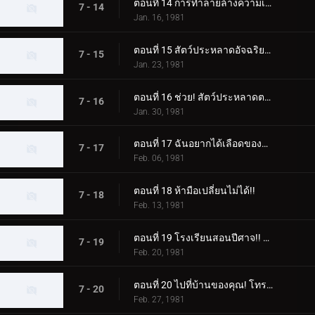
ตอนที่ 14 การทำลายล้างความเชื่อ แก๊สหัวเราะของศาสตราจารย์อสูร
7 - 14
Jan. 16, 1981
ตอนที่ 15 สัตว์ประหลาดอัจฉริยะปะทะไรเดอร์ในการแข่งขันแห่งปัญญา
7 - 15
Jan. 23, 1981
ตอนที่ 16 ช่วย! สัตว์ประหลาดตาเดียวเข้ามาโจมตี!
7 - 16
Jan. 30, 1981
ตอนที่ 17 ฉันอยากได้เลือดของคาซึยะ! ดาบประหลาดเรียก
7 - 17
Feb. 06, 1981
ตอนที่ 18 ห้ามือเปลี่ยนไม่ได้!!
7 - 18
Feb. 13, 1981
ตอนที่ 19 โรงเรียนสอนปีศาจ!! สัตว์ประหลาดวิทยุเทปที่น่าสะพรึงกลัว
7 - 19
Feb. 20, 1981
ตอนที่ 20 ไปที่บ้านของคุณ! โทรศัพท์ของ Dogma ดังขึ้นในคืนนี้
7 - 20
Feb. 27, 1981