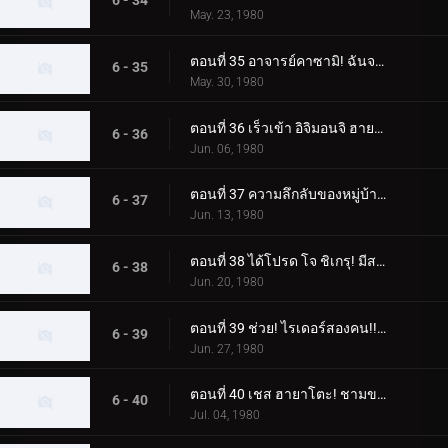
6 - 34
May. 23, 1980
ตอนที่ 35 อาจารย์คาซามิ! ฉันจะจับแก๊งปลาหมึกยักษ์!!
6 - 35
May. 30, 1980
ตอนที่ 36 เร็วเข้า อิจิมอนจิ ฮายาโตะ! ช่วยคนติดต้นไม้!!
6 - 36
Jun. 06, 1980
ตอนที่ 37 ความลึกลับของหมู่บ้านนาคีรี! ฮิโรชิติดอยู่บนต้นไม้ด้วยหรือเปล่า
6 - 37
Jun. 13, 1980
ตอนที่ 38 ได้โปรด โจ ชิเกรุ! มีสถานที่ฝึกบังคับบัญชาที่มีเงินเดือนหนึ่งล้านเยน
6 - 38
Jun. 20, 1980
ตอนที่ 39 ช่วย! ไรเดอร์สองคน!! แม่กลายเป็นปีศาจ
6 - 39
Jun. 27, 1980
ตอนที่ 40 เชส ฮายาโตะ! ชามของกัปปะบินผ่านท้องฟ้า
6 - 40
Jul. 04, 1980