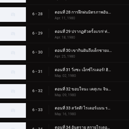
ตอนที่ 28 การฝึกฝนมิตรภาพอันยิ่งใหญ่ของนักขี่ทั้งแปด
6 - 28
Apr. 11, 1980
ตอนที่ 29 ปรากฏตัวครั้งแรก! ท่าจบที่เสริมความแข็งแกร่งของ Skyrider
6 - 29
Apr. 18, 1980
ตอนที่ 30 เขากินฝันถึงเด็กชายแปลกหน้าที่มาจากอเมซอน
6 - 30
Apr. 25, 1980
ตอนที่ 31 วิ่งซะ เอ็กซ์ไรเดอร์! ฮิโรชิ สึคุบะ! อย่าตาย!!
6 - 31
May. 02, 1980
ตอนที่ 32 ขอบใจนะ เคสุเกะ จิน! ทิ้งการโจมตีครั้งสุดท้ายไว้ที่ฉัน!!
6 - 32
May. 09, 1980
ตอนที่ 33 สวัสดี! ไรเดอร์แมน ระวังเนซึระแมนด้วย
6 - 33
May. 16, 1980
ตอนที่ 34 อันตราย สกายไรเดอร์! เขามาแล้ว! คาซามิ ชิโระ!!