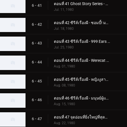
ตอนที่ 41 Ghost Story Series - ความลับของอาคาร Phantom
6 - 41
Jul. 11, 1980
ตอนที่ 42 ซีรีส์เรื่องผี - ซอมบี้! มอนสเตอร์ฟื้นคืนชีพแล้ว
6 - 42
Jul. 18, 1980
ตอนที่ 43 ซีรีส์เรื่องผี - 999 Ears ของ Earless Yoshikazu
6 - 43
Jul. 25, 1980
ตอนที่ 44 ซีรีส์เรื่องผี - Werecat ต้องการเลือดเด็ก!
6 - 44
Aug. 01, 1980
ตอนที่ 45 ซีรีส์เรื่องผี - หญิงงูสาปสึคุบะ ฮิโรชิ!
6 - 45
Aug. 08, 1980
ตอนที่ 46 ซีรีส์เรื่องผี - มนุษย์ผู้แตกหัก! ความกลัวศูนย์กลางของกระจก
6 - 46
Aug. 15, 1980
ตอนที่ 47 จุดอ่อนที่ยิ่งใหญ่ที่สุดของ Skyrider! โจมตีจุดบอด 0.5 วินาที
6 - 47
Aug. 22, 1980