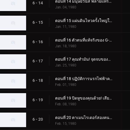
ตอนที่ 14 มนุษย์วีนัส ฟลายแทรป มาสค์ไรเดอร์ โคลสคอล
6 - 14
Jan. 04, 1980
ตอนที่ 15 แผ่นดินไหวครั้งใหญ่ในโตเกียวของ Blue Mold Man ที่น่าสะพรึงกลัว
6 - 15
Jan. 11, 1980
ตอนที่ 16 ตัวตนที่แท้จริงของ G-Monster ของมนุษย์แมลงสาบอมตะคืออะไร
6 - 16
Jan. 18, 1980
ตอนที่ 17 คุณทำมัน! จุดจบของจี-มอนสเตอร์
6 - 17
Jan. 25, 1980
ตอนที่ 18 ปฏิบัติการนรกไฟฟ้าครั้งใหญ่ของพลเรือเอกมาจิน
6 - 18
Feb. 01, 1980
ตอนที่ 19 ปิดหูของคุณด้วย! เสียงร้องไห้สังหารของมนุษย์หมาป่า
6 - 19
Feb. 08, 1980
ตอนที่ 20 คาเมนไรเดอร์สองคนซึ่งเป็นอีกคนหนึ่ง
6 - 20
Feb. 15, 1980