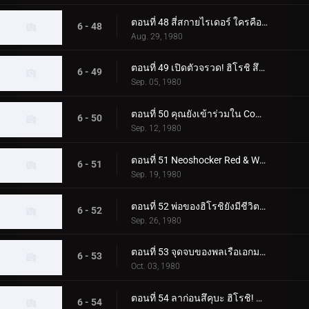
ตอนที่ 48 สี่สกายไรเดอร์ ใครคือตัวจริง
6 - 48
Aug. 29, 1980
ตอนที่ 49 เปิดตัวจรวด! ฮิโรชิ สึคุบะไปที่สุสานอวกาศ
6 - 49
Sep. 05, 1980
ตอนที่ 50 คุณยังเข้าร่วมใน Command Boys' Squad ด้วย!
6 - 50
Sep. 12, 1980
ตอนที่ 51 Neoshocker Red & White ศึกตัดสินแห่งความตายครั้งยิ่งใหญ่
6 - 51
Sep. 19, 1980
ตอนที่ 52 พ่อของฮิโรชิยังมีชีวิตอยู่! ในฐานะมนุษย์ที่เปลี่ยนแปลงไป FX777
6 - 52
Sep. 26, 1980
ตอนที่ 53 จุดจบของพลเรือเอกมาจิน! และตัวตนที่แท้จริงของผู้นำที่ยิ่งใหญ่
6 - 53
Oct. 03, 1980
ตอนที่ 54 ลาก่อนสึคุบะ ฮิโรชิ! แปดฮีโร่ตลอดกาล....
6 - 54