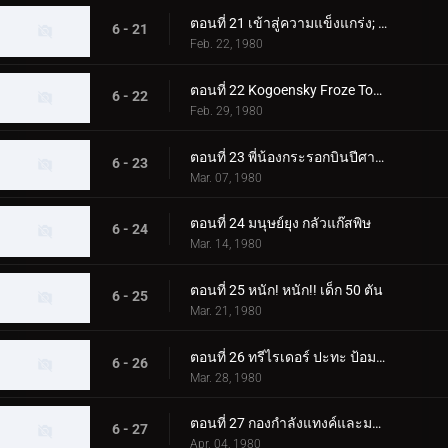
ตอนที่ 21 เข้าสู่ความแข็งแกร่ง; สองคนขี่ปะทะ สัตว์ประหลาดที่น่าเกรงขามสองตัว
6 - 21
Feb. 22, 1980
ตอนที่ 22 Kogoensky Froze Tokyo 5 วินาทีที่แล้ว
6 - 22
Feb. 29, 1980
ตอนที่ 23 พี่น้องกระรอกบินปีศาจและนักขี่สองคน
6 - 23
Mar. 07, 1980
ตอนที่ 24 มนุษย์ยุง กลัวแก๊สพิษ
6 - 24
Mar. 14, 1980
ตอนที่ 25 หนัก! หนัก!! เด็ก 50 ตัน
6 - 25
Mar. 21, 1980
ตอนที่ 26 ทรีไรเดอร์ ปะทะ ป้อมปราการโรงเรียนของนีโอช็อคเกอร์
6 - 26
Mar. 28, 1980
ตอนที่ 27 กองกำลังแทงค์และมอนสเตอร์ เจเนอเรชั่นที่ 2 เต็มกำลังของนักขี่ทั้งแปดคน
6 - 27
Apr. 04, 1980