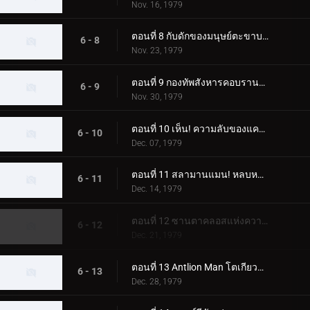
Nov. 16, 1979
ตอนที่ 8 กับดักของมนุษย์ตะขาบ! ห้องผ่าตัดลึกลับ
6 - 8
Nov. 23, 1979
ตอนที่ 9 กองทัพสังหารคอบรานแมน
6 - 9
Nov. 30, 1979
ตอนที่ 10 เห็น! ความลับของแครกเกอร์แมน
6 - 10
Dec. 07, 1979
ตอนที่ 11 สลามานแมน! หลบหนีจากหุบเขานรก
6 - 11
Dec. 14, 1979
ตอนที่ 12 ซานตาคลอสแห่งความมืด; อา การเปลี่ยนแปลงที่เป็นไปไม่ได้
6 - 12
Dec. 21, 1979
ตอนที่ 13 Antlion Man โตเกียวระเบิดก่อน 03.00 น
6 - 13
Dec. 28, 1979