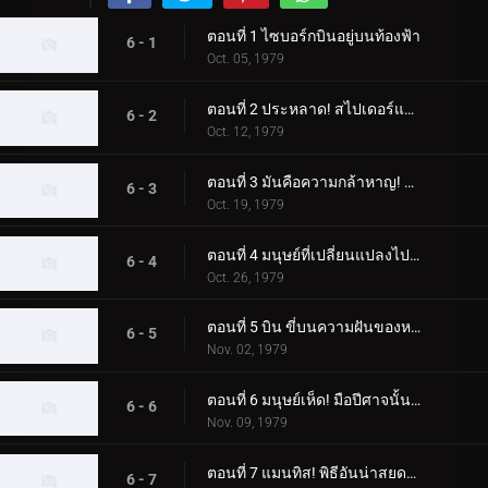
ตอนที่ 1 ไซบอร์กบินอยู่บนท้องฟ้า
6 - 1
Oct. 05, 1979
ตอนที่ 2 ประหลาด! สไปเดอร์แมน
6 - 2
Oct. 12, 1979
ตอนที่ 3 มันคือความกล้าหาญ! ความกลัวของขลุ่ยค้างคาว
6 - 3
Oct. 19, 1979
ตอนที่ 4 มนุษย์ที่เปลี่ยนแปลงไปสองคน ไรเดอร์ผู้โกรธแค้นแตกสลาย
6 - 4
Oct. 26, 1979
ตอนที่ 5 บิน ขี่บนความฝันของหญิงสาว
6 - 5
Nov. 02, 1979
ตอนที่ 6 มนุษย์เห็ด! มือปีศาจนั้นเย็นชา
6 - 6
Nov. 09, 1979
ตอนที่ 7 แมนทิส! พิธีอันน่าสยดสยอง
6 - 7