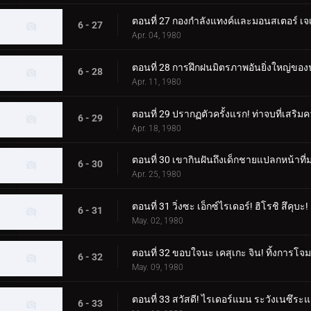
ตอนที่ 27 กองกำลังแทงค์และมอนสเตอร์ เจเน
6 - 27
Apr. 04, 1980
ตอนที่ 28 การฝึกฝนมิตรภาพอันยิ่งใหญ่ของนั
6 - 28
Apr. 11, 1980
ตอนที่ 29 ปรากฏตัวครั้งแรก! ท่าจบที่เสริ
6 - 29
Apr. 18, 1980
ตอนที่ 30 เขากินฝันถึงเด็กชายแปลกหน้าท
6 - 30
Apr. 25, 1980
ตอนที่ 31 วิ่งซะ เอ็กซ์ไรเดอร์! ฮิโรชิ สึคุบะ!
6 - 31
May. 02, 1980
ตอนที่ 32 ขอบใจนะ เคสุเกะ จิน! ทิ้งการโจมตีค
6 - 32
May. 09, 1980
ตอนที่ 33 สวัสดี! ไรเดอร์แมน ระวังเนซึระ
6 - 33