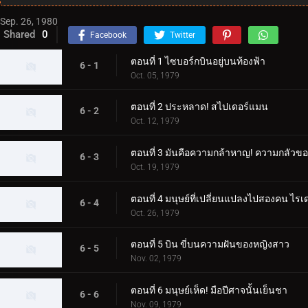
Sep. 26, 1980
Shared
0
Facebook
Twitter
ตอนที่ 1 ไซบอร์กบินอยู่บนท้องฟ้า
6 - 1
Oct. 05, 1979
ตอนที่ 2 ประหลาด! สไปเดอร์แมน
6 - 2
Oct. 12, 1979
ตอนที่ 3 มันคือความกล้าหาญ! ความกลัวขอ
6 - 3
Oct. 19, 1979
ตอนที่ 4 มนุษย์ที่เปลี่ยนแปลงไปสองคน ไร
6 - 4
Oct. 26, 1979
ตอนที่ 5 บิน ขี่บนความฝันของหญิงสาว
6 - 5
Nov. 02, 1979
ตอนที่ 6 มนุษย์เห็ด! มือปีศาจนั้นเย็นชา
6 - 6
Nov. 09, 1979