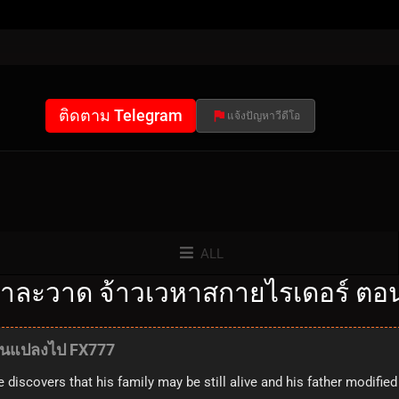
ติดตาม Telegram
แจ้งปัญหาวีดีโอ
ALL
าละวาด จ้าวเวหาสกายไรเดอร์ ตอนท
ลี่ยนแปลงไป FX777
scovers that his family may be still alive and his father modified a