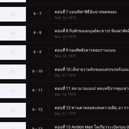
ตอนที่ 7 แมนทิส! พิธีอันน่าสยดสยอง
6 - 7
Nov. 16, 1979
ตอนที่ 8 กับดักของมนุษย์ตะขาบ! ห้องผ่าตัด
6 - 8
Nov. 23, 1979
ตอนที่ 9 กองทัพสังหารคอบรานแมน
6 - 9
Nov. 30, 1979
ตอนที่ 10 เห็น! ความลับของแครกเกอร์แมน
6 - 10
Dec. 07, 1979
ตอนที่ 11 สลามานแมน! หลบหนีจากหุบเข
6 - 11
Dec. 14, 1979
ตอนที่ 12 ซานตาคลอสแห่งความมืด; อา การเ
6 - 12
Dec. 21, 1979
ตอนที่ 13 Antlion Man โตเกียวระเบิดก่อน 
6 - 13