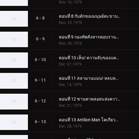
Nov. 16, 1979
ตอนที่ 8 กับดักของมนุษย์ตะขาบ! ห้องผ่าตัดลึกลับ
6 - 8
Nov. 23, 1979
ตอนที่ 9 กองทัพสังหารคอบรานแมน
6 - 9
Nov. 30, 1979
ตอนที่ 10 เห็น! ความลับของแครกเกอร์แมน
6 - 10
Dec. 07, 1979
ตอนที่ 11 สลามานแมน! หลบหนีจากหุบเขานรก
6 - 11
Dec. 14, 1979
ตอนที่ 12 ซานตาคลอสแห่งความมืด; อา การเปลี่ยนแปลงที่เป็นไปไม่ได้
6 - 12
Dec. 21, 1979
ตอนที่ 13 Antlion Man โตเกียวระเบิดก่อน 03.00 น
6 - 13
Dec. 28, 1979