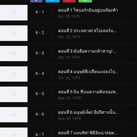
ตอนที่ 1 ไซบอร์กบินอยู่บนท้องฟ้า
6 - 1
Oct. 05, 1979
ตอนที่ 2 ประหลาด! สไปเดอร์แมน
6 - 2
Oct. 12, 1979
ตอนที่ 3 มันคือความกล้าหาญ! ความกลัวของขลุ่ยค้างคาว
6 - 3
Oct. 19, 1979
ตอนที่ 4 มนุษย์ที่เปลี่ยนแปลงไปสองคน ไรเดอร์ผู้โกรธแค้นแตกสลาย
6 - 4
Oct. 26, 1979
ตอนที่ 5 บิน ขี่บนความฝันของหญิงสาว
6 - 5
Nov. 02, 1979
ตอนที่ 6 มนุษย์เห็ด! มือปีศาจนั้นเย็นชา
6 - 6
Nov. 09, 1979
ตอนที่ 7 แมนทิส! พิธีอันน่าสยดสยอง
6 - 7