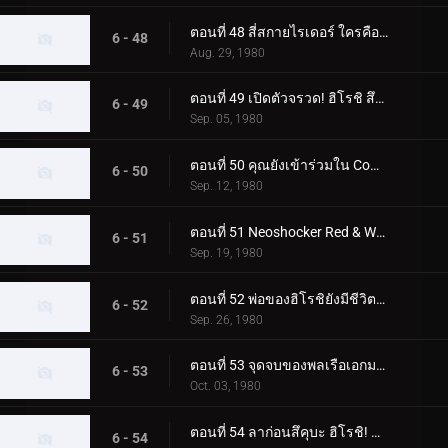
ตอนที่ 48 สี่สกายไรเดอร์ ใครคือตัวจริง
6 - 48
Aug. 29, 1980
ตอนที่ 49 เปิดตัวจรวด! ฮิโรชิ สึคุบะไปที่สุสานอวกาศ
6 - 49
Sep. 05, 1980
ตอนที่ 50 คุณยังเข้าร่วมใน Command Boys' Squad ด้วย!
6 - 50
Sep. 12, 1980
ตอนที่ 51 Neoshocker Red & White ศึกตัดสินแห่งความตายครั้งยิ่งใหญ่
6 - 51
Sep. 19, 1980
ตอนที่ 52 พ่อของฮิโรชิยังมีชีวิตอยู่! ในฐานะมนุษย์ที่เปลี่ยนแปลงไป FX777
6 - 52
Sep. 26, 1980
ตอนที่ 53 จุดจบของพลเรือเอกมาจิน! และตัวตนที่แท้จริงของผู้นำที่ยิ่งใหญ่
6 - 53
Oct. 03, 1980
ตอนที่ 54 ลาก่อนสึคุบะ ฮิโรชิ! แปดฮีโร่ตลอดกาล....
6 - 54