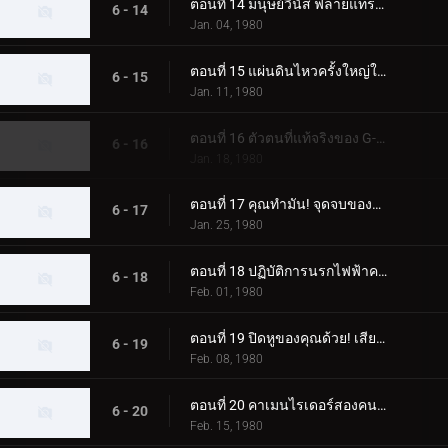
ตอนที่ 14 มนุษย์วีนัส ฟลายแทรป มาสค์ไรเดอร์ โคลสคอล
6 - 14
Jan. 04, 1980
ตอนที่ 15 แผ่นดินไหวครั้งใหญ่ในโตเกียวของ Blue Mold Man ที่น่าสะพรึงกลัว
6 - 15
Jan. 11, 1980
ตอนที่ 16 ตัวตนที่แท้จริงของ G-Monster ของมนุษย์แมลงสาบอมตะคืออะไร
6 - 16
Jan. 18, 1980
ตอนที่ 17 คุณทำมัน! จุดจบของจี-มอนสเตอร์
6 - 17
Jan. 25, 1980
ตอนที่ 18 ปฏิบัติการนรกไฟฟ้าครั้งใหญ่ของพลเรือเอกมาจิน
6 - 18
Feb. 01, 1980
ตอนที่ 19 ปิดหูของคุณด้วย! เสียงร้องไห้สังหารของมนุษย์หมาป่า
6 - 19
Feb. 08, 1980
ตอนที่ 20 คาเมนไรเดอร์สองคนซึ่งเป็นอีกคนหนึ่ง
6 - 20
Feb. 15, 1980