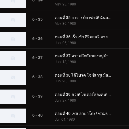
6 - 34
May. 23, 1980
ตอนที่ 35 อาจารย์คาซามิ! ฉันจะจับแก๊งปลาหมึกยักษ์!!
6 - 35
May. 30, 1980
ตอนที่ 36 เร็วเข้า อิจิมอนจิ ฮายาโตะ! ช่วยคนติดต้นไม้!!
6 - 36
Jun. 06, 1980
ตอนที่ 37 ความลึกลับของหมู่บ้านนาคีรี! ฮิโรชิติดอยู่บนต้นไม้ด้วยหรือเปล่า
6 - 37
Jun. 13, 1980
ตอนที่ 38 ได้โปรด โจ ชิเกรุ! มีสถานที่ฝึกบังคับบัญชาที่มีเงินเดือนหนึ่งล้านเยน
6 - 38
Jun. 20, 1980
ตอนที่ 39 ช่วย! ไรเดอร์สองคน!! แม่กลายเป็นปีศาจ
6 - 39
Jun. 27, 1980
ตอนที่ 40 เชส ฮายาโตะ! ชามของกัปปะบินผ่านท้องฟ้า
6 - 40
Jul. 04, 1980