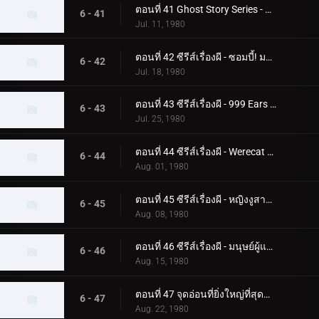
ตอนที่ 41 Ghost Story Series - ความลับของอาคาร Phantom
6 - 41
Jul. 11, 1980
ตอนที่ 42 ซีรีส์เรื่องผี - ซอมบี้! มอนสเตอร์ฟื้นคืนชีพแล้ว
6 - 42
Jul. 18, 1980
ตอนที่ 43 ซีรีส์เรื่องผี - 999 Ears ของ Earless Yoshikazu
6 - 43
Jul. 25, 1980
ตอนที่ 44 ซีรีส์เรื่องผี - Werecat ต้องการเลือดเด็ก!
6 - 44
Aug. 01, 1980
ตอนที่ 45 ซีรีส์เรื่องผี - หญิงงูสาปสึคุบะ ฮิโรชิ!
6 - 45
Aug. 08, 1980
ตอนที่ 46 ซีรีส์เรื่องผี - มนุษย์ผู้แตกหัก! ความกลัวศูนย์กลางของกระจก
6 - 46
Aug. 15, 1980
ตอนที่ 47 จุดอ่อนที่ยิ่งใหญ่ที่สุดของ Skyrider! โจมตีจุดบอด 0.5 วินาที
6 - 47
Aug. 22, 1980