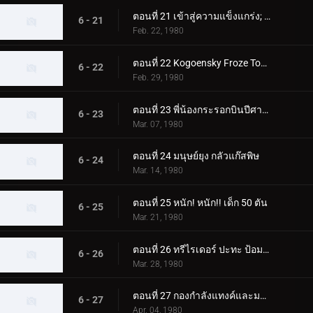
ตอนที่ 21 เข้าสู่ความแข็งแกร่ง; สองคนขี่ปะทะ สัตว์ประหลาดที่น่าเกรงขามสองตัว
6 - 21
Feb. 22, 1980
ตอนที่ 22 Kogoensky Froze Tokyo 5 วินาทีที่แล้ว
6 - 22
Feb. 29, 1980
ตอนที่ 23 พี่น้องกระรอกบินปีศาจและนักขี่สองคน
6 - 23
Mar. 07, 1980
ตอนที่ 24 มนุษย์ยุง กลัวแก๊สพิษ
6 - 24
Mar. 14, 1980
ตอนที่ 25 หนัก! หนัก!! เด็ก 50 ตัน
6 - 25
Mar. 21, 1980
ตอนที่ 26 ทรีไรเดอร์ ปะทะ ป้อมปราการโรงเรียนของนีโอช็อคเกอร์
6 - 26
Mar. 28, 1980
ตอนที่ 27 กองกำลังแทงค์และมอนสเตอร์ เจเนอเรชั่นที่ 2 เต็มกำลังของนักขี่ทั้งแปดคน
6 - 27
Apr. 04, 1980