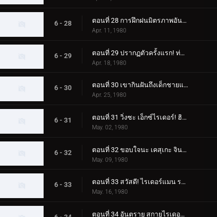
ตอนที่ 28 การฝึกฝนมิตรภาพอันยิ่งใหญ่ของนักขี่ทั้งแปด
6 - 28
Apr. 11, 1980
ตอนที่ 29 ปรากฏตัวครั้งแรก! ท่าจบที่เสริมความแข็งแกร่งของ Skyrider
6 - 29
Apr. 18, 1980
ตอนที่ 30 เขากินฝันถึงเด็กชายแปลกหน้าที่มาจากอเมซอน
6 - 30
Apr. 25, 1980
ตอนที่ 31 วิ่งซะ เอ็กซ์ไรเดอร์! ฮิโรชิ สึคุบะ! อย่าตาย!!
6 - 31
May. 02, 1980
ตอนที่ 32 ขอบใจนะ เคสุเกะ จิน! ทิ้งการโจมตีครั้งสุดท้ายไว้ที่ฉัน!!
6 - 32
May. 09, 1980
ตอนที่ 33 สวัสดี! ไรเดอร์แมน ระวังเนซึระแมนด้วย
6 - 33
May. 16, 1980
ตอนที่ 34 อันตราย สกายไรเดอร์! เขามาแล้ว! คาซามิ ชิโระ!!