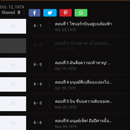
Oct. 12, 1979
Shared
0
ตอนที่ 1 ไซบอร์กบินอยู่บนท้องฟ้า
6 - 1
Oct. 05, 1979
ตอนที่ 2 ประหลาด! สไปเดอร์แมน
6 - 2
Oct. 12, 1979
ตอนที่ 3 มันคือความกล้าหาญ! ความกลัวของขลุ่ยค้างคาว
6 - 3
Oct. 19, 1979
ตอนที่ 4 มนุษย์ที่เปลี่ยนแปลงไปสองคน ไรเดอร์ผู้โกรธแค้นแตกสลาย
6 - 4
Oct. 26, 1979
ตอนที่ 5 บิน ขี่บนความฝันของหญิงสาว
6 - 5
Nov. 02, 1979
ตอนที่ 6 มนุษย์เห็ด! มือปีศาจนั้นเย็นชา
6 - 6
Nov. 09, 1979