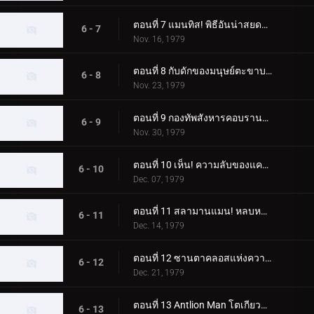
ตอนที่ 7 แมนทิส! พิธีอันน่าสยดสยอง
6 - 7
Nov. 16, 1979
ตอนที่ 8 กับดักของมนุษย์ตะขาบ! ห้องผ่าตัดลึกลับ
6 - 8
Nov. 23, 1979
ตอนที่ 9 กองทัพสังหารคอบรานแมน
6 - 9
Nov. 30, 1979
ตอนที่ 10 เห็น! ความลับของแครกเกอร์แมน
6 - 10
Dec. 07, 1979
ตอนที่ 11 สลามานแมน! หลบหนีจากหุบเขานรก
6 - 11
Dec. 14, 1979
ตอนที่ 12 ซานตาคลอสแห่งความมืด; อา การเปลี่ยนแปลงที่เป็นไปไม่ได้
6 - 12
Dec. 21, 1979
ตอนที่ 13 Antlion Man โตเกียวระเบิดก่อน 03.00 น
6 - 13