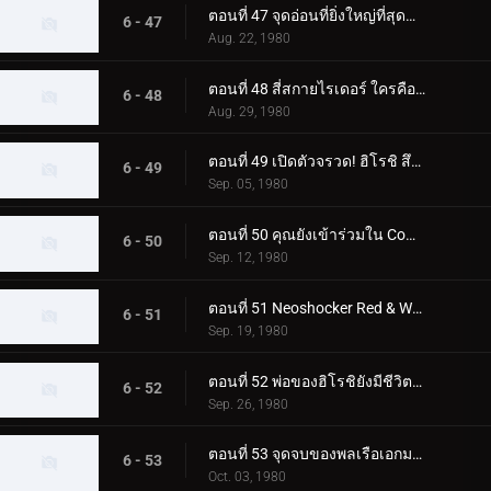
ตอนที่ 47 จุดอ่อนที่ยิ่งใหญ่ที่สุดของ Skyrider! โจมตีจุดบอด 0.5 วินาที
6 - 47
Aug. 22, 1980
ตอนที่ 48 สี่สกายไรเดอร์ ใครคือตัวจริง
6 - 48
Aug. 29, 1980
ตอนที่ 49 เปิดตัวจรวด! ฮิโรชิ สึคุบะไปที่สุสานอวกาศ
6 - 49
Sep. 05, 1980
ตอนที่ 50 คุณยังเข้าร่วมใน Command Boys' Squad ด้วย!
6 - 50
Sep. 12, 1980
ตอนที่ 51 Neoshocker Red & White ศึกตัดสินแห่งความตายครั้งยิ่งใหญ่
6 - 51
Sep. 19, 1980
ตอนที่ 52 พ่อของฮิโรชิยังมีชีวิตอยู่! ในฐานะมนุษย์ที่เปลี่ยนแปลงไป FX777
6 - 52
Sep. 26, 1980
ตอนที่ 53 จุดจบของพลเรือเอกมาจิน! และตัวตนที่แท้จริงของผู้นำที่ยิ่งใหญ่
6 - 53
Oct. 03, 1980