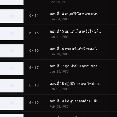
Dec. 28, 1979
ตอนที่ 14 มนุษย์วีนัส ฟลายแทรป มาสค์ไรเดอร์ โคลสคอล
6 - 14
Jan. 04, 1980
ตอนที่ 15 แผ่นดินไหวครั้งใหญ่ในโตเกียวของ Blue Mold Man ที่น่าสะพรึงกลัว
6 - 15
Jan. 11, 1980
ตอนที่ 16 ตัวตนที่แท้จริงของ G-Monster ของมนุษย์แมลงสาบอมตะคืออะไร
6 - 16
Jan. 18, 1980
ตอนที่ 17 คุณทำมัน! จุดจบของจี-มอนสเตอร์
6 - 17
Jan. 25, 1980
ตอนที่ 18 ปฏิบัติการนรกไฟฟ้าครั้งใหญ่ของพลเรือเอกมาจิน
6 - 18
Feb. 01, 1980
ตอนที่ 19 ปิดหูของคุณด้วย! เสียงร้องไห้สังหารของมนุษย์หมาป่า
6 - 19
Feb. 08, 1980