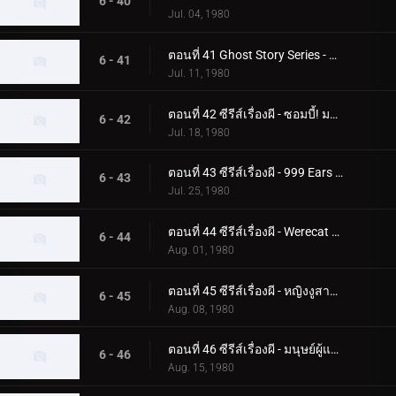
6 - 40
Jul. 04, 1980
ตอนที่ 41 Ghost Story Series - ความลับของอาคาร Phantom
6 - 41
Jul. 11, 1980
ตอนที่ 42 ซีรีส์เรื่องผี - ซอมบี้! มอนสเตอร์ฟื้นคืนชีพแล้ว
6 - 42
Jul. 18, 1980
ตอนที่ 43 ซีรีส์เรื่องผี - 999 Ears ของ Earless Yoshikazu
6 - 43
Jul. 25, 1980
ตอนที่ 44 ซีรีส์เรื่องผี - Werecat ต้องการเลือดเด็ก!
6 - 44
Aug. 01, 1980
ตอนที่ 45 ซีรีส์เรื่องผี - หญิงงูสาปสึคุบะ ฮิโรชิ!
6 - 45
Aug. 08, 1980
ตอนที่ 46 ซีรีส์เรื่องผี - มนุษย์ผู้แตกหัก! ความกลัวศูนย์กลางของกระจก
6 - 46
Aug. 15, 1980