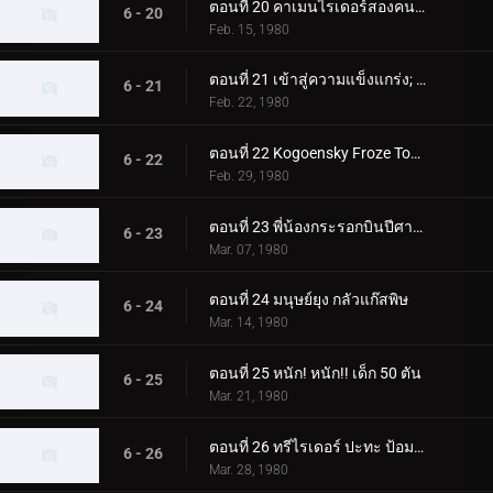
ตอนที่ 20 คาเมนไรเดอร์สองคนซึ่งเป็นอีกคนหนึ่ง
6 - 20
Feb. 15, 1980
ตอนที่ 21 เข้าสู่ความแข็งแกร่ง; สองคนขี่ปะทะ สัตว์ประหลาดที่น่าเกรงขามสองตัว
6 - 21
Feb. 22, 1980
ตอนที่ 22 Kogoensky Froze Tokyo 5 วินาทีที่แล้ว
6 - 22
Feb. 29, 1980
ตอนที่ 23 พี่น้องกระรอกบินปีศาจและนักขี่สองคน
6 - 23
Mar. 07, 1980
ตอนที่ 24 มนุษย์ยุง กลัวแก๊สพิษ
6 - 24
Mar. 14, 1980
ตอนที่ 25 หนัก! หนัก!! เด็ก 50 ตัน
6 - 25
Mar. 21, 1980
ตอนที่ 26 ทรีไรเดอร์ ปะทะ ป้อมปราการโรงเรียนของนีโอช็อคเกอร์
6 - 26
Mar. 28, 1980