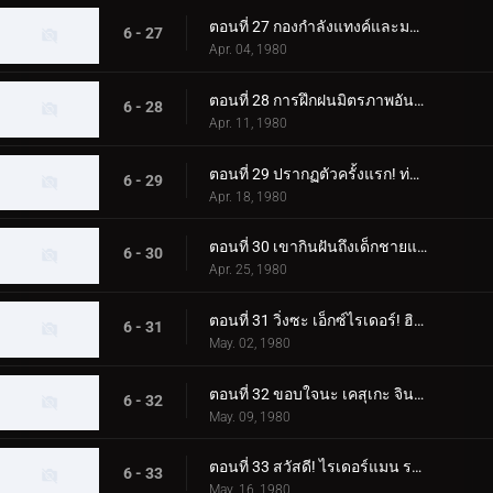
ตอนที่ 27 กองกำลังแทงค์และมอนสเตอร์ เจเนอเรชั่นที่ 2 เต็มกำลังของนักขี่ทั้งแปดคน
6 - 27
Apr. 04, 1980
ตอนที่ 28 การฝึกฝนมิตรภาพอันยิ่งใหญ่ของนักขี่ทั้งแปด
6 - 28
Apr. 11, 1980
ตอนที่ 29 ปรากฏตัวครั้งแรก! ท่าจบที่เสริมความแข็งแกร่งของ Skyrider
6 - 29
Apr. 18, 1980
ตอนที่ 30 เขากินฝันถึงเด็กชายแปลกหน้าที่มาจากอเมซอน
6 - 30
Apr. 25, 1980
ตอนที่ 31 วิ่งซะ เอ็กซ์ไรเดอร์! ฮิโรชิ สึคุบะ! อย่าตาย!!
6 - 31
May. 02, 1980
ตอนที่ 32 ขอบใจนะ เคสุเกะ จิน! ทิ้งการโจมตีครั้งสุดท้ายไว้ที่ฉัน!!
6 - 32
May. 09, 1980
ตอนที่ 33 สวัสดี! ไรเดอร์แมน ระวังเนซึระแมนด้วย
6 - 33
May. 16, 1980