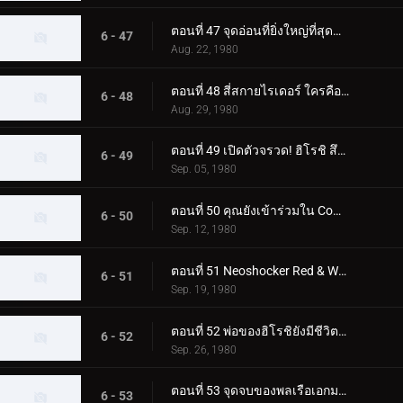
ตอนที่ 47 จุดอ่อนที่ยิ่งใหญ่ที่สุดของ Skyrider! โจมตีจุดบอด 0.5 วินาที
6 - 47
Aug. 22, 1980
ตอนที่ 48 สี่สกายไรเดอร์ ใครคือตัวจริง
6 - 48
Aug. 29, 1980
ตอนที่ 49 เปิดตัวจรวด! ฮิโรชิ สึคุบะไปที่สุสานอวกาศ
6 - 49
Sep. 05, 1980
ตอนที่ 50 คุณยังเข้าร่วมใน Command Boys' Squad ด้วย!
6 - 50
Sep. 12, 1980
ตอนที่ 51 Neoshocker Red & White ศึกตัดสินแห่งความตายครั้งยิ่งใหญ่
6 - 51
Sep. 19, 1980
ตอนที่ 52 พ่อของฮิโรชิยังมีชีวิตอยู่! ในฐานะมนุษย์ที่เปลี่ยนแปลงไป FX777
6 - 52
Sep. 26, 1980
ตอนที่ 53 จุดจบของพลเรือเอกมาจิน! และตัวตนที่แท้จริงของผู้นำที่ยิ่งใหญ่
6 - 53