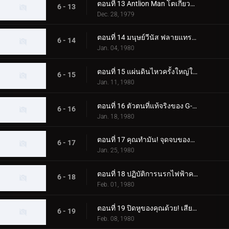
ตอนที่ 13 Antlion Man โตเกียวระเบิดก่อน 03.00 น
6 - 13
Dec. 28, 1979
ตอนที่ 14 มนุษย์วีนัส ฟลายแทรป มาสค์ไรเดอร์ โคลสคอล
6 - 14
Jan. 04, 1980
ตอนที่ 15 แผ่นดินไหวครั้งใหญ่ในโตเกียวของ Blue Mold Man ที่น่าสะพรึงกลัว
6 - 15
Jan. 11, 1980
ตอนที่ 16 ตัวตนที่แท้จริงของ G-Monster ของมนุษย์แมลงสาบอมตะคืออะไร
6 - 16
Jan. 18, 1980
ตอนที่ 17 คุณทำมัน! จุดจบของจี-มอนสเตอร์
6 - 17
Jan. 25, 1980
ตอนที่ 18 ปฏิบัติการนรกไฟฟ้าครั้งใหญ่ของพลเรือเอกมาจิน
6 - 18
Feb. 01, 1980
ตอนที่ 19 ปิดหูของคุณด้วย! เสียงร้องไห้สังหารของมนุษย์หมาป่า
6 - 19
Feb. 08, 1980