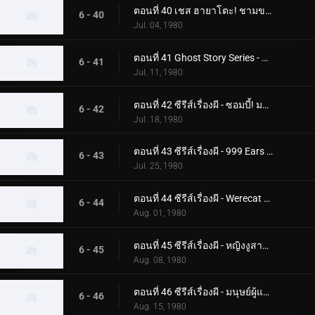
ตอนที่ 40 เชส ฮายาโตะ! ชามของกัปปะบินผ่านท้องฟ้า
6 - 40
Jul. 04, 1980
ตอนที่ 41 Ghost Story Series - ความลับของอาคาร Phantom
6 - 41
Jul. 11, 1980
ตอนที่ 42 ซีรีส์เรื่องผี - ซอมบี้! มอนสเตอร์ฟื้นคืนชีพแล้ว
6 - 42
Jul. 18, 1980
ตอนที่ 43 ซีรีส์เรื่องผี - 999 Ears ของ Earless Yoshikazu
6 - 43
Jul. 25, 1980
ตอนที่ 44 ซีรีส์เรื่องผี - Werecat ต้องการเลือดเด็ก!
6 - 44
Aug. 01, 1980
ตอนที่ 45 ซีรีส์เรื่องผี - หญิงงูสาปสึคุบะ ฮิโรชิ!
6 - 45
Aug. 08, 1980
ตอนที่ 46 ซีรีส์เรื่องผี - มนุษย์ผู้แตกหัก! ความกลัวศูนย์กลางของกระจก
6 - 46
Aug. 15, 1980