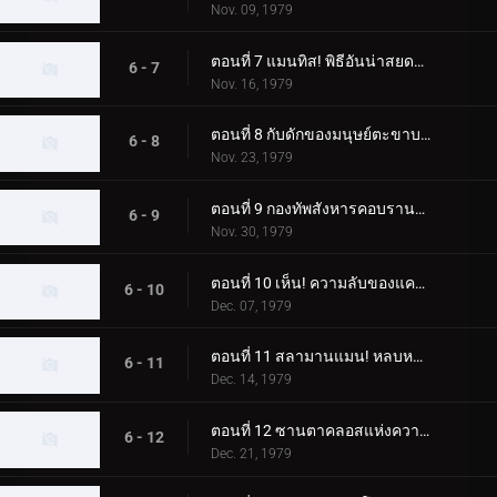
Nov. 09, 1979
ตอนที่ 7 แมนทิส! พิธีอันน่าสยดสยอง
6 - 7
Nov. 16, 1979
ตอนที่ 8 กับดักของมนุษย์ตะขาบ! ห้องผ่าตัดลึกลับ
6 - 8
Nov. 23, 1979
ตอนที่ 9 กองทัพสังหารคอบรานแมน
6 - 9
Nov. 30, 1979
ตอนที่ 10 เห็น! ความลับของแครกเกอร์แมน
6 - 10
Dec. 07, 1979
ตอนที่ 11 สลามานแมน! หลบหนีจากหุบเขานรก
6 - 11
Dec. 14, 1979
ตอนที่ 12 ซานตาคลอสแห่งความมืด; อา การเปลี่ยนแปลงที่เป็นไปไม่ได้
6 - 12
Dec. 21, 1979