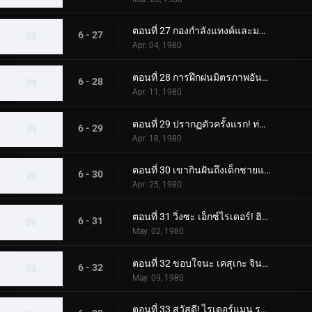
ตอนที่ 27 กองกำลังแทงค์และมอนสเตอร์ เจเนอเรชั่นที่ 2 เต็มกำลังของนักขี่ทั้งแปดคน
6 - 27
Apr. 04, 1980
ตอนที่ 28 การฝึกฝนมิตรภาพอันยิ่งใหญ่ของนักขี่ทั้งแปด
6 - 28
Apr. 11, 1980
ตอนที่ 29 ปรากฏตัวครั้งแรก! ท่าจบที่เสริมความแข็งแกร่งของ Skyrider
6 - 29
Apr. 18, 1980
ตอนที่ 30 เขากินฝันถึงเด็กชายแปลกหน้าที่มาจากอเมซอน
6 - 30
Apr. 25, 1980
ตอนที่ 31 วิ่งซะ เอ็กซ์ไรเดอร์! ฮิโรชิ สึคุบะ! อย่าตาย!!
6 - 31
May. 02, 1980
ตอนที่ 32 ขอบใจนะ เคสุเกะ จิน! ทิ้งการโจมตีครั้งสุดท้ายไว้ที่ฉัน!!
6 - 32
May. 09, 1980
ตอนที่ 33 สวัสดี! ไรเดอร์แมน ระวังเนซึระแมนด้วย