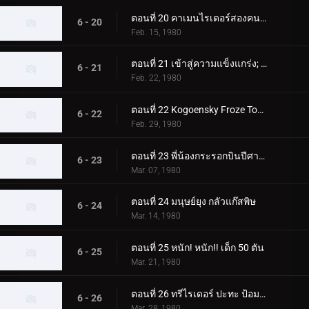
ตอนที่ 20 คาเมนไรเดอร์สองคนซึ่งเป็นอีกคนหนึ่ง
6 - 20
Feb. 15, 1980
ตอนที่ 21 เข้าสู่ความแข็งแกร่ง; สองคนขี่ปะทะ สัตว์ประหลาดที่น่าเกรงขามสองตัว
6 - 21
Feb. 22, 1980
ตอนที่ 22 Kogoensky Froze Tokyo 5 วินาทีที่แล้ว
6 - 22
Feb. 29, 1980
ตอนที่ 23 พี่น้องกระรอกบินปีศาจและนักขี่สองคน
6 - 23
Mar. 07, 1980
ตอนที่ 24 มนุษย์ยุง กลัวแก๊สพิษ
6 - 24
Mar. 14, 1980
ตอนที่ 25 หนัก! หนัก!! เด็ก 50 ตัน
6 - 25
Mar. 21, 1980
ตอนที่ 26 ทรีไรเดอร์ ปะทะ ป้อมปราการโรงเรียนของนีโอช็อคเกอร์
6 - 26
Mar. 28, 1980