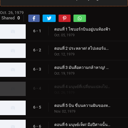
Oct. 26, 1979
Shared
0
ตอนที่ 1 ไซบอร์กบินอยู่บนท้องฟ้า
6 - 1
Oct. 05, 1979
ตอนที่ 2 ประหลาด! สไปเดอร์แมน
6 - 2
Oct. 12, 1979
ตอนที่ 3 มันคือความกล้าหาญ! ความกลัวของขลุ่ยค้างคาว
6 - 3
Oct. 19, 1979
ตอนที่ 4 มนุษย์ที่เปลี่ยนแปลงไปสองคน ไรเดอร์ผู้โกรธแค้นแตกสลาย
6 - 4
Oct. 26, 1979
ตอนที่ 5 บิน ขี่บนความฝันของหญิงสาว
6 - 5
Nov. 02, 1979
ตอนที่ 6 มนุษย์เห็ด! มือปีศาจนั้นเย็นชา
6 - 6