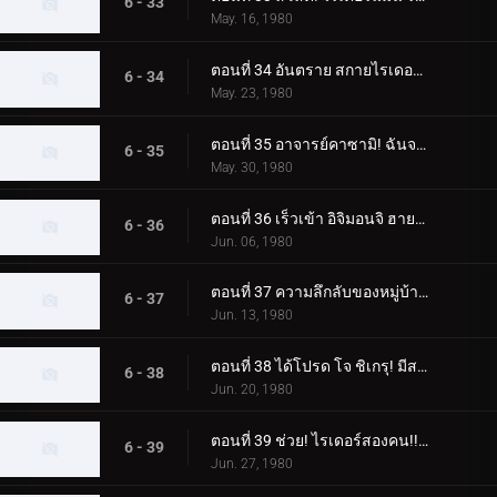
6 - 33
May. 16, 1980
ตอนที่ 34 อันตราย สกายไรเดอร์! เขามาแล้ว! คาซามิ ชิโระ!!
6 - 34
May. 23, 1980
ตอนที่ 35 อาจารย์คาซามิ! ฉันจะจับแก๊งปลาหมึกยักษ์!!
6 - 35
May. 30, 1980
ตอนที่ 36 เร็วเข้า อิจิมอนจิ ฮายาโตะ! ช่วยคนติดต้นไม้!!
6 - 36
Jun. 06, 1980
ตอนที่ 37 ความลึกลับของหมู่บ้านนาคีรี! ฮิโรชิติดอยู่บนต้นไม้ด้วยหรือเปล่า
6 - 37
Jun. 13, 1980
ตอนที่ 38 ได้โปรด โจ ชิเกรุ! มีสถานที่ฝึกบังคับบัญชาที่มีเงินเดือนหนึ่งล้านเยน
6 - 38
Jun. 20, 1980
ตอนที่ 39 ช่วย! ไรเดอร์สองคน!! แม่กลายเป็นปีศาจ
6 - 39
Jun. 27, 1980