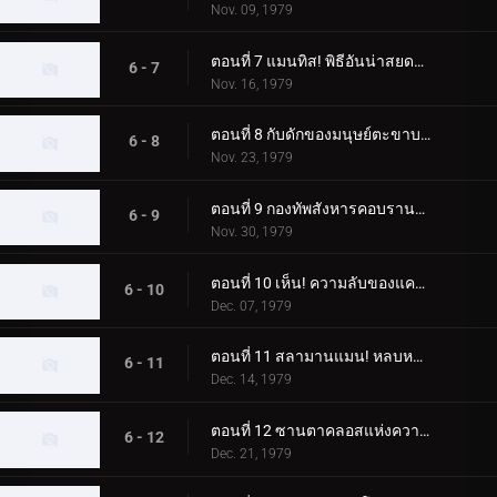
Nov. 09, 1979
ตอนที่ 7 แมนทิส! พิธีอันน่าสยดสยอง
6 - 7
Nov. 16, 1979
ตอนที่ 8 กับดักของมนุษย์ตะขาบ! ห้องผ่าตัดลึกลับ
6 - 8
Nov. 23, 1979
ตอนที่ 9 กองทัพสังหารคอบรานแมน
6 - 9
Nov. 30, 1979
ตอนที่ 10 เห็น! ความลับของแครกเกอร์แมน
6 - 10
Dec. 07, 1979
ตอนที่ 11 สลามานแมน! หลบหนีจากหุบเขานรก
6 - 11
Dec. 14, 1979
ตอนที่ 12 ซานตาคลอสแห่งความมืด; อา การเปลี่ยนแปลงที่เป็นไปไม่ได้
6 - 12
Dec. 21, 1979