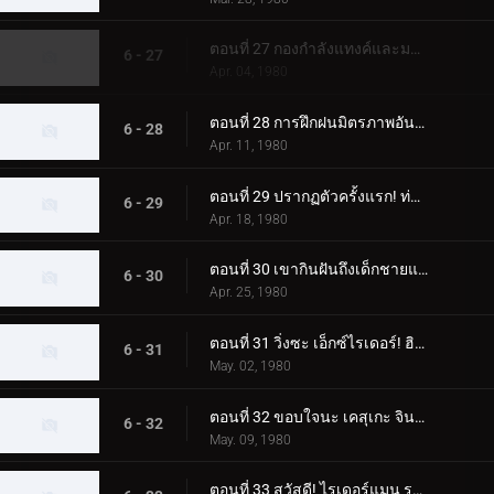
ตอนที่ 27 กองกำลังแทงค์และมอนสเตอร์ เจเนอเรชั่นที่ 2 เต็มกำลังของนักขี่ทั้งแปดคน
6 - 27
Apr. 04, 1980
ตอนที่ 28 การฝึกฝนมิตรภาพอันยิ่งใหญ่ของนักขี่ทั้งแปด
6 - 28
Apr. 11, 1980
ตอนที่ 29 ปรากฏตัวครั้งแรก! ท่าจบที่เสริมความแข็งแกร่งของ Skyrider
6 - 29
Apr. 18, 1980
ตอนที่ 30 เขากินฝันถึงเด็กชายแปลกหน้าที่มาจากอเมซอน
6 - 30
Apr. 25, 1980
ตอนที่ 31 วิ่งซะ เอ็กซ์ไรเดอร์! ฮิโรชิ สึคุบะ! อย่าตาย!!
6 - 31
May. 02, 1980
ตอนที่ 32 ขอบใจนะ เคสุเกะ จิน! ทิ้งการโจมตีครั้งสุดท้ายไว้ที่ฉัน!!
6 - 32
May. 09, 1980
ตอนที่ 33 สวัสดี! ไรเดอร์แมน ระวังเนซึระแมนด้วย