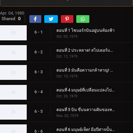
Apr. 04, 1980
Shared
0
ตอนที่ 1 ไซบอร์กบินอยู่บนท้องฟ้า
6 - 1
Oct. 05, 1979
ตอนที่ 2 ประหลาด! สไปเดอร์แมน
6 - 2
Oct. 12, 1979
ตอนที่ 3 มันคือความกล้าหาญ! ความกลัวของขลุ่ยค้างคาว
6 - 3
Oct. 19, 1979
ตอนที่ 4 มนุษย์ที่เปลี่ยนแปลงไปสองคน ไรเดอร์ผู้โกรธแค้นแตกสลาย
6 - 4
Oct. 26, 1979
ตอนที่ 5 บิน ขี่บนความฝันของหญิงสาว
6 - 5
Nov. 02, 1979
ตอนที่ 6 มนุษย์เห็ด! มือปีศาจนั้นเย็นชา
6 - 6