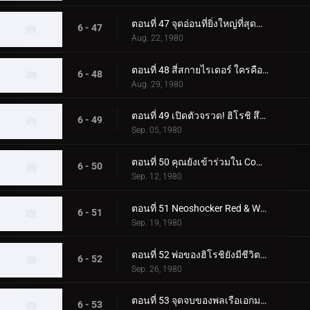
ตอนที่ 47 จุดอ่อนที่ยิ่งใหญ่ที่สุดของ Skyrider! โจมตีจุดบอด 0.5 วินาที
6 - 47
Aug. 22, 1980
ตอนที่ 48 สี่สกายไรเดอร์ ใครคือตัวจริง
6 - 48
Aug. 29, 1980
ตอนที่ 49 เปิดตัวจรวด! ฮิโรชิ สึคุบะไปที่สุสานอวกาศ
6 - 49
Sep. 05, 1980
ตอนที่ 50 คุณยังเข้าร่วมใน Command Boys' Squad ด้วย!
6 - 50
Sep. 12, 1980
ตอนที่ 51 Neoshocker Red & White ศึกตัดสินแห่งความตายครั้งยิ่งใหญ่
6 - 51
Sep. 19, 1980
ตอนที่ 52 พ่อของฮิโรชิยังมีชีวิตอยู่! ในฐานะมนุษย์ที่เปลี่ยนแปลงไป FX777
6 - 52
Sep. 26, 1980
ตอนที่ 53 จุดจบของพลเรือเอกมาจิน! และตัวตนที่แท้จริงของผู้นำที่ยิ่งใหญ่
6 - 53