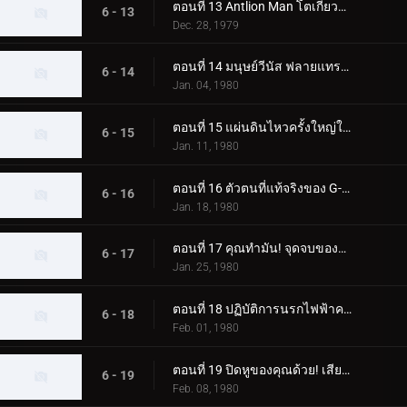
ตอนที่ 13 Antlion Man โตเกียวระเบิดก่อน 03.00 น
6 - 13
Dec. 28, 1979
ตอนที่ 14 มนุษย์วีนัส ฟลายแทรป มาสค์ไรเดอร์ โคลสคอล
6 - 14
Jan. 04, 1980
ตอนที่ 15 แผ่นดินไหวครั้งใหญ่ในโตเกียวของ Blue Mold Man ที่น่าสะพรึงกลัว
6 - 15
Jan. 11, 1980
ตอนที่ 16 ตัวตนที่แท้จริงของ G-Monster ของมนุษย์แมลงสาบอมตะคืออะไร
6 - 16
Jan. 18, 1980
ตอนที่ 17 คุณทำมัน! จุดจบของจี-มอนสเตอร์
6 - 17
Jan. 25, 1980
ตอนที่ 18 ปฏิบัติการนรกไฟฟ้าครั้งใหญ่ของพลเรือเอกมาจิน
6 - 18
Feb. 01, 1980
ตอนที่ 19 ปิดหูของคุณด้วย! เสียงร้องไห้สังหารของมนุษย์หมาป่า
6 - 19
Feb. 08, 1980