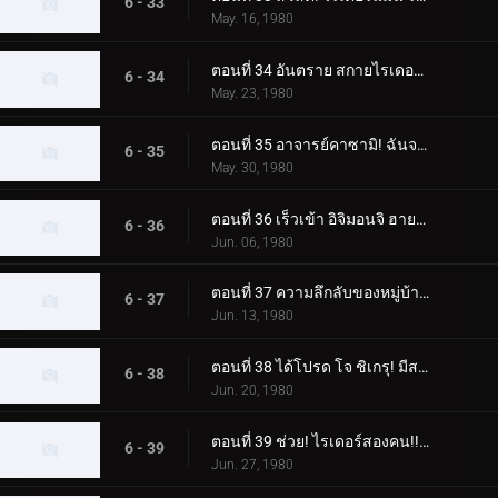
6 - 33
May. 16, 1980
ตอนที่ 34 อันตราย สกายไรเดอร์! เขามาแล้ว! คาซามิ ชิโระ!!
6 - 34
May. 23, 1980
ตอนที่ 35 อาจารย์คาซามิ! ฉันจะจับแก๊งปลาหมึกยักษ์!!
6 - 35
May. 30, 1980
ตอนที่ 36 เร็วเข้า อิจิมอนจิ ฮายาโตะ! ช่วยคนติดต้นไม้!!
6 - 36
Jun. 06, 1980
ตอนที่ 37 ความลึกลับของหมู่บ้านนาคีรี! ฮิโรชิติดอยู่บนต้นไม้ด้วยหรือเปล่า
6 - 37
Jun. 13, 1980
ตอนที่ 38 ได้โปรด โจ ชิเกรุ! มีสถานที่ฝึกบังคับบัญชาที่มีเงินเดือนหนึ่งล้านเยน
6 - 38
Jun. 20, 1980
ตอนที่ 39 ช่วย! ไรเดอร์สองคน!! แม่กลายเป็นปีศาจ
6 - 39
Jun. 27, 1980