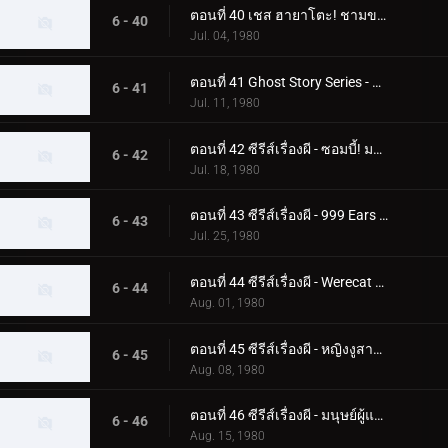
ตอนที่ 40 เชส ฮายาโตะ! ชามของกัปปะบินผ่านท้องฟ้า
6 - 40
Jul. 04, 1980
ตอนที่ 41 Ghost Story Series - ความลับของอาคาร Phantom
6 - 41
Jul. 11, 1980
ตอนที่ 42 ซีรีส์เรื่องผี - ซอมบี้! มอนสเตอร์ฟื้นคืนชีพแล้ว
6 - 42
Jul. 18, 1980
ตอนที่ 43 ซีรีส์เรื่องผี - 999 Ears ของ Earless Yoshikazu
6 - 43
Jul. 25, 1980
ตอนที่ 44 ซีรีส์เรื่องผี - Werecat ต้องการเลือดเด็ก!
6 - 44
Aug. 01, 1980
ตอนที่ 45 ซีรีส์เรื่องผี - หญิงงูสาปสึคุบะ ฮิโรชิ!
6 - 45
Aug. 08, 1980
ตอนที่ 46 ซีรีส์เรื่องผี - มนุษย์ผู้แตกหัก! ความกลัวศูนย์กลางของกระจก
6 - 46
Aug. 15, 1980