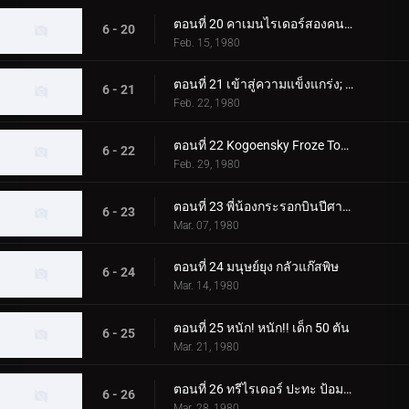
ตอนที่ 20 คาเมนไรเดอร์สองคนซึ่งเป็นอีกคนหนึ่ง
6 - 20
Feb. 15, 1980
ตอนที่ 21 เข้าสู่ความแข็งแกร่ง; สองคนขี่ปะทะ สัตว์ประหลาดที่น่าเกรงขามสองตัว
6 - 21
Feb. 22, 1980
ตอนที่ 22 Kogoensky Froze Tokyo 5 วินาทีที่แล้ว
6 - 22
Feb. 29, 1980
ตอนที่ 23 พี่น้องกระรอกบินปีศาจและนักขี่สองคน
6 - 23
Mar. 07, 1980
ตอนที่ 24 มนุษย์ยุง กลัวแก๊สพิษ
6 - 24
Mar. 14, 1980
ตอนที่ 25 หนัก! หนัก!! เด็ก 50 ตัน
6 - 25
Mar. 21, 1980
ตอนที่ 26 ทรีไรเดอร์ ปะทะ ป้อมปราการโรงเรียนของนีโอช็อคเกอร์
6 - 26
Mar. 28, 1980