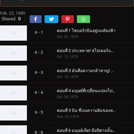
Feb. 22, 1980
Shared
0
ตอนที่ 1 ไซบอร์กบินอยู่บนท้องฟ้า
6 - 1
Oct. 05, 1979
ตอนที่ 2 ประหลาด! สไปเดอร์แมน
6 - 2
Oct. 12, 1979
ตอนที่ 3 มันคือความกล้าหาญ! ความกลัวของขลุ่ยค้างคาว
6 - 3
Oct. 19, 1979
ตอนที่ 4 มนุษย์ที่เปลี่ยนแปลงไปสองคน ไรเดอร์ผู้โกรธแค้นแตกสลาย
6 - 4
Oct. 26, 1979
ตอนที่ 5 บิน ขี่บนความฝันของหญิงสาว
6 - 5
Nov. 02, 1979
ตอนที่ 6 มนุษย์เห็ด! มือปีศาจนั้นเย็นชา
6 - 6