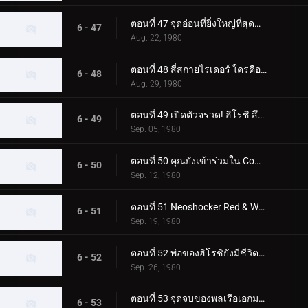
ตอนที่ 47 จุดอ่อนที่ยิ่งใหญ่ที่สุดของ Skyrider! โจมตีจุดบอด 0.5 วินาที
6 - 47
Aug. 22, 1980
ตอนที่ 48 สี่สกายไรเดอร์ ใครคือตัวจริง
6 - 48
Aug. 29, 1980
ตอนที่ 49 เปิดตัวจรวด! ฮิโรชิ สึคุบะไปที่สุสานอวกาศ
6 - 49
Sep. 05, 1980
ตอนที่ 50 คุณยังเข้าร่วมใน Command Boys' Squad ด้วย!
6 - 50
Sep. 12, 1980
ตอนที่ 51 Neoshocker Red & White ศึกตัดสินแห่งความตายครั้งยิ่งใหญ่
6 - 51
Sep. 19, 1980
ตอนที่ 52 พ่อของฮิโรชิยังมีชีวิตอยู่! ในฐานะมนุษย์ที่เปลี่ยนแปลงไป FX777
6 - 52
Sep. 26, 1980
ตอนที่ 53 จุดจบของพลเรือเอกมาจิน! และตัวตนที่แท้จริงของผู้นำที่ยิ่งใหญ่
6 - 53