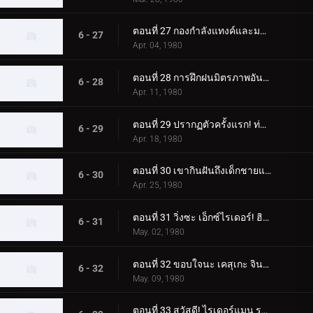
ตอนที่ 27 กองกำลังแทงค์และมอนสเตอร์ เจเนอเรชั่นที่ 2 เต็มกำลังของนักขี่ทั้งแปดคน
6 - 27
Apr. 04, 1980
ตอนที่ 28 การฝึกฝนมิตรภาพอันยิ่งใหญ่ของนักขี่ทั้งแปด
6 - 28
Apr. 11, 1980
ตอนที่ 29 ปรากฏตัวครั้งแรก! ท่าจบที่เสริมความแข็งแกร่งของ Skyrider
6 - 29
Apr. 18, 1980
ตอนที่ 30 เขากินฝันถึงเด็กชายแปลกหน้าที่มาจากอเมซอน
6 - 30
Apr. 25, 1980
ตอนที่ 31 วิ่งซะ เอ็กซ์ไรเดอร์! ฮิโรชิ สึคุบะ! อย่าตาย!!
6 - 31
May. 02, 1980
ตอนที่ 32 ขอบใจนะ เคสุเกะ จิน! ทิ้งการโจมตีครั้งสุดท้ายไว้ที่ฉัน!!
6 - 32
May. 09, 1980
ตอนที่ 33 สวัสดี! ไรเดอร์แมน ระวังเนซึระแมนด้วย