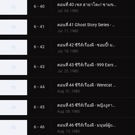
ตอนที่ 40 เชส ฮายาโตะ! ชามของกัปปะบินผ่านท้องฟ้า
6 - 40
Jul. 04, 1980
ตอนที่ 41 Ghost Story Series - ความลับของอาคาร Phantom
6 - 41
Jul. 11, 1980
ตอนที่ 42 ซีรีส์เรื่องผี - ซอมบี้! มอนสเตอร์ฟื้นคืนชีพแล้ว
6 - 42
Jul. 18, 1980
ตอนที่ 43 ซีรีส์เรื่องผี - 999 Ears ของ Earless Yoshikazu
6 - 43
Jul. 25, 1980
ตอนที่ 44 ซีรีส์เรื่องผี - Werecat ต้องการเลือดเด็ก!
6 - 44
Aug. 01, 1980
ตอนที่ 45 ซีรีส์เรื่องผี - หญิงงูสาปสึคุบะ ฮิโรชิ!
6 - 45
Aug. 08, 1980
ตอนที่ 46 ซีรีส์เรื่องผี - มนุษย์ผู้แตกหัก! ความกลัวศูนย์กลางของกระจก
6 - 46
Aug. 15, 1980