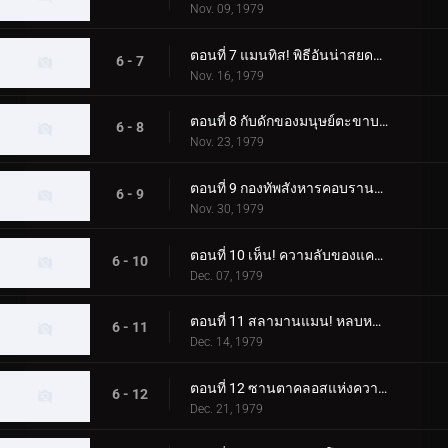
Nov. 09, 1979
ตอนที่ 7 แมนทิส! พิธีอันน่าสยดสยอง
6 - 7
Nov. 16, 1979
ตอนที่ 8 กับดักของมนุษย์ตะขาบ! ห้องผ่าตัดลึกลับ
6 - 8
Nov. 23, 1979
ตอนที่ 9 กองทัพสังหารคอบรานแมน
6 - 9
Nov. 30, 1979
ตอนที่ 10 เห็น! ความลับของแครกเกอร์แมน
6 - 10
Dec. 07, 1979
ตอนที่ 11 สลามานแมน! หลบหนีจากหุบเขานรก
6 - 11
Dec. 14, 1979
ตอนที่ 12 ซานตาคลอสแห่งความมืด; อา การเปลี่ยนแปลงที่เป็นไปไม่ได้
6 - 12
Dec. 21, 1979