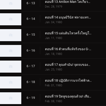
ตอนที่ 13 Antlion Man โตเกียวระเบิดก่อน 03.00 น
6 - 13
Dec. 28, 1979
ตอนที่ 14 มนุษย์วีนัส ฟลายแทรป มาสค์ไรเดอร์ โคลสคอล
6 - 14
Jan. 04, 1980
ตอนที่ 15 แผ่นดินไหวครั้งใหญ่ในโตเกียวของ Blue Mold Man ที่น่าสะพรึงกลัว
6 - 15
Jan. 11, 1980
ตอนที่ 16 ตัวตนที่แท้จริงของ G-Monster ของมนุษย์แมลงสาบอมตะคืออะไร
6 - 16
Jan. 18, 1980
ตอนที่ 17 คุณทำมัน! จุดจบของจี-มอนสเตอร์
6 - 17
Jan. 25, 1980
ตอนที่ 18 ปฏิบัติการนรกไฟฟ้าครั้งใหญ่ของพลเรือเอกมาจิน
6 - 18
Feb. 01, 1980
ตอนที่ 19 ปิดหูของคุณด้วย! เสียงร้องไห้สังหารของมนุษย์หมาป่า
6 - 19
Feb. 08, 1980