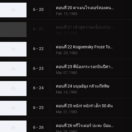
ตอนที่ 20 คาเมนไรเดอร์สองคนซึ่งเป็นอีกคนหนึ่ง
6 - 20
Feb. 15, 1980
ตอนที่ 21 เข้าสู่ความแข็งแกร่ง; สองคนขี่ปะทะ สัตว์ประหลาดที่น่าเกรงขามสองตัว
6 - 21
Feb. 22, 1980
ตอนที่ 22 Kogoensky Froze Tokyo 5 วินาทีที่แล้ว
6 - 22
Feb. 29, 1980
ตอนที่ 23 พี่น้องกระรอกบินปีศาจและนักขี่สองคน
6 - 23
Mar. 07, 1980
ตอนที่ 24 มนุษย์ยุง กลัวแก๊สพิษ
6 - 24
Mar. 14, 1980
ตอนที่ 25 หนัก! หนัก!! เด็ก 50 ตัน
6 - 25
Mar. 21, 1980
ตอนที่ 26 ทรีไรเดอร์ ปะทะ ป้อมปราการโรงเรียนของนีโอช็อคเกอร์
6 - 26
Mar. 28, 1980