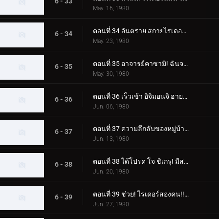
6 - 33
May. 16, 1980
ตอนที่ 34 อันตราย สกายไรเดอร์! เขามาแล้ว! คาซามิ ชิโระ!!
6 - 34
May. 23, 1980
ตอนที่ 35 อาจารย์คาซามิ! ฉันจะจับแก๊งปลาหมึกยักษ์!!
6 - 35
May. 30, 1980
ตอนที่ 36 เร็วเข้า อิจิมอนจิ ฮายาโตะ! ช่วยคนติดต้นไม้!!
6 - 36
Jun. 06, 1980
ตอนที่ 37 ความลึกลับของหมู่บ้านนาคีรี! ฮิโรชิติดอยู่บนต้นไม้ด้วยหรือเปล่า
6 - 37
Jun. 13, 1980
ตอนที่ 38 ได้โปรด โจ ชิเกรุ! มีสถานที่ฝึกบังคับบัญชาที่มีเงินเดือนหนึ่งล้านเยน
6 - 38
Jun. 20, 1980
ตอนที่ 39 ช่วย! ไรเดอร์สองคน!! แม่กลายเป็นปีศาจ
6 - 39
Jun. 27, 1980