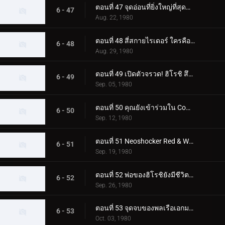
ตอนที่ 47 จุดอ่อนที่ยิ่งใหญ่ที่สุดของ Skyrider! โจมตีจุดบอด 0.5 วินาที
6 - 47
Aug. 22, 1980
ตอนที่ 48 สี่สกายไรเดอร์ ใครคือตัวจริง
6 - 48
Aug. 29, 1980
ตอนที่ 49 เปิดตัวจรวด! ฮิโรชิ สึคุบะไปที่สุสานอวกาศ
6 - 49
Sep. 05, 1980
ตอนที่ 50 คุณยังเข้าร่วมใน Command Boys' Squad ด้วย!
6 - 50
Sep. 12, 1980
ตอนที่ 51 Neoshocker Red & White ศึกตัดสินแห่งความตายครั้งยิ่งใหญ่
6 - 51
Sep. 19, 1980
ตอนที่ 52 พ่อของฮิโรชิยังมีชีวิตอยู่! ในฐานะมนุษย์ที่เปลี่ยนแปลงไป FX777
6 - 52
Sep. 26, 1980
ตอนที่ 53 จุดจบของพลเรือเอกมาจิน! และตัวตนที่แท้จริงของผู้นำที่ยิ่งใหญ่
6 - 53
Oct. 03, 1980