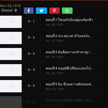
Nov. 09, 1979
Shared
0
ตอนที่ 1 ไซบอร์กบินอยู่บนท้องฟ้า
6 - 1
Oct. 05, 1979
ตอนที่ 2 ประหลาด! สไปเดอร์แมน
6 - 2
Oct. 12, 1979
ตอนที่ 3 มันคือความกล้าหาญ! ความกลัวของขลุ่ยค้างคาว
6 - 3
Oct. 19, 1979
ตอนที่ 4 มนุษย์ที่เปลี่ยนแปลงไปสองคน ไรเดอร์ผู้โกรธแค้นแตกสลาย
6 - 4
Oct. 26, 1979
ตอนที่ 5 บิน ขี่บนความฝันของหญิงสาว
6 - 5
Nov. 02, 1979
ตอนที่ 6 มนุษย์เห็ด! มือปีศาจนั้นเย็นชา
6 - 6
Nov. 09, 1979