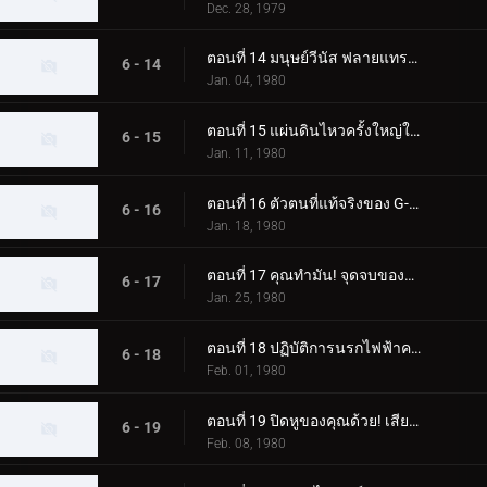
Dec. 28, 1979
ตอนที่ 14 มนุษย์วีนัส ฟลายแทรป มาสค์ไรเดอร์ โคลสคอล
6 - 14
Jan. 04, 1980
ตอนที่ 15 แผ่นดินไหวครั้งใหญ่ในโตเกียวของ Blue Mold Man ที่น่าสะพรึงกลัว
6 - 15
Jan. 11, 1980
ตอนที่ 16 ตัวตนที่แท้จริงของ G-Monster ของมนุษย์แมลงสาบอมตะคืออะไร
6 - 16
Jan. 18, 1980
ตอนที่ 17 คุณทำมัน! จุดจบของจี-มอนสเตอร์
6 - 17
Jan. 25, 1980
ตอนที่ 18 ปฏิบัติการนรกไฟฟ้าครั้งใหญ่ของพลเรือเอกมาจิน
6 - 18
Feb. 01, 1980
ตอนที่ 19 ปิดหูของคุณด้วย! เสียงร้องไห้สังหารของมนุษย์หมาป่า
6 - 19
Feb. 08, 1980