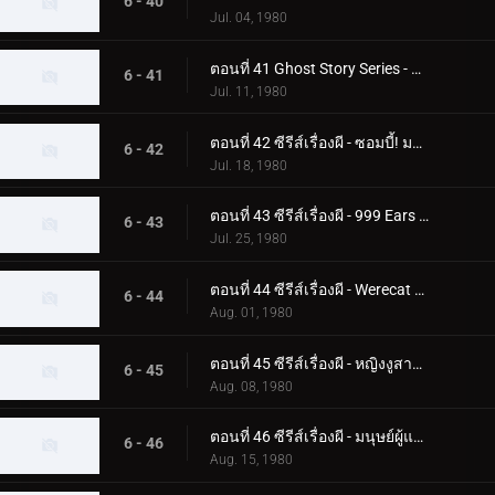
6 - 40
Jul. 04, 1980
ตอนที่ 41 Ghost Story Series - ความลับของอาคาร Phantom
6 - 41
Jul. 11, 1980
ตอนที่ 42 ซีรีส์เรื่องผี - ซอมบี้! มอนสเตอร์ฟื้นคืนชีพแล้ว
6 - 42
Jul. 18, 1980
ตอนที่ 43 ซีรีส์เรื่องผี - 999 Ears ของ Earless Yoshikazu
6 - 43
Jul. 25, 1980
ตอนที่ 44 ซีรีส์เรื่องผี - Werecat ต้องการเลือดเด็ก!
6 - 44
Aug. 01, 1980
ตอนที่ 45 ซีรีส์เรื่องผี - หญิงงูสาปสึคุบะ ฮิโรชิ!
6 - 45
Aug. 08, 1980
ตอนที่ 46 ซีรีส์เรื่องผี - มนุษย์ผู้แตกหัก! ความกลัวศูนย์กลางของกระจก
6 - 46
Aug. 15, 1980