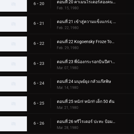
ตอนที่ 20 คาเมนไรเดอร์สองคนซึ่งเป็นอีกคนหนึ่ง
6 - 20
Feb. 15, 1980
ตอนที่ 21 เข้าสู่ความแข็งแกร่ง; สองคนขี่ปะทะ สัตว์ประหลาดที่น่าเกรงขามสองตัว
6 - 21
Feb. 22, 1980
ตอนที่ 22 Kogoensky Froze Tokyo 5 วินาทีที่แล้ว
6 - 22
Feb. 29, 1980
ตอนที่ 23 พี่น้องกระรอกบินปีศาจและนักขี่สองคน
6 - 23
Mar. 07, 1980
ตอนที่ 24 มนุษย์ยุง กลัวแก๊สพิษ
6 - 24
Mar. 14, 1980
ตอนที่ 25 หนัก! หนัก!! เด็ก 50 ตัน
6 - 25
Mar. 21, 1980
ตอนที่ 26 ทรีไรเดอร์ ปะทะ ป้อมปราการโรงเรียนของนีโอช็อคเกอร์
6 - 26
Mar. 28, 1980