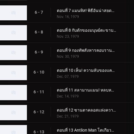
ตอนที่ 7 แมนทิส! พิธีอันน่าสยดสยอง
6 - 7
Nov. 16, 1979
ตอนที่ 8 กับดักของมนุษย์ตะขาบ! ห้องผ่าตัดลึกลับ
6 - 8
Nov. 23, 1979
ตอนที่ 9 กองทัพสังหารคอบรานแมน
6 - 9
Nov. 30, 1979
ตอนที่ 10 เห็น! ความลับของแครกเกอร์แมน
6 - 10
Dec. 07, 1979
ตอนที่ 11 สลามานแมน! หลบหนีจากหุบเขานรก
6 - 11
Dec. 14, 1979
ตอนที่ 12 ซานตาคลอสแห่งความมืด; อา การเปลี่ยนแปลงที่เป็นไปไม่ได้
6 - 12
Dec. 21, 1979
ตอนที่ 13 Antlion Man โตเกียวระเบิดก่อน 03.00 น
6 - 13