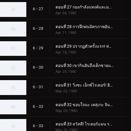
ตอนที่ 27 กองกำลังแทงค์และมอนสเตอร์ เจเนอเรชั่นที่ 2 เต็มกำลังของนักขี่ทั้งแปดคน
6 - 27
Apr. 04, 1980
ตอนที่ 28 การฝึกฝนมิตรภาพอันยิ่งใหญ่ของนักขี่ทั้งแปด
6 - 28
Apr. 11, 1980
ตอนที่ 29 ปรากฏตัวครั้งแรก! ท่าจบที่เสริมความแข็งแกร่งของ Skyrider
6 - 29
Apr. 18, 1980
ตอนที่ 30 เขากินฝันถึงเด็กชายแปลกหน้าที่มาจากอเมซอน
6 - 30
Apr. 25, 1980
ตอนที่ 31 วิ่งซะ เอ็กซ์ไรเดอร์! ฮิโรชิ สึคุบะ! อย่าตาย!!
6 - 31
May. 02, 1980
ตอนที่ 32 ขอบใจนะ เคสุเกะ จิน! ทิ้งการโจมตีครั้งสุดท้ายไว้ที่ฉัน!!
6 - 32
May. 09, 1980
ตอนที่ 33 สวัสดี! ไรเดอร์แมน ระวังเนซึระแมนด้วย
6 - 33
May. 16, 1980