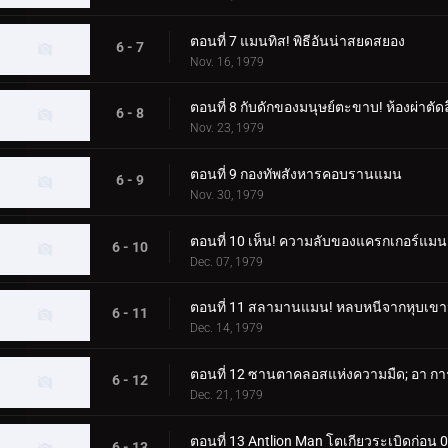
ตอนที่ 7 แมนทิส! พิธีอันน่าสยดสยอง
6 - 7
Nov. 16, 1979
ตอนที่ 8 กับดักของมนุษย์ตะขาบ! ห้องผ่าตัด
6 - 8
Nov. 23, 1979
ตอนที่ 9 กองทัพสังหารคอบรานแมน
6 - 9
Nov. 30, 1979
ตอนที่ 10 เห็น! ความลับของแครกเกอร์แมน
6 - 10
Dec. 07, 1979
ตอนที่ 11 สลามานแมน! หลบหนีจากหุบเข
6 - 11
Dec. 14, 1979
ตอนที่ 12 ซานตาคลอสแห่งความมืด; อา การเ
6 - 12
Dec. 21, 1979
ตอนที่ 13 Antlion Man โตเกียวระเบิดก่อน 
6 - 13