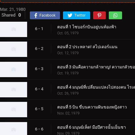
Mar. 21, 1980
Shared
0
Facebook
Twitter
ตอนที่ 1 ไซบอร์กบินอยู่บนท้องฟ้า
6 - 1
Oct. 05, 1979
ตอนที่ 2 ประหลาด! สไปเดอร์แมน
6 - 2
Oct. 12, 1979
ตอนที่ 3 มันคือความกล้าหาญ! ความกลัวขอ
6 - 3
Oct. 19, 1979
ตอนที่ 4 มนุษย์ที่เปลี่ยนแปลงไปสองคน ไร
6 - 4
Oct. 26, 1979
ตอนที่ 5 บิน ขี่บนความฝันของหญิงสาว
6 - 5
Nov. 02, 1979
ตอนที่ 6 มนุษย์เห็ด! มือปีศาจนั้นเย็นชา
6 - 6
Nov. 09, 1979