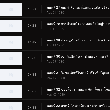
ตอนที่ 27 กองกำลังแทงค์และมอนสเตอร์ เจเน
6 - 27
Apr. 04, 1980
ตอนที่ 28 การฝึกฝนมิตรภาพอันยิ่งใหญ่ของนั
6 - 28
Apr. 11, 1980
ตอนที่ 29 ปรากฏตัวครั้งแรก! ท่าจบที่เสริ
6 - 29
Apr. 18, 1980
ตอนที่ 30 เขากินฝันถึงเด็กชายแปลกหน้าท
6 - 30
Apr. 25, 1980
ตอนที่ 31 วิ่งซะ เอ็กซ์ไรเดอร์! ฮิโรชิ สึคุบะ!
6 - 31
May. 02, 1980
ตอนที่ 32 ขอบใจนะ เคสุเกะ จิน! ทิ้งการโจมตีค
6 - 32
May. 09, 1980
ตอนที่ 33 สวัสดี! ไรเดอร์แมน ระวังเนซึระ
6 - 33