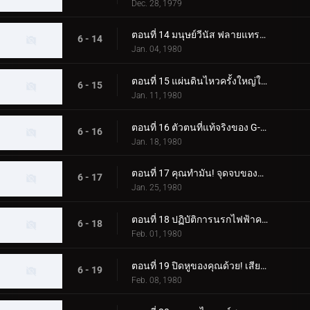
Dec. 28, 1979
ตอนที่ 14 มนุษย์วีนัส ฟลายแทรป มาสค์ไรเดอร์ โคลสคอล
6 - 14
Jan. 04, 1980
ตอนที่ 15 แผ่นดินไหวครั้งใหญ่ในโตเกียวของ Blue Mold Man ที่น่าสะพรึงกลัว
6 - 15
Jan. 11, 1980
ตอนที่ 16 ตัวตนที่แท้จริงของ G-Monster ของมนุษย์แมลงสาบอมตะคืออะไร
6 - 16
Jan. 18, 1980
ตอนที่ 17 คุณทำมัน! จุดจบของจี-มอนสเตอร์
6 - 17
Jan. 25, 1980
ตอนที่ 18 ปฏิบัติการนรกไฟฟ้าครั้งใหญ่ของพลเรือเอกมาจิน
6 - 18
Feb. 01, 1980
ตอนที่ 19 ปิดหูของคุณด้วย! เสียงร้องไห้สังหารของมนุษย์หมาป่า
6 - 19
Feb. 08, 1980