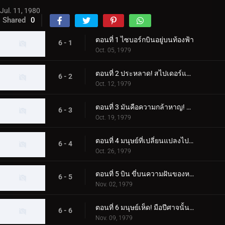
Jul. 11, 1980
Shared
0
ตอนที่ 1 ไซบอร์กบินอยู่บนท้องฟ้า
6 - 1
Oct. 05, 1979
ตอนที่ 2 ประหลาด! สไปเดอร์แมน
6 - 2
Oct. 12, 1979
ตอนที่ 3 มันคือความกล้าหาญ! ความกลัวของขลุ่ยค้างคาว
6 - 3
Oct. 19, 1979
ตอนที่ 4 มนุษย์ที่เปลี่ยนแปลงไปสองคน ไรเดอร์ผู้โกรธแค้นแตกสลาย
6 - 4
Oct. 26, 1979
ตอนที่ 5 บิน ขี่บนความฝันของหญิงสาว
6 - 5
Nov. 02, 1979
ตอนที่ 6 มนุษย์เห็ด! มือปีศาจนั้นเย็นชา
6 - 6
Nov. 09, 1979