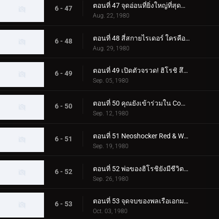
ตอนที่ 47 จุดอ่อนที่ยิ่งใหญ่ที่สุดของ Skyrider! โจมตีจุดบอด 0.5 วินาที
6 - 47
Aug. 22, 1980
ตอนที่ 48 สี่สกายไรเดอร์ ใครคือตัวจริง
6 - 48
Aug. 29, 1980
ตอนที่ 49 เปิดตัวจรวด! ฮิโรชิ สึคุบะไปที่สุสานอวกาศ
6 - 49
Sep. 05, 1980
ตอนที่ 50 คุณยังเข้าร่วมใน Command Boys' Squad ด้วย!
6 - 50
Sep. 12, 1980
ตอนที่ 51 Neoshocker Red & White ศึกตัดสินแห่งความตายครั้งยิ่งใหญ่
6 - 51
Sep. 19, 1980
ตอนที่ 52 พ่อของฮิโรชิยังมีชีวิตอยู่! ในฐานะมนุษย์ที่เปลี่ยนแปลงไป FX777
6 - 52
Sep. 26, 1980
ตอนที่ 53 จุดจบของพลเรือเอกมาจิน! และตัวตนที่แท้จริงของผู้นำที่ยิ่งใหญ่
6 - 53
Oct. 03, 1980