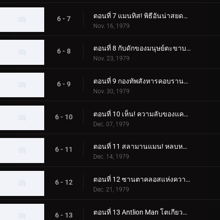
ตอนที่ 7 แมนทิส! พิธีอันน่าสยดสยอง
6 - 7
Nov. 16, 1979
ตอนที่ 8 กับดักของมนุษย์ตะขาบ! ห้องผ่าตัดลึกลับ
6 - 8
Nov. 23, 1979
ตอนที่ 9 กองทัพสังหารคอบรานแมน
6 - 9
Nov. 30, 1979
ตอนที่ 10 เห็น! ความลับของแครกเกอร์แมน
6 - 10
Dec. 07, 1979
ตอนที่ 11 สลามานแมน! หลบหนีจากหุบเขานรก
6 - 11
Dec. 14, 1979
ตอนที่ 12 ซานตาคลอสแห่งความมืด; อา การเปลี่ยนแปลงที่เป็นไปไม่ได้
6 - 12
Dec. 21, 1979
ตอนที่ 13 Antlion Man โตเกียวระเบิดก่อน 03.00 น
6 - 13