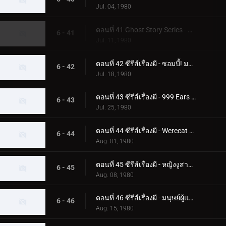
Jul. 04, 1980
ตอนที่ 41 Ghost Story Series - ความลับของอาคาร Phantom
6 - 41
Jul. 11, 1980
ตอนที่ 42 ซีรีส์เรื่องผี - ซอมบี้! มอนสเตอร์ฟื้นคืนชีพแล้ว
6 - 42
Jul. 18, 1980
ตอนที่ 43 ซีรีส์เรื่องผี - 999 Ears ของ Earless Yoshikazu
6 - 43
Jul. 25, 1980
ตอนที่ 44 ซีรีส์เรื่องผี - Werecat ต้องการเลือดเด็ก!
6 - 44
Aug. 01, 1980
ตอนที่ 45 ซีรีส์เรื่องผี - หญิงงูสาปสึคุบะ ฮิโรชิ!
6 - 45
Aug. 08, 1980
ตอนที่ 46 ซีรีส์เรื่องผี - มนุษย์ผู้แตกหัก! ความกลัวศูนย์กลางของกระจก
6 - 46
Aug. 15, 1980