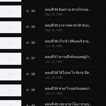
ตอนที่ 34 อันตราย สกายไรเดอร์! เขามาแล้ว! คาซามิ ชิโระ!!
6 - 34
May. 23, 1980
ตอนที่ 35 อาจารย์คาซามิ! ฉันจะจับแก๊งปลาหมึกยักษ์!!
6 - 35
May. 30, 1980
ตอนที่ 36 เร็วเข้า อิจิมอนจิ ฮายาโตะ! ช่วยคนติดต้นไม้!!
6 - 36
Jun. 06, 1980
ตอนที่ 37 ความลึกลับของหมู่บ้านนาคีรี! ฮิโรชิติดอยู่บนต้นไม้ด้วยหรือเปล่า
6 - 37
Jun. 13, 1980
ตอนที่ 38 ได้โปรด โจ ชิเกรุ! มีสถานที่ฝึกบังคับบัญชาที่มีเงินเดือนหนึ่งล้านเยน
6 - 38
Jun. 20, 1980
ตอนที่ 39 ช่วย! ไรเดอร์สองคน!! แม่กลายเป็นปีศาจ
6 - 39
Jun. 27, 1980
ตอนที่ 40 เชส ฮายาโตะ! ชามของกัปปะบินผ่านท้องฟ้า
6 - 40