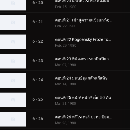
ตอนที่ 20 คาเมนไรเดอร์สองคนซึ่งเป็นอีกคนหนึ่ง
6 - 20
Feb. 15, 1980
ตอนที่ 21 เข้าสู่ความแข็งแกร่ง; สองคนขี่ปะทะ สัตว์ประหลาดที่น่าเกรงขามสองตัว
6 - 21
Feb. 22, 1980
ตอนที่ 22 Kogoensky Froze Tokyo 5 วินาทีที่แล้ว
6 - 22
Feb. 29, 1980
ตอนที่ 23 พี่น้องกระรอกบินปีศาจและนักขี่สองคน
6 - 23
Mar. 07, 1980
ตอนที่ 24 มนุษย์ยุง กลัวแก๊สพิษ
6 - 24
Mar. 14, 1980
ตอนที่ 25 หนัก! หนัก!! เด็ก 50 ตัน
6 - 25
Mar. 21, 1980
ตอนที่ 26 ทรีไรเดอร์ ปะทะ ป้อมปราการโรงเรียนของนีโอช็อคเกอร์
6 - 26
Mar. 28, 1980