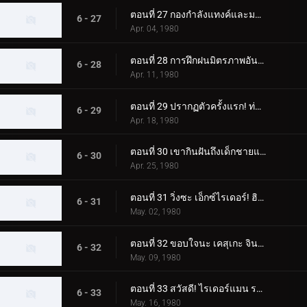
ตอนที่ 27 กองกำลังแทงค์และมอนสเตอร์ เจเนอเรชั่นที่ 2 เต็มกำลังของนักขี่ทั้งแปดคน
6 - 27
Apr. 04, 1980
ตอนที่ 28 การฝึกฝนมิตรภาพอันยิ่งใหญ่ของนักขี่ทั้งแปด
6 - 28
Apr. 11, 1980
ตอนที่ 29 ปรากฏตัวครั้งแรก! ท่าจบที่เสริมความแข็งแกร่งของ Skyrider
6 - 29
Apr. 18, 1980
ตอนที่ 30 เขากินฝันถึงเด็กชายแปลกหน้าที่มาจากอเมซอน
6 - 30
Apr. 25, 1980
ตอนที่ 31 วิ่งซะ เอ็กซ์ไรเดอร์! ฮิโรชิ สึคุบะ! อย่าตาย!!
6 - 31
May. 02, 1980
ตอนที่ 32 ขอบใจนะ เคสุเกะ จิน! ทิ้งการโจมตีครั้งสุดท้ายไว้ที่ฉัน!!
6 - 32
May. 09, 1980
ตอนที่ 33 สวัสดี! ไรเดอร์แมน ระวังเนซึระแมนด้วย
6 - 33
May. 16, 1980