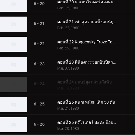
ตอนที่ 20 คาเมนไรเดอร์สองคนซึ่งเป็นอีกคนหนึ่ง
6 - 20
Feb. 15, 1980
ตอนที่ 21 เข้าสู่ความแข็งแกร่ง; สองคนขี่ปะทะ สัตว์ประหลาดที่น่าเกรงขามสองตัว
6 - 21
Feb. 22, 1980
ตอนที่ 22 Kogoensky Froze Tokyo 5 วินาทีที่แล้ว
6 - 22
Feb. 29, 1980
ตอนที่ 23 พี่น้องกระรอกบินปีศาจและนักขี่สองคน
6 - 23
Mar. 07, 1980
ตอนที่ 24 มนุษย์ยุง กลัวแก๊สพิษ
6 - 24
Mar. 14, 1980
ตอนที่ 25 หนัก! หนัก!! เด็ก 50 ตัน
6 - 25
Mar. 21, 1980
ตอนที่ 26 ทรีไรเดอร์ ปะทะ ป้อมปราการโรงเรียนของนีโอช็อคเกอร์
6 - 26
Mar. 28, 1980