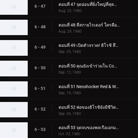
ตอนที่ 47 จุดอ่อนที่ยิ่งใหญ่ที่สุดของ Skyrider! โจมตีจุดบอด 0.5 วินาที
6 - 47
Aug. 22, 1980
ตอนที่ 48 สี่สกายไรเดอร์ ใครคือตัวจริง
6 - 48
Aug. 29, 1980
ตอนที่ 49 เปิดตัวจรวด! ฮิโรชิ สึคุบะไปที่สุสานอวกาศ
6 - 49
Sep. 05, 1980
ตอนที่ 50 คุณยังเข้าร่วมใน Command Boys' Squad ด้วย!
6 - 50
Sep. 12, 1980
ตอนที่ 51 Neoshocker Red & White ศึกตัดสินแห่งความตายครั้งยิ่งใหญ่
6 - 51
Sep. 19, 1980
ตอนที่ 52 พ่อของฮิโรชิยังมีชีวิตอยู่! ในฐานะมนุษย์ที่เปลี่ยนแปลงไป FX777
6 - 52
Sep. 26, 1980
ตอนที่ 53 จุดจบของพลเรือเอกมาจิน! และตัวตนที่แท้จริงของผู้นำที่ยิ่งใหญ่
6 - 53
Oct. 03, 1980