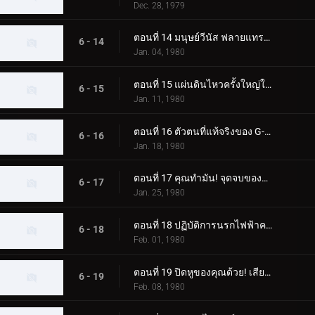
Dec. 28, 1979
ตอนที่ 14 มนุษย์วีนัส ฟลายแทรป มาสค์ไรเดอร์ โคลสคอล
6 - 14
Jan. 04, 1980
ตอนที่ 15 แผ่นดินไหวครั้งใหญ่ในโตเกียวของ Blue Mold Man ที่น่าสะพรึงกลัว
6 - 15
Jan. 11, 1980
ตอนที่ 16 ตัวตนที่แท้จริงของ G-Monster ของมนุษย์แมลงสาบอมตะคืออะไร
6 - 16
Jan. 18, 1980
ตอนที่ 17 คุณทำมัน! จุดจบของจี-มอนสเตอร์
6 - 17
Jan. 25, 1980
ตอนที่ 18 ปฏิบัติการนรกไฟฟ้าครั้งใหญ่ของพลเรือเอกมาจิน
6 - 18
Feb. 01, 1980
ตอนที่ 19 ปิดหูของคุณด้วย! เสียงร้องไห้สังหารของมนุษย์หมาป่า
6 - 19
Feb. 08, 1980