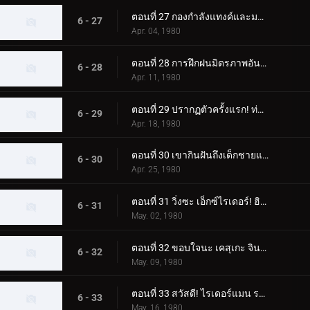
ตอนที่ 27 กองกำลังแทงค์และมอนสเตอร์ เจเนอเรชั่นที่ 2 เต็มกำลังของนักขี่ทั้งแปดคน
6 - 27
Apr. 04, 1980
ตอนที่ 28 การฝึกฝนมิตรภาพอันยิ่งใหญ่ของนักขี่ทั้งแปด
6 - 28
Apr. 11, 1980
ตอนที่ 29 ปรากฏตัวครั้งแรก! ท่าจบที่เสริมความแข็งแกร่งของ Skyrider
6 - 29
Apr. 18, 1980
ตอนที่ 30 เขากินฝันถึงเด็กชายแปลกหน้าที่มาจากอเมซอน
6 - 30
Apr. 25, 1980
ตอนที่ 31 วิ่งซะ เอ็กซ์ไรเดอร์! ฮิโรชิ สึคุบะ! อย่าตาย!!
6 - 31
May. 02, 1980
ตอนที่ 32 ขอบใจนะ เคสุเกะ จิน! ทิ้งการโจมตีครั้งสุดท้ายไว้ที่ฉัน!!
6 - 32
May. 09, 1980
ตอนที่ 33 สวัสดี! ไรเดอร์แมน ระวังเนซึระแมนด้วย
6 - 33
May. 16, 1980