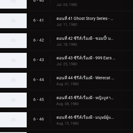
6 - 40
Jul. 04, 1980
ตอนที่ 41 Ghost Story Series - ความลับของอาคาร Phantom
6 - 41
Jul. 11, 1980
ตอนที่ 42 ซีรีส์เรื่องผี - ซอมบี้! มอนสเตอร์ฟื้นคืนชีพแล้ว
6 - 42
Jul. 18, 1980
ตอนที่ 43 ซีรีส์เรื่องผี - 999 Ears ของ Earless Yoshikazu
6 - 43
Jul. 25, 1980
ตอนที่ 44 ซีรีส์เรื่องผี - Werecat ต้องการเลือดเด็ก!
6 - 44
Aug. 01, 1980
ตอนที่ 45 ซีรีส์เรื่องผี - หญิงงูสาปสึคุบะ ฮิโรชิ!
6 - 45
Aug. 08, 1980
ตอนที่ 46 ซีรีส์เรื่องผี - มนุษย์ผู้แตกหัก! ความกลัวศูนย์กลางของกระจก
6 - 46
Aug. 15, 1980