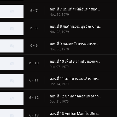
ตอนที่ 7 แมนทิส! พิธีอันน่าสยดสยอง
6 - 7
Nov. 16, 1979
ตอนที่ 8 กับดักของมนุษย์ตะขาบ! ห้องผ่าตัดลึกลับ
6 - 8
Nov. 23, 1979
ตอนที่ 9 กองทัพสังหารคอบรานแมน
6 - 9
Nov. 30, 1979
ตอนที่ 10 เห็น! ความลับของแครกเกอร์แมน
6 - 10
Dec. 07, 1979
ตอนที่ 11 สลามานแมน! หลบหนีจากหุบเขานรก
6 - 11
Dec. 14, 1979
ตอนที่ 12 ซานตาคลอสแห่งความมืด; อา การเปลี่ยนแปลงที่เป็นไปไม่ได้
6 - 12
Dec. 21, 1979
ตอนที่ 13 Antlion Man โตเกียวระเบิดก่อน 03.00 น
6 - 13