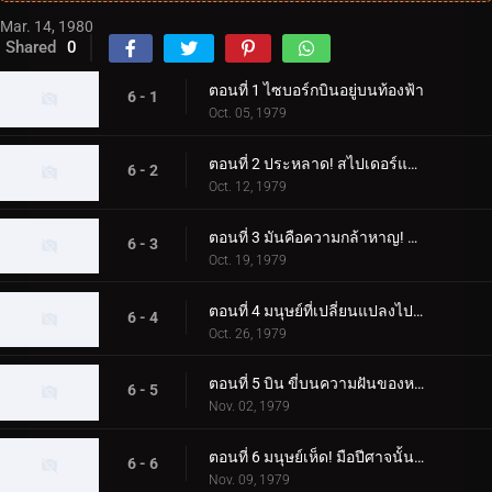
Mar. 14, 1980
Shared
0
ตอนที่ 1 ไซบอร์กบินอยู่บนท้องฟ้า
6 - 1
Oct. 05, 1979
ตอนที่ 2 ประหลาด! สไปเดอร์แมน
6 - 2
Oct. 12, 1979
ตอนที่ 3 มันคือความกล้าหาญ! ความกลัวของขลุ่ยค้างคาว
6 - 3
Oct. 19, 1979
ตอนที่ 4 มนุษย์ที่เปลี่ยนแปลงไปสองคน ไรเดอร์ผู้โกรธแค้นแตกสลาย
6 - 4
Oct. 26, 1979
ตอนที่ 5 บิน ขี่บนความฝันของหญิงสาว
6 - 5
Nov. 02, 1979
ตอนที่ 6 มนุษย์เห็ด! มือปีศาจนั้นเย็นชา
6 - 6
Nov. 09, 1979