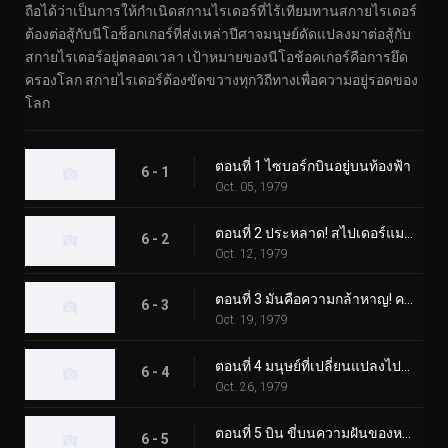
ถือได้ว่าเป็นการให้กำเนิดสกานไรเดอร์ที่ไร้เทียมทานสกายไรเดอร์
ต้องต่อสู้กับนีโอช็อกเกอร์ที่ส่งเหล่าปีศาจมนุษย์ดัดแปลงมาต่อสู้กับ
สกายไรเดอร์อยู่ตลอดเวลา เป้าหมายของนีโอช้อคเกอร์คือการยึด
ครองโลก สกายไรเดอร์ต้องขัดขวางทุกวิถีทางเพื่อความอยู่รอดของ
โลก
ตอนที่ 1 ไซบอร์กบินอยู่บนท้องฟ้า
6 - 1
Oct. 05, 1979
ตอนที่ 2 ประหลาด! สไปเดอร์แมน
6 - 2
Oct. 12, 1979
ตอนที่ 3 มันคือความกล้าหาญ! ความกลัวของขลุ่ยค้างคาว
6 - 3
Oct. 19, 1979
ตอนที่ 4 มนุษย์ที่เปลี่ยนแปลงไปสองคน ไรเดอร์ผู้โกรธแค้นแตกสลาย
6 - 4
Oct. 26, 1979
ตอนที่ 5 บิน ขี่บนความฝันของหญิงสาว
6 - 5