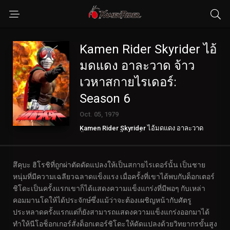
Kamen Rider Skyrider ไอ้
มดแดง อาละวาด จ้าว
เวหาสกายไรเดอร์:
Season 6
Oct. 05, 1979
Kamen Rider Skyrider ไอ้มดแดง อาละวาด
จ้าวเวหาสกายไรเดอร์
สึคุบะ ฮิโรชิที่ถูกผ่าตัดดัดแปลงให้เป็นสกายไรเดอร์นั้น เป็นชาย
หนุ่มที่มีความเฉลียวฉลาดแข็งแรง เมื่อครั้งที่เขาได้พบกับด็อกเตอร์
ชิโดะเป็นครั้งแรกเขาก็ได้แสดงความแข็งแกร่งที่มีพอๆ กับเหล่า
คอมมานโดให้ได้ประจักษ์ซึ่งแม้ว่าจะต้องเผชิญหน้ากับศัตรู
ประหลาดครั้งแรกแต่ก็ยังสามารถแสดงความแข็งแกร่งออกมาได้
ทำให้นีโอช็อกเกอร์สั่งด็อกเตอร์ชิโดะให้ดัดแปลงด้วยวิทยากรขั้นสูง