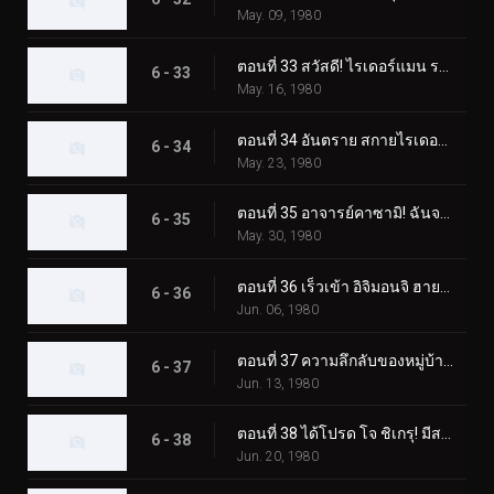
May. 09, 1980
ตอนที่ 33 สวัสดี! ไรเดอร์แมน ระวังเนซึระแมนด้วย
6 - 33
May. 16, 1980
ตอนที่ 34 อันตราย สกายไรเดอร์! เขามาแล้ว! คาซามิ ชิโระ!!
6 - 34
May. 23, 1980
ตอนที่ 35 อาจารย์คาซามิ! ฉันจะจับแก๊งปลาหมึกยักษ์!!
6 - 35
May. 30, 1980
ตอนที่ 36 เร็วเข้า อิจิมอนจิ ฮายาโตะ! ช่วยคนติดต้นไม้!!
6 - 36
Jun. 06, 1980
ตอนที่ 37 ความลึกลับของหมู่บ้านนาคีรี! ฮิโรชิติดอยู่บนต้นไม้ด้วยหรือเปล่า
6 - 37
Jun. 13, 1980
ตอนที่ 38 ได้โปรด โจ ชิเกรุ! มีสถานที่ฝึกบังคับบัญชาที่มีเงินเดือนหนึ่งล้านเยน
6 - 38
Jun. 20, 1980