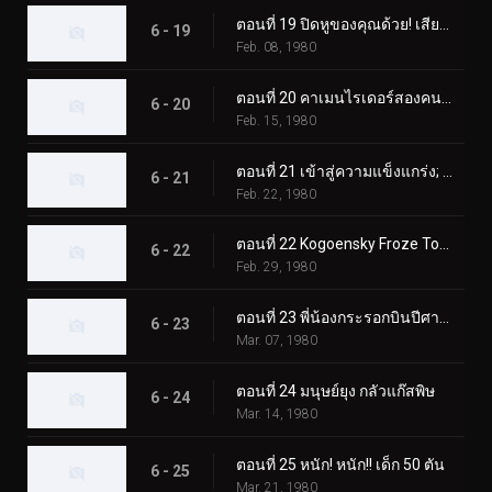
ตอนที่ 19 ปิดหูของคุณด้วย! เสียงร้องไห้สังหารของมนุษย์หมาป่า
6 - 19
Feb. 08, 1980
ตอนที่ 20 คาเมนไรเดอร์สองคนซึ่งเป็นอีกคนหนึ่ง
6 - 20
Feb. 15, 1980
ตอนที่ 21 เข้าสู่ความแข็งแกร่ง; สองคนขี่ปะทะ สัตว์ประหลาดที่น่าเกรงขามสองตัว
6 - 21
Feb. 22, 1980
ตอนที่ 22 Kogoensky Froze Tokyo 5 วินาทีที่แล้ว
6 - 22
Feb. 29, 1980
ตอนที่ 23 พี่น้องกระรอกบินปีศาจและนักขี่สองคน
6 - 23
Mar. 07, 1980
ตอนที่ 24 มนุษย์ยุง กลัวแก๊สพิษ
6 - 24
Mar. 14, 1980
ตอนที่ 25 หนัก! หนัก!! เด็ก 50 ตัน
6 - 25
Mar. 21, 1980