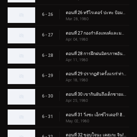
ตอนที่ 26 ทรีไรเดอร์ ปะทะ ป้อมปราการโรงเรียนของนีโอช็อคเกอร์
6 - 26
Mar. 28, 1980
ตอนที่ 27 กองกำลังแทงค์และมอนสเตอร์ เจเนอเรชั่นที่ 2 เต็มกำลังของนักขี่ทั้งแปดคน
6 - 27
Apr. 04, 1980
ตอนที่ 28 การฝึกฝนมิตรภาพอันยิ่งใหญ่ของนักขี่ทั้งแปด
6 - 28
Apr. 11, 1980
ตอนที่ 29 ปรากฏตัวครั้งแรก! ท่าจบที่เสริมความแข็งแกร่งของ Skyrider
6 - 29
Apr. 18, 1980
ตอนที่ 30 เขากินฝันถึงเด็กชายแปลกหน้าที่มาจากอเมซอน
6 - 30
Apr. 25, 1980
ตอนที่ 31 วิ่งซะ เอ็กซ์ไรเดอร์! ฮิโรชิ สึคุบะ! อย่าตาย!!
6 - 31
May. 02, 1980
ตอนที่ 32 ขอบใจนะ เคสุเกะ จิน! ทิ้งการโจมตีครั้งสุดท้ายไว้ที่ฉัน!!
6 - 32