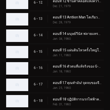
ตอนที่ 12 ซานตาคลอสแห่งความมืด; อา การเปลี่ยนแปลงที่เป็นไปไม่ได้
6 - 12
Dec. 21, 1979
ตอนที่ 13 Antlion Man โตเกียวระเบิดก่อน 03.00 น
6 - 13
Dec. 28, 1979
ตอนที่ 14 มนุษย์วีนัส ฟลายแทรป มาสค์ไรเดอร์ โคลสคอล
6 - 14
Jan. 04, 1980
ตอนที่ 15 แผ่นดินไหวครั้งใหญ่ในโตเกียวของ Blue Mold Man ที่น่าสะพรึงกลัว
6 - 15
Jan. 11, 1980
ตอนที่ 16 ตัวตนที่แท้จริงของ G-Monster ของมนุษย์แมลงสาบอมตะคืออะไร
6 - 16
Jan. 18, 1980
ตอนที่ 17 คุณทำมัน! จุดจบของจี-มอนสเตอร์
6 - 17
Jan. 25, 1980
ตอนที่ 18 ปฏิบัติการนรกไฟฟ้าครั้งใหญ่ของพลเรือเอกมาจิน
6 - 18
Feb. 01, 1980