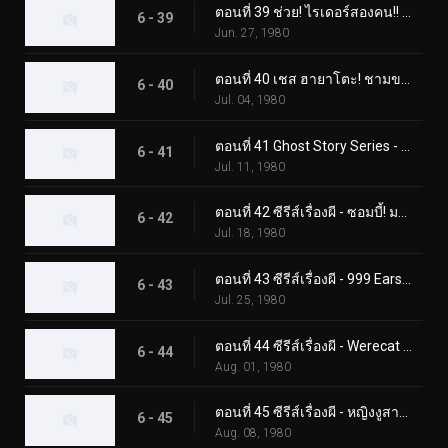
ตอนที่ 39 ช่วย! ไรเดอร์สองคน!! แม่กลายเป็นปีศาจ
6 - 39
Jun. 27, 1980
ตอนที่ 40 เชส ฮายาโตะ! ชามของกัปปะบินผ่านท้องฟ้า
6 - 40
Jul. 04, 1980
ตอนที่ 41 Ghost Story Series - ความลับของอาคาร Phantom
6 - 41
Jul. 11, 1980
ตอนที่ 42 ซีรีส์เรื่องผี - ซอมบี้! มอนสเตอร์ฟื้นคืนชีพแล้ว
6 - 42
Jul. 18, 1980
ตอนที่ 43 ซีรีส์เรื่องผี - 999 Ears ของ Earless Yoshikazu
6 - 43
Jul. 25, 1980
ตอนที่ 44 ซีรีส์เรื่องผี - Werecat ต้องการเลือดเด็ก!
6 - 44
Aug. 01, 1980
ตอนที่ 45 ซีรีส์เรื่องผี - หญิงงูสาปสึคุบะ ฮิโรชิ!
6 - 45
Aug. 08, 1980