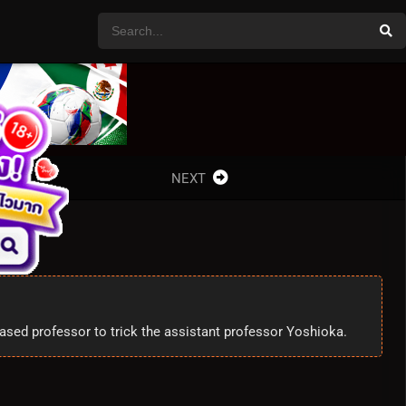
NEXT
ased professor to trick the assistant professor Yoshioka.