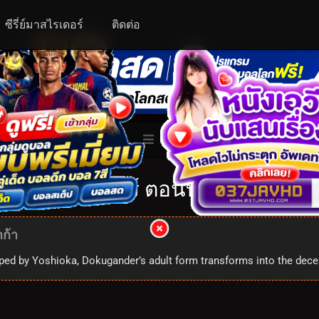
ซีรี่ย์มาสไรเดอร์
ติดต่อ
ALL
ับเบิ้ลไรเดอร์ ตอนที่ 21: 1x21
ก้า
ped by Yoshioka, Dokugander’s adult form transforms into the dece