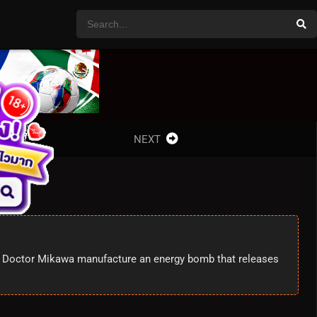
NEXT
ist Doctor Mikawa manufacture an energy bomb that releases