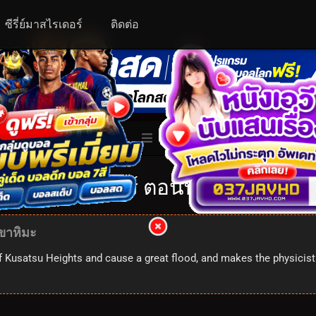
ซีรี่ย์มาสไรเดอร์
ติดต่อ
ALL
ับเบิ้ลไรเดอร์ ตอนที่ 46: 1x46
เขาหิมะ
 of Kusatsu Heights and cause a great flood, and makes the physic