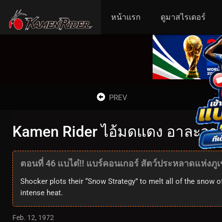
หน้าแรก
ดูมาสไรเดอร์
PREV
Kamen Rider ไอ้มดแดง อาละวาด ด
ตอนที่ 46 แบไต๋!! แบร์คอนเกอร์ สัตว์ประหลาดแห่งภู
Shocker plots their “Snow Strategy” to melt all of the snow
intense heat.
Feb. 12, 1972