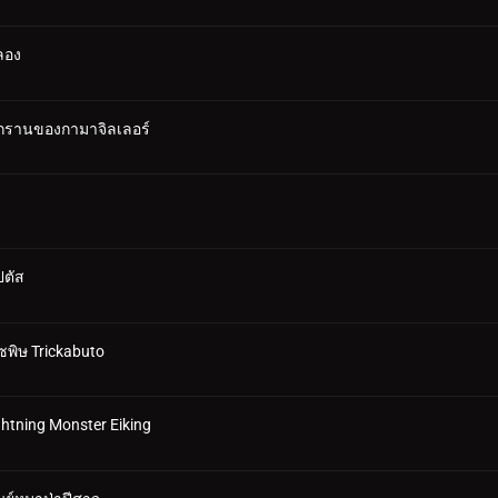
ลอง
รรุกรานของกามาจิลเลอร์
ปตัส
ซพิษ Trickabuto
htning Monster Eiking