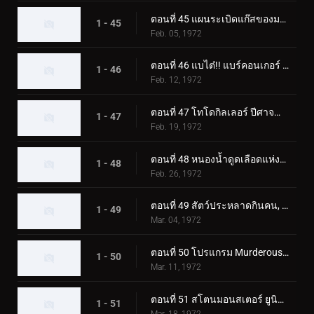
ตอนที่ 45 แผนระเบิดแก๊สของมอนสเตอร์ Namewhale
1 - 45
Feb. 05, 1972
ตอนที่ 46 แบไต๋!! แบร์คอนเกอร์ สัตว์ประหลาดแห่งภูเขาหิมะ
1 - 46
Feb. 12, 1972
ตอนที่ 47 โทโดกิลเลอร์ ปีศาจน้ำแข็งผู้เรียกความตาย
1 - 47
Feb. 19, 1972
ตอนที่ 48 หนองน้ำดูดเลือดแห่งฮิรูเกอริลลา
1 - 48
Feb. 26, 1972
ตอนที่ 49 สัตว์ประหลาดกินคน, อิโซจินแช็ค
1 - 49
Mar. 04, 1972
ตอนที่ 50 โปรแกรม Murderous Aurora ของ Monster Kamestone
1 - 50
Mar. 11, 1972
ตอนที่ 51 สโตนมอนสเตอร์ ยูนิคอร์นอส ปะทะ ดับเบิ้ลไรเดอร์คิก
1 - 51
Mar. 18, 1972