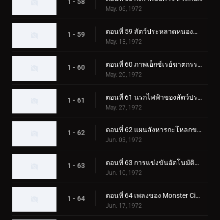
1 - 58
May. 06, 1972
ตอนที่ 59 สัตว์ประหลาดหนองน้ำไร้ก้นบึ้ง มนุษย์ไส้เดือน!
1 - 59
May. 13, 1972
ตอนที่ 60 ภาพเอ็กซ์เรย์ฆาตกรรมของมนุษย์นกฮูกลึกลับ
1 - 60
May. 20, 1972
ตอนที่ 61 นรกไฟฟ้าของสัตว์ประหลาด Catfishgiller
1 - 61
May. 27, 1972
ตอนที่ 62 แผนสังหารกะโหลกของสัตว์ประหลาดเม่น
1 - 62
Jun. 03, 1972
ตอนที่ 63 การแข่งขันอัตโนมัติแห่งความตายของสัตว์ประหลาดแรด
1 - 63
Jun. 10, 1972
ตอนที่ 64 เพลงของ Monster Cicadaminga ที่จะฆ่าทุกคน
1 - 64
Jun. 17, 1972