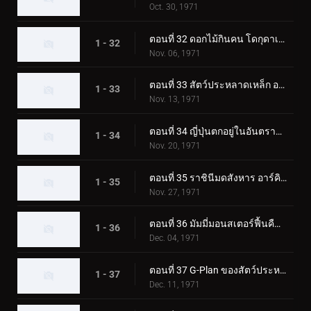
Oct. 30, 1971
ตอนที่ 32 ดอกไม้กินคน โดกุดาเลี่ยน
1 - 32
Nov. 06, 1971
ตอนที่ 33 สัตว์ประหลาดเหล็ก อาร์มาดิลอง
1 - 33
Nov. 13, 1971
ตอนที่ 34 ญี่ปุ่นตกอยู่ในอันตราย! การรุกรานของกามาจิลเลอร์
1 - 34
Nov. 20, 1971
ตอนที่ 35 ราชินีมดสังหาร อาร์คิมิดีส
1 - 35
Nov. 27, 1971
ตอนที่ 36 มัมมี่มอนสเตอร์ฟื้นคืนชีพ อิยิปตัส
1 - 36
Dec. 04, 1971
ตอนที่ 37 G-Plan ของสัตว์ประหลาดก๊าซพิษ Trickabuto
1 - 37
Dec. 11, 1971