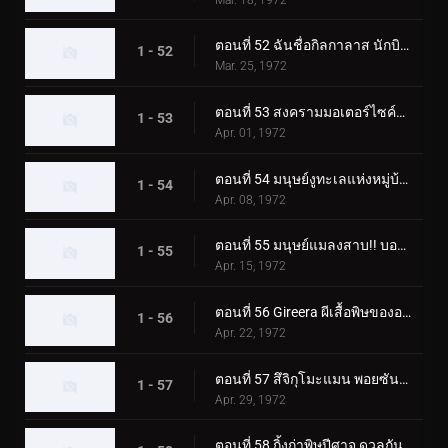
ตอนที่ 52 ฉันชื่อกิลกาลาส นักบินอวกาศลึกลับ
1 - 52
Mar. 25, 1972
ตอนที่ 53 สงครามมอเตอร์ไซค์พร้อมตายของ Monster Jaguarman
1 - 53
Apr. 01, 1972
ตอนที่ 54 มนุษย์งูทะเลแห่งหมู่บ้านผี
1 - 54
Apr. 08, 1972
ตอนที่ 55 มนุษย์แมลงสาบ!! บอลลูนโฆษณาแบคทีเรียที่น่าสะพรึงกลัว
1 - 55
Apr. 15, 1972
ตอนที่ 56 Gireera ผีเสื้อพิษของอเมซอน
1 - 56
Apr. 22, 1972
ตอนที่ 57 สึจิกุโมะแมน พอยซันมอนโดะ
1 - 57
Apr. 29, 1972
ตอนที่ 58 กิ้งก่าพิษปีศาจ ดวลกันใน Fear Valley!!