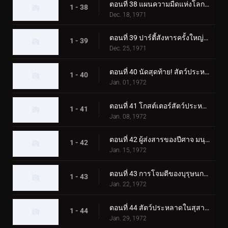
ตอนที่ 38 แผนความมืดแห่งโลกของ Lightning Monster Eiking
1 - 38
Dec. 18, 1971
ตอนที่ 39 ปาร์ตี้สังหารครั้งใหญ่ของมนุษย์หมาป่าปีศาจ
1 - 39
Dec. 25, 1971
ตอนที่ 40 นัดสุดท้าย! สัตว์ประหลาดสโนว์แมนปะทะทูไรเดอร์
1 - 40
Jan. 01, 1972
ตอนที่ 41 โกสต์เตอร์สัตว์ประหลาดแมกม่า การต่อสู้ขั้นแตกหักที่ซากุระจิมะ
1 - 41
Jan. 08, 1972
ตอนที่ 42 ผู้ส่งสารของปีศาจ มนุษย์บินลึกลับ
1 - 42
Jan. 15, 1972
ตอนที่ 43 การโจมตีของบุรุษนกลึกลับ พราโนดอน
1 - 43
Jan. 22, 1972
ตอนที่ 44 สัตว์ประหลาดในสุสาน คาบินก้า
1 - 44
Jan. 29, 1972