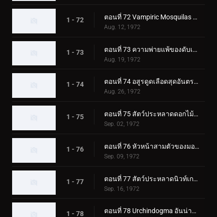
ตอนที่ 72 Vampiric Mosquilas ปะทะ ทูไรเดอร์ส
1 - 72
Aug. 12, 1972
ตอนที่ 73 ความพ่ายแพ้ของดับเบิ้ลไรเดอร์ส! ชิโอมาเนกิง
1 - 73
Aug. 19, 1972
ตอนที่ 74 อสูรดูดเลือดสุดอันตราย!! โชคดี ทีมไรเดอร์บอย
1 - 74
Aug. 26, 1972
ตอนที่ 75 สัตว์ประหลาดดอกไม้พิษ Roseranga - ความลับของบ้านแห่งความหวาดกลัว
1 - 75
Sep. 02, 1972
ตอนที่ 76 หัวหน้าสามตัวของมอนสเตอร์เจเนอเรเตอร์ มังกรทะเล!!
1 - 76
Sep. 09, 1972
ตอนที่ 77 สัตว์ประหลาดนิวท์เกธ ดวลกันที่ฟาร์มแห่งนรก!!
1 - 77
Sep. 16, 1972
ตอนที่ 78 Urchindogma อันน่าสะพรึงกลัว + สัตว์ประหลาด Phantom
1 - 78