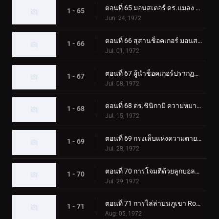
ตอนที่ 65 มอนสเตอร์ ดร.แมลง และโรงเรียนช็อคเกอร์
1 - 65
Jun. 24, 1972
ตอนที่ 66 สุสานช็อคเกอร์ มอนสเตอร์ที่ฟื้นคืนชีพ
1 - 66
Jul. 01, 1972
ตอนที่ 67 ผู้นำช็อคเกอร์ปรากฏตัว! ผู้ขับขี่ตกอยู่ในอันตราย
1 - 67
Jul. 08, 1972
ตอนที่ 68 ดร.ชินิกามิ ความหมายที่แท้จริงของความหวาดกลัว?
1 - 68
Jul. 15, 1972
ตอนที่ 69 กรงเล็บแห่งความตายของมอนสเตอร์ กิลเลอร์คริกเก็ต
1 - 69
Jul. 28, 1972
ตอนที่ 70 การโจมตีด้วยลูกบอลไฟของ Monster Electric-Guitarbotal
1 - 70
Jul. 29, 1972
ตอนที่ 71 การไล่ล่าบนภูเขา Rokkoudai ของ Monster Horseflygomes
1 - 71
Aug. 05, 1972