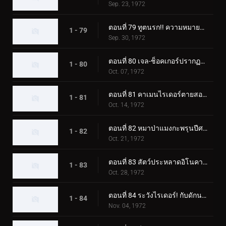
Sep. 23, 1972
ตอนที่ 79 ทูตนรก!! ความหมายที่แท้จริงของความกลัว?
1 - 79
Sep. 30, 1972
ตอนที่ 80 เจล-ช็อคเกอร์ปรากฏตัว! วันสุดท้ายของคาเมนไรเดอร์!
1 - 80
Oct. 07, 1972
ตอนที่ 81 คาเมนไรเดอร์ตายสองครั้ง!
1 - 81
Oct. 14, 1972
ตอนที่ 82 หมาป่าแมงกะพรุนปีศาจ ชั่วโมงเร่งด่วนอันน่าสะพรึงกลัว
1 - 82
Oct. 21, 1972
ตอนที่ 83 สัตว์ประหลาดอิโนคาบุตง เอาชนะไรเดอร์ด้วยแก๊สบ้าคลั่ง
1 - 83
Oct. 28, 1972
ตอนที่ 84 ระวังไรเดอร์! กับดักนรกของอิโซจินจากัวร์
1 - 84
Nov. 04, 1972