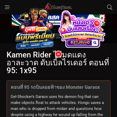
Kamen Rider ไอ้มดแดง
อาละวาด ดับเบิ้ลไรเดอร์ ตอนที่
95: 1x95
ตอนที่ 95 รถบินลอยฟ้าของ Monster Garaox
Gel-Shocker’s Garaox uses his demon fog that can
make objects float to attack vehicles. Hongo saves a
man who is dropped from midair and questions how
despite using a highway he wound up falling from the