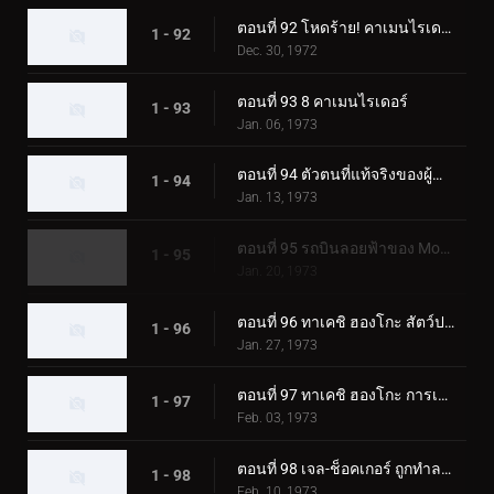
ตอนที่ 92 โหดร้าย! คาเมนไรเดอร์ตัวปลอม!!
1 - 92
Dec. 30, 1972
ตอนที่ 93 8 คาเมนไรเดอร์
1 - 93
Jan. 06, 1973
ตอนที่ 94 ตัวตนที่แท้จริงของผู้นำเจล-ช็อคเกอร์
1 - 94
Jan. 13, 1973
ตอนที่ 95 รถบินลอยฟ้าของ Monster Garaox
1 - 95
Jan. 20, 1973
ตอนที่ 96 ทาเคชิ ฮองโกะ สัตว์ประหลาดกระบองเพชรถูกเปิดเผย!?
1 - 96
Jan. 27, 1973
ตอนที่ 97 ทาเคชิ ฮองโกะ การเปลี่ยนแปลงที่เป็นไปไม่ได้
1 - 97
Feb. 03, 1973
ตอนที่ 98 เจล-ช็อคเกอร์ ถูกทำลายล้าง! จุดจบของผู้นำ!!
1 - 98
Feb. 10, 1973