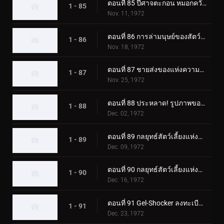
ตอนที่ 85 ปีศาจตะกอน หมอกควันสังหารอันน่าสยดสยอง
1 - 85
Nov. 11, 1972
ตอนที่ 86 การล่ามนุษย์ของสัตว์ประหลาด Eaglemantis
1 - 86
Nov. 18, 1972
ตอนที่ 87 ชายส่งของแห่งความตายของเจล-ช็อคเกอร์
1 - 87
Nov. 25, 1972
ตอนที่ 88 ประหลาด! รูปภาพของแมวดำที่เรียกเลือด
1 - 88
Dec. 02, 1972
ตอนที่ 89 กลยุทธ์สัตว์เลี้ยงแห่งความกลัว ปล่อยไรเดอร์ลงนรก!
1 - 89
Dec. 09, 1972
ตอนที่ 90 กลยุทธ์สัตว์เลี้ยงแห่งความกลัว Rider SOS
1 - 90
Dec. 16, 1972
ตอนที่ 91 Gel-Shocker ลงทะเบียนใน Terror School
1 - 91
Dec. 23, 1972