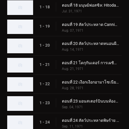
ตอนที่ 18 มนุษย์ฟอสซิล: Hitodanger
1 - 18
Jul. 31, 1971
ตอนที่ 19 สัตว์ประหลาด Cannibubbler ปรากฏตัวที่ฮอกไกโด
1 - 19
Aug. 07, 1971
ตอนที่ 20 สัตว์ประหลาดหนอนผีเสื้อพ่นไฟ: โดกุกันเดอร์
1 - 20
Aug. 14, 1971
ตอนที่ 21 โดกุกันเดอร์ การเผชิญหน้าในปราสาทโอซาก้า
1 - 21
Aug. 21, 1971
ตอนที่ 22 เงือกเงือกอามาโซเนียที่น่าสงสัย
1 - 22
Aug. 28, 1971
ตอนที่ 23 มอนสเตอร์บินบนท้องฟ้า มูซาเบดอล
1 - 23
Sep. 04, 1971
ตอนที่ 24 สัตว์ประหลาดพิษร้าย คิโนโคมอลก์ ออกเดินทาง!
1 - 24
Sep. 11, 1971