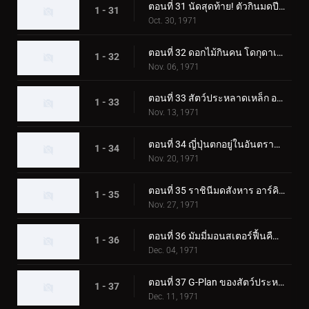
ตอนที่ 31 นัดสุดท้าย! ตัวกินมดปีศาจ อาริกาบาริ
1 - 31
Oct. 30, 1971
ตอนที่ 32 ดอกไม้กินคน โดกุดาเลี่ยน
1 - 32
Nov. 06, 1971
ตอนที่ 33 สัตว์ประหลาดเหล็ก อาร์มาดิลอง
1 - 33
Nov. 13, 1971
ตอนที่ 34 ญี่ปุ่นตกอยู่ในอันตราย! การรุกรานของกามาจิลเลอร์
1 - 34
Nov. 20, 1971
ตอนที่ 35 ราชินีมดสังหาร อาร์คิมิดีส
1 - 35
Nov. 27, 1971
ตอนที่ 36 มัมมี่มอนสเตอร์ฟื้นคืนชีพ อิยิปตัส
1 - 36
Dec. 04, 1971
ตอนที่ 37 G-Plan ของสัตว์ประหลาดก๊าซพิษ Trickabuto
1 - 37
Dec. 11, 1971