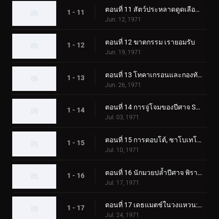
ตอนที่ 11 สัตว์ประหลาดดูดเลือด เกบาคอนดอร์
1 - 11
Jun. 12, 1971
ตอนที่ 12 ฆาตกรรม เรายอมรับ
1 - 12
Jun. 19, 1971
ตอนที่ 13 โทคาเกรอนและกองทัพมอนสเตอร์ตัวใหญ่
1 - 13
Jun. 26, 1971
ตอนที่ 14 การจู่โจมของปีศาจ Sabotegron
1 - 14
Jul. 03, 1971
ตอนที่ 15 การตอบโต้, ซาโบเทโกรน
1 - 15
Jul. 10, 1971
ตอนที่ 16 นักมวยปล้ำปีศาจ พิราซอรัส
1 - 16
Jul. 17, 1971
ตอนที่ 17 เดธแมตช์ในวงแหวน: พ่ายแพ้! พิราซอรัส
1 - 17
Jul. 24, 1971