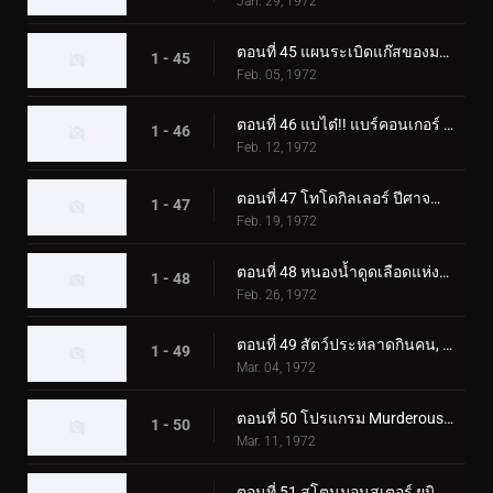
Jan. 29, 1972
ตอนที่ 45 แผนระเบิดแก๊สของมอนสเตอร์ Namewhale
1 - 45
Feb. 05, 1972
ตอนที่ 46 แบไต๋!! แบร์คอนเกอร์ สัตว์ประหลาดแห่งภูเขาหิมะ
1 - 46
Feb. 12, 1972
ตอนที่ 47 โทโดกิลเลอร์ ปีศาจน้ำแข็งผู้เรียกความตาย
1 - 47
Feb. 19, 1972
ตอนที่ 48 หนองน้ำดูดเลือดแห่งฮิรูเกอริลลา
1 - 48
Feb. 26, 1972
ตอนที่ 49 สัตว์ประหลาดกินคน, อิโซจินแช็ค
1 - 49
Mar. 04, 1972
ตอนที่ 50 โปรแกรม Murderous Aurora ของ Monster Kamestone
1 - 50
Mar. 11, 1972
ตอนที่ 51 สโตนมอนสเตอร์ ยูนิคอร์นอส ปะทะ ดับเบิ้ลไรเดอร์คิก