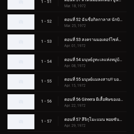
1 - 51
Mar. 18, 1972
ตอนที่ 52 ฉันชื่อกิลกาลาส นักบินอวกาศลึกลับ
1 - 52
Mar. 25, 1972
ตอนที่ 53 สงครามมอเตอร์ไซค์พร้อมตายของ Monster Jaguarman
1 - 53
Apr. 01, 1972
ตอนที่ 54 มนุษย์งูทะเลแห่งหมู่บ้านผี
1 - 54
Apr. 08, 1972
ตอนที่ 55 มนุษย์แมลงสาบ!! บอลลูนโฆษณาแบคทีเรียที่น่าสะพรึงกลัว
1 - 55
Apr. 15, 1972
ตอนที่ 56 Gireera ผีเสื้อพิษของอเมซอน
1 - 56
Apr. 22, 1972
ตอนที่ 57 สึจิกุโมะแมน พอยซันมอนโดะ
1 - 57
Apr. 29, 1972