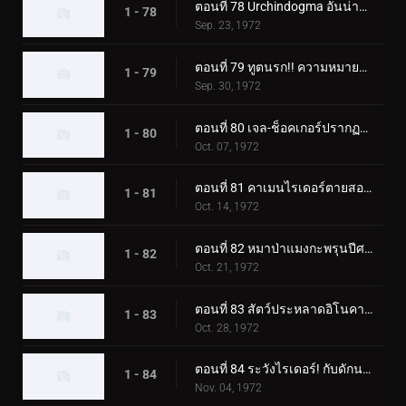
ตอนที่ 78 Urchindogma อันน่าสะพรึงกลัว + สัตว์ประหลาด Phantom
1 - 78
Sep. 23, 1972
ตอนที่ 79 ทูตนรก!! ความหมายที่แท้จริงของความกลัว?
1 - 79
Sep. 30, 1972
ตอนที่ 80 เจล-ช็อคเกอร์ปรากฏตัว! วันสุดท้ายของคาเมนไรเดอร์!
1 - 80
Oct. 07, 1972
ตอนที่ 81 คาเมนไรเดอร์ตายสองครั้ง!
1 - 81
Oct. 14, 1972
ตอนที่ 82 หมาป่าแมงกะพรุนปีศาจ ชั่วโมงเร่งด่วนอันน่าสะพรึงกลัว
1 - 82
Oct. 21, 1972
ตอนที่ 83 สัตว์ประหลาดอิโนคาบุตง เอาชนะไรเดอร์ด้วยแก๊สบ้าคลั่ง
1 - 83
Oct. 28, 1972
ตอนที่ 84 ระวังไรเดอร์! กับดักนรกของอิโซจินจากัวร์
1 - 84
Nov. 04, 1972