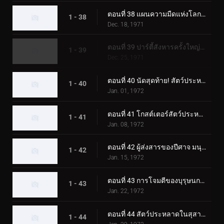
ตอนที่ 38 แผนความมืดแห่งโลกของ Lightning Monster Eiking
1 - 38
Dec. 18, 1971
ตอนที่ 39 ปาร์ตี้สังหารครั้งใหญ่ของมนุษย์หมาป่าปีศาจ
1 - 39
Dec. 25, 1971
ตอนที่ 40 นัดสุดท้าย! สัตว์ประหลาดสโนว์แมนปะทะทูไรเดอร์
1 - 40
Jan. 01, 1972
ตอนที่ 41 โกสต์เตอร์สัตว์ประหลาดแมกม่า การต่อสู้ขั้นแตกหักที่ซากุระจิมะ
1 - 41
Jan. 08, 1972
ตอนที่ 42 ผู้ส่งสารของปีศาจ มนุษย์บินลึกลับ
1 - 42
Jan. 15, 1972
ตอนที่ 43 การโจมตีของบุรุษนกลึกลับ พราโนดอน
1 - 43
Jan. 22, 1972
ตอนที่ 44 สัตว์ประหลาดในสุสาน คาบินก้า
1 - 44