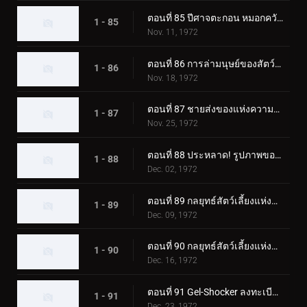
ตอนที่ 85 ปีศาจตะกอน หมอกควันสังหารอันน่าสยดสยอง
1 - 85
Nov. 11, 1972
ตอนที่ 86 การล่ามนุษย์ของสัตว์ประหลาด Eaglemantis
1 - 86
Nov. 18, 1972
ตอนที่ 87 ชายส่งของแห่งความตายของเจล-ช็อคเกอร์
1 - 87
Nov. 25, 1972
ตอนที่ 88 ประหลาด! รูปภาพของแมวดำที่เรียกเลือด
1 - 88
Dec. 02, 1972
ตอนที่ 89 กลยุทธ์สัตว์เลี้ยงแห่งความกลัว ปล่อยไรเดอร์ลงนรก!
1 - 89
Dec. 09, 1972
ตอนที่ 90 กลยุทธ์สัตว์เลี้ยงแห่งความกลัว Rider SOS
1 - 90
Dec. 16, 1972
ตอนที่ 91 Gel-Shocker ลงทะเบียนใน Terror School
1 - 91
Dec. 23, 1972