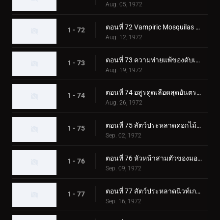
Aug. 05, 1972
ตอนที่ 72 Vampiric Mosquilas ปะทะ ทูไรเดอร์ส
1 - 72
Aug. 12, 1972
ตอนที่ 73 ความพ่ายแพ้ของดับเบิ้ลไรเดอร์ส! ชิโอมาเนกิง
1 - 73
Aug. 19, 1972
ตอนที่ 74 อสูรดูดเลือดสุดอันตราย!! โชคดี ทีมไรเดอร์บอย
1 - 74
Aug. 26, 1972
ตอนที่ 75 สัตว์ประหลาดดอกไม้พิษ Roseranga - ความลับของบ้านแห่งความหวาดกลัว
1 - 75
Sep. 02, 1972
ตอนที่ 76 หัวหน้าสามตัวของมอนสเตอร์เจเนอเรเตอร์ มังกรทะเล!!
1 - 76
Sep. 09, 1972
ตอนที่ 77 สัตว์ประหลาดนิวท์เกธ ดวลกันที่ฟาร์มแห่งนรก!!
1 - 77
Sep. 16, 1972