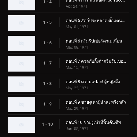
ตอนที่ 4 การกินเนื้อคน Sarracenian
1 - 4
Apr. 24, 1971
ตอนที่ 5 สัตว์ประหลาด ตั๊กแตนตำข้าว
1 - 5
May. 01, 1971
ตอนที่ 6 กริมรีปเปอร์คาเมเลี่ยน
1 - 6
May. 08, 1971
ตอนที่ 7 ดวลกับกิ้งก่ากริมรีปเปอร์! ความประทับใจในงานมหกรรมโลก
1 - 7
May. 15, 1971
ตอนที่ 8 ความแปลก! ผู้หญิงผึ้ง
1 - 8
May. 22, 1971
ตอนที่ 9 ชายงูเห่าผู้น่าสะพรึงกลัว
1 - 9
May. 29, 1971
ตอนที่ 10 ชายงูเห่าที่ฟื้นคืนชีพ
1 - 10
Jun. 05, 1971