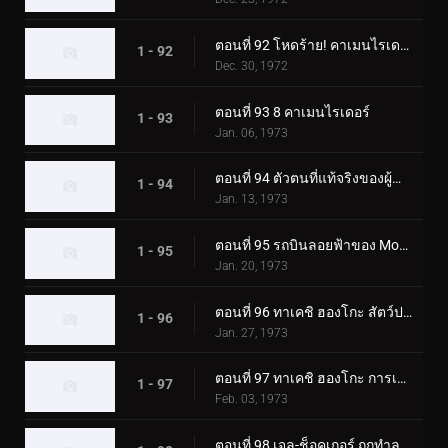
ตอนที่ 92 โหดร้าย! คาเมนไรเดอร์ตัวปลอม!!
1 - 92
Dec. 30, 1972
ตอนที่ 93 8 คาเมนไรเดอร์
1 - 93
Jan. 06, 1973
ตอนที่ 94 ตัวตนที่แท้จริงของผู้นำเจล-ช็อคเกอร์
1 - 94
Jan. 13, 1973
ตอนที่ 95 รถบินลอยฟ้าของ Monster Garaox
1 - 95
Jan. 20, 1973
ตอนที่ 96 ทาเคชิ ฮองโกะ สัตว์ประหลาดกระบองเพชรถูกเปิดเผย!?
1 - 96
Jan. 27, 1973
ตอนที่ 97 ทาเคชิ ฮองโกะ การเปลี่ยนแปลงที่เป็นไปไม่ได้
1 - 97
Feb. 03, 1973
ตอนที่ 98 เจล-ช็อคเกอร์ ถูกทำลายล้าง! จุดจบของผู้นำ!!