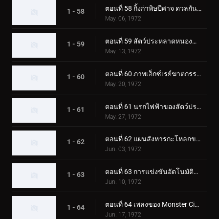
ตอนที่ 58 กิ้งก่าพิษปีศาจ ดวลกันใน Fear Valley!!
1 - 58
May. 06, 1972
ตอนที่ 59 สัตว์ประหลาดหนองน้ำไร้ก้นบึ้ง มนุษย์ไส้เดือน!
1 - 59
May. 13, 1972
ตอนที่ 60 ภาพเอ็กซ์เรย์ฆาตกรรมของมนุษย์นกฮูกลึกลับ
1 - 60
May. 20, 1972
ตอนที่ 61 นรกไฟฟ้าของสัตว์ประหลาด Catfishgiller
1 - 61
May. 27, 1972
ตอนที่ 62 แผนสังหารกะโหลกของสัตว์ประหลาดเม่น
1 - 62
Jun. 03, 1972
ตอนที่ 63 การแข่งขันอัตโนมัติแห่งความตายของสัตว์ประหลาดแรด
1 - 63
Jun. 10, 1972
ตอนที่ 64 เพลงของ Monster Cicadaminga ที่จะฆ่าทุกคน
1 - 64
Jun. 17, 1972