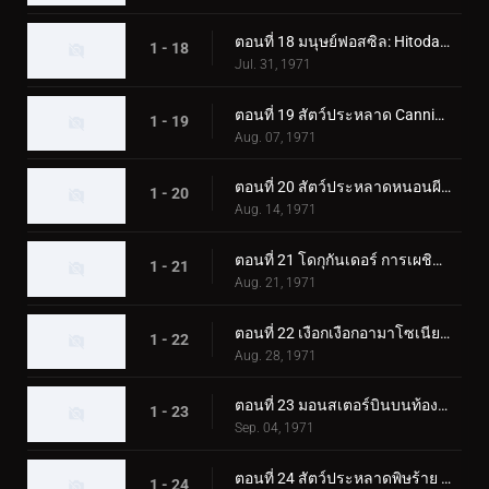
ตอนที่ 18 มนุษย์ฟอสซิล: Hitodanger
1 - 18
Jul. 31, 1971
ตอนที่ 19 สัตว์ประหลาด Cannibubbler ปรากฏตัวที่ฮอกไกโด
1 - 19
Aug. 07, 1971
ตอนที่ 20 สัตว์ประหลาดหนอนผีเสื้อพ่นไฟ: โดกุกันเดอร์
1 - 20
Aug. 14, 1971
ตอนที่ 21 โดกุกันเดอร์ การเผชิญหน้าในปราสาทโอซาก้า
1 - 21
Aug. 21, 1971
ตอนที่ 22 เงือกเงือกอามาโซเนียที่น่าสงสัย
1 - 22
Aug. 28, 1971
ตอนที่ 23 มอนสเตอร์บินบนท้องฟ้า มูซาเบดอล
1 - 23
Sep. 04, 1971
ตอนที่ 24 สัตว์ประหลาดพิษร้าย คิโนโคมอลก์ ออกเดินทาง!
1 - 24