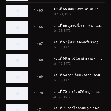
ตอนที่ 65 มอนสเตอร์ ดร.แมลง และโรงเรียนช็อคเกอร์
1 - 65
Jun. 24, 1972
ตอนที่ 66 สุสานช็อคเกอร์ มอนสเตอร์ที่ฟื้นคืนชีพ
1 - 66
Jul. 01, 1972
ตอนที่ 67 ผู้นำช็อคเกอร์ปรากฏตัว! ผู้ขับขี่ตกอยู่ในอันตราย
1 - 67
Jul. 08, 1972
ตอนที่ 68 ดร.ชินิกามิ ความหมายที่แท้จริงของความหวาดกลัว?
1 - 68
Jul. 15, 1972
ตอนที่ 69 กรงเล็บแห่งความตายของมอนสเตอร์ กิลเลอร์คริกเก็ต
1 - 69
Jul. 28, 1972
ตอนที่ 70 การโจมตีด้วยลูกบอลไฟของ Monster Electric-Guitarbotal
1 - 70
Jul. 29, 1972
ตอนที่ 71 การไล่ล่าบนภูเขา Rokkoudai ของ Monster Horseflygomes
1 - 71