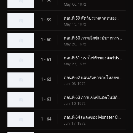
1 - 58
May. 06, 1972
ตอนที่ 59 สัตว์ประหลาดหนองน้ำไร้ก้นบึ้ง มนุษย์ไส้เดือน!
1 - 59
May. 13, 1972
ตอนที่ 60 ภาพเอ็กซ์เรย์ฆาตกรรมของมนุษย์นกฮูกลึกลับ
1 - 60
May. 20, 1972
ตอนที่ 61 นรกไฟฟ้าของสัตว์ประหลาด Catfishgiller
1 - 61
May. 27, 1972
ตอนที่ 62 แผนสังหารกะโหลกของสัตว์ประหลาดเม่น
1 - 62
Jun. 03, 1972
ตอนที่ 63 การแข่งขันอัตโนมัติแห่งความตายของสัตว์ประหลาดแรด
1 - 63
Jun. 10, 1972
ตอนที่ 64 เพลงของ Monster Cicadaminga ที่จะฆ่าทุกคน
1 - 64
Jun. 17, 1972