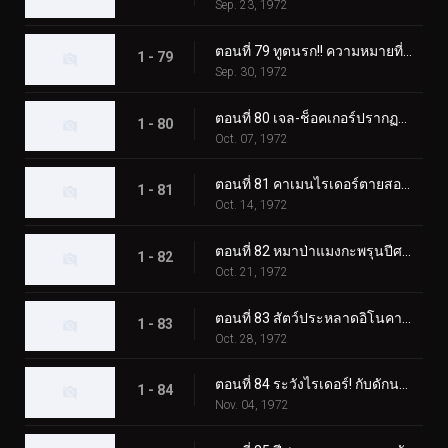
Sep. 23, 1972
ตอนที่ 79 ทูตนรก!! ความหมายที่แท้จริงของความกลัว?
1 - 79
Sep. 30, 1972
ตอนที่ 80 เจล-ช็อคเกอร์ปรากฏตัว! วันสุดท้ายของคาเมนไรเดอร์!
1 - 80
Oct. 07, 1972
ตอนที่ 81 คาเมนไรเดอร์ตายสองครั้ง!
1 - 81
Oct. 14, 1972
ตอนที่ 82 หมาป่าแมงกะพรุนปีศาจ ชั่วโมงเร่งด่วนอันน่าสะพรึงกลัว
1 - 82
Oct. 21, 1972
ตอนที่ 83 สัตว์ประหลาดอิโนคาบุตง เอาชนะไรเดอร์ด้วยแก๊สบ้าคลั่ง
1 - 83
Oct. 28, 1972
ตอนที่ 84 ระวังไรเดอร์! กับดักนรกของอิโซจินจากัวร์
1 - 84
Nov. 04, 1972