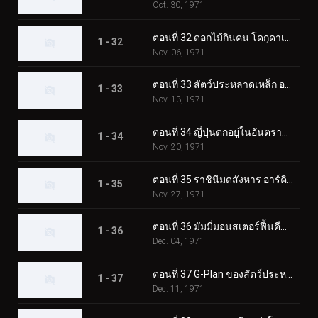
Oct. 30, 1971
ตอนที่ 32 ดอกไม้กินคน โดกุดาเลี่ยน
1 - 32
Nov. 06, 1971
ตอนที่ 33 สัตว์ประหลาดเหล็ก อาร์มาดิลอง
1 - 33
Nov. 13, 1971
ตอนที่ 34 ญี่ปุ่นตกอยู่ในอันตราย! การรุกรานของกามาจิลเลอร์
1 - 34
Nov. 20, 1971
ตอนที่ 35 ราชินีมดสังหาร อาร์คิมิดีส
1 - 35
Nov. 27, 1971
ตอนที่ 36 มัมมี่มอนสเตอร์ฟื้นคืนชีพ อิยิปตัส
1 - 36
Dec. 04, 1971
ตอนที่ 37 G-Plan ของสัตว์ประหลาดก๊าซพิษ Trickabuto
1 - 37
Dec. 11, 1971