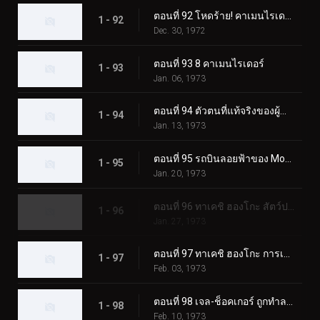
ตอนที่ 92 โหดร้าย! คาเมนไรเดอร์ตัวปลอม!!
1 - 92
Dec. 30, 1972
ตอนที่ 93 8 คาเมนไรเดอร์
1 - 93
Jan. 06, 1973
ตอนที่ 94 ตัวตนที่แท้จริงของผู้นำเจล-ช็อคเกอร์
1 - 94
Jan. 13, 1973
ตอนที่ 95 รถบินลอยฟ้าของ Monster Garaox
1 - 95
Jan. 20, 1973
ตอนที่ 96 ทาเคชิ ฮองโกะ สัตว์ประหลาดกระบองเพชรถูกเปิดเผย!?
1 - 96
Jan. 27, 1973
ตอนที่ 97 ทาเคชิ ฮองโกะ การเปลี่ยนแปลงที่เป็นไปไม่ได้
1 - 97
Feb. 03, 1973
ตอนที่ 98 เจล-ช็อคเกอร์ ถูกทำลายล้าง! จุดจบของผู้นำ!!
1 - 98
Feb. 10, 1973