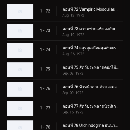
ตอนที่ 72 Vampiric Mosquilas ปะทะ ทูไรเดอร์ส
1 - 72
Aug. 12, 1972
ตอนที่ 73 ความพ่ายแพ้ของดับเบิ้ลไรเดอร์ส! ชิโอมาเนกิง
1 - 73
Aug. 19, 1972
ตอนที่ 74 อสูรดูดเลือดสุดอันตราย!! โชคดี ทีมไรเดอร์บอย
1 - 74
Aug. 26, 1972
ตอนที่ 75 สัตว์ประหลาดดอกไม้พิษ Roseranga - ความลับของบ้านแห่งความหวาดกลัว
1 - 75
Sep. 02, 1972
ตอนที่ 76 หัวหน้าสามตัวของมอนสเตอร์เจเนอเรเตอร์ มังกรทะเล!!
1 - 76
Sep. 09, 1972
ตอนที่ 77 สัตว์ประหลาดนิวท์เกธ ดวลกันที่ฟาร์มแห่งนรก!!
1 - 77
Sep. 16, 1972
ตอนที่ 78 Urchindogma อันน่าสะพรึงกลัว + สัตว์ประหลาด Phantom
1 - 78