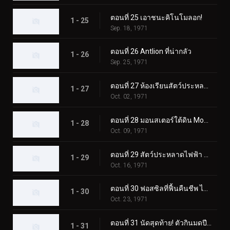
ตอนที่ 25 เอาชนะคิโนโมลอก!
1 - 25
Sep. 18, 1971
ตอนที่ 26 Antlion ที่น่ากลัว
1 - 26
Sep. 25, 1971
ตอนที่ 27 ห้องเรียนสัตว์ประหลาดมูคาเดลาส
1 - 27
Oct. 02, 1971
ตอนที่ 28 มอนสเตอร์ใต้ดิน Mogurang
1 - 28
Oct. 09, 1971
ตอนที่ 29 สัตว์ประหลาดไฟฟ้า คุราเกดอล
1 - 29
Oct. 16, 1971
ตอนที่ 30 ฟอสซิลที่ฟื้นคืนชีพ ไทรโลไบต์ดูดเลือด
1 - 30
Oct. 23, 1971
ตอนที่ 31 นัดสุดท้าย! ตัวกินมดปีศาจ อาริกาบาริ
1 - 31