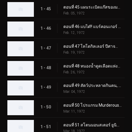
ตอนที่ 45 แผนระเบิดแก๊สของมอนสเตอร์ Namewhale
1 - 45
Feb. 05, 1972
ตอนที่ 46 แบไต๋!! แบร์คอนเกอร์ สัตว์ประหลาดแห่งภูเขาหิมะ
1 - 46
Feb. 12, 1972
ตอนที่ 47 โทโดกิลเลอร์ ปีศาจน้ำแข็งผู้เรียกความตาย
1 - 47
Feb. 19, 1972
ตอนที่ 48 หนองน้ำดูดเลือดแห่งฮิรูเกอริลลา
1 - 48
Feb. 26, 1972
ตอนที่ 49 สัตว์ประหลาดกินคน, อิโซจินแช็ค
1 - 49
Mar. 04, 1972
ตอนที่ 50 โปรแกรม Murderous Aurora ของ Monster Kamestone
1 - 50
Mar. 11, 1972
ตอนที่ 51 สโตนมอนสเตอร์ ยูนิคอร์นอส ปะทะ ดับเบิ้ลไรเดอร์คิก
1 - 51
Mar. 18, 1972