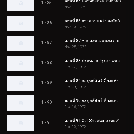
ตอนที่ 85 ปีศาจตะกอน หมอกควันสังหารอันน่าสยดสยอง
1 - 85
Nov. 11, 1972
ตอนที่ 86 การล่ามนุษย์ของสัตว์ประหลาด Eaglemantis
1 - 86
Nov. 18, 1972
ตอนที่ 87 ชายส่งของแห่งความตายของเจล-ช็อคเกอร์
1 - 87
Nov. 25, 1972
ตอนที่ 88 ประหลาด! รูปภาพของแมวดำที่เรียกเลือด
1 - 88
Dec. 02, 1972
ตอนที่ 89 กลยุทธ์สัตว์เลี้ยงแห่งความกลัว ปล่อยไรเดอร์ลงนรก!
1 - 89
Dec. 09, 1972
ตอนที่ 90 กลยุทธ์สัตว์เลี้ยงแห่งความกลัว Rider SOS
1 - 90
Dec. 16, 1972
ตอนที่ 91 Gel-Shocker ลงทะเบียนใน Terror School
1 - 91
Dec. 23, 1972