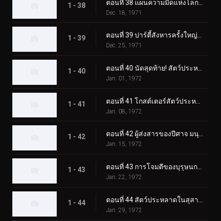
ตอนที่ 38 แผนความมืดแห่งโลกของ Lightning Monster Eiking
1 - 38
Dec. 18, 1971
ตอนที่ 39 ปาร์ตี้สังหารครั้งใหญ่ของมนุษย์หมาป่าปีศาจ
1 - 39
Dec. 25, 1971
ตอนที่ 40 นัดสุดท้าย! สัตว์ประหลาดสโนว์แมนปะทะทูไรเดอร์
1 - 40
Jan. 01, 1972
ตอนที่ 41 โกสต์เตอร์สัตว์ประหลาดแมกม่า การต่อสู้ขั้นแตกหักที่ซากุระจิมะ
1 - 41
Jan. 08, 1972
ตอนที่ 42 ผู้ส่งสารของปีศาจ มนุษย์บินลึกลับ
1 - 42
Jan. 15, 1972
ตอนที่ 43 การโจมตีของบุรุษนกลึกลับ พราโนดอน
1 - 43
Jan. 22, 1972
ตอนที่ 44 สัตว์ประหลาดในสุสาน คาบินก้า
1 - 44
Jan. 29, 1972