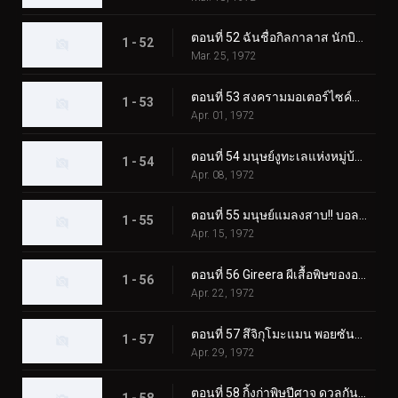
ตอนที่ 52 ฉันชื่อกิลกาลาส นักบินอวกาศลึกลับ
1 - 52
Mar. 25, 1972
ตอนที่ 53 สงครามมอเตอร์ไซค์พร้อมตายของ Monster Jaguarman
1 - 53
Apr. 01, 1972
ตอนที่ 54 มนุษย์งูทะเลแห่งหมู่บ้านผี
1 - 54
Apr. 08, 1972
ตอนที่ 55 มนุษย์แมลงสาบ!! บอลลูนโฆษณาแบคทีเรียที่น่าสะพรึงกลัว
1 - 55
Apr. 15, 1972
ตอนที่ 56 Gireera ผีเสื้อพิษของอเมซอน
1 - 56
Apr. 22, 1972
ตอนที่ 57 สึจิกุโมะแมน พอยซันมอนโดะ
1 - 57
Apr. 29, 1972
ตอนที่ 58 กิ้งก่าพิษปีศาจ ดวลกันใน Fear Valley!!