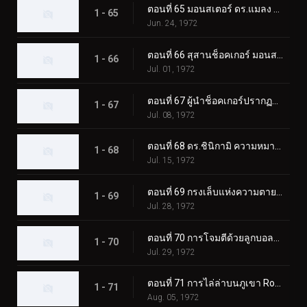
ตอนที่ 65 มอนสเตอร์ ดร.แมลง และโรงเรียนช็อคเกอร์
1 - 65
Jun. 24, 1972
ตอนที่ 66 สุสานช็อคเกอร์ มอนสเตอร์ที่ฟื้นคืนชีพ
1 - 66
Jul. 01, 1972
ตอนที่ 67 ผู้นำช็อคเกอร์ปรากฏตัว! ผู้ขับขี่ตกอยู่ในอันตราย
1 - 67
Jul. 08, 1972
ตอนที่ 68 ดร.ชินิกามิ ความหมายที่แท้จริงของความหวาดกลัว?
1 - 68
Jul. 15, 1972
ตอนที่ 69 กรงเล็บแห่งความตายของมอนสเตอร์ กิลเลอร์คริกเก็ต
1 - 69
Jul. 28, 1972
ตอนที่ 70 การโจมตีด้วยลูกบอลไฟของ Monster Electric-Guitarbotal
1 - 70
Jul. 29, 1972
ตอนที่ 71 การไล่ล่าบนภูเขา Rokkoudai ของ Monster Horseflygomes
1 - 71
Aug. 05, 1972