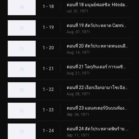
ตอนที่ 18 มนุษย์ฟอสซิล: Hitodanger
1 - 18
Jul. 31, 1971
ตอนที่ 19 สัตว์ประหลาด Cannibubbler ปรากฏตัวที่ฮอกไกโด
1 - 19
Aug. 07, 1971
ตอนที่ 20 สัตว์ประหลาดหนอนผีเสื้อพ่นไฟ: โดกุกันเดอร์
1 - 20
Aug. 14, 1971
ตอนที่ 21 โดกุกันเดอร์ การเผชิญหน้าในปราสาทโอซาก้า
1 - 21
Aug. 21, 1971
ตอนที่ 22 เงือกเงือกอามาโซเนียที่น่าสงสัย
1 - 22
Aug. 28, 1971
ตอนที่ 23 มอนสเตอร์บินบนท้องฟ้า มูซาเบดอล
1 - 23
Sep. 04, 1971
ตอนที่ 24 สัตว์ประหลาดพิษร้าย คิโนโคมอลก์ ออกเดินทาง!
1 - 24
Sep. 11, 1971