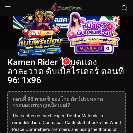
Kamen Rider ไอ้มดแดง
อาละวาด ดับเบิ้ลไรเดอร์ ตอนที่
96: 1x96
ตอนที่ 96 ทาเคชิ ฮองโกะ สัตว์ประหลาด
กระบองเพชรถูกเปิดเผย!?
The cactus research expert Doctor Matsuda is
remodeled into Cactusbat. Cactusbat attacks the World
Peace Committee’s members and using the thorns on