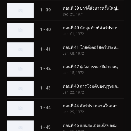
ตอนที่ 39 ปาร์ตี้สังหารครั้งใหญ่ของมนุษย์หมาป่าปีศาจ
1 - 39
Dec. 25, 1971
ตอนที่ 40 นัดสุดท้าย! สัตว์ประหลาดสโนว์แมนปะทะทูไรเดอร์
1 - 40
Jan. 01, 1972
ตอนที่ 41 โกสต์เตอร์สัตว์ประหลาดแมกม่า การต่อสู้ขั้นแตกหักที่ซากุระจิมะ
1 - 41
Jan. 08, 1972
ตอนที่ 42 ผู้ส่งสารของปีศาจ มนุษย์บินลึกลับ
1 - 42
Jan. 15, 1972
ตอนที่ 43 การโจมตีของบุรุษนกลึกลับ พราโนดอน
1 - 43
Jan. 22, 1972
ตอนที่ 44 สัตว์ประหลาดในสุสาน คาบินก้า
1 - 44
Jan. 29, 1972
ตอนที่ 45 แผนระเบิดแก๊สของมอนสเตอร์ Namewhale
1 - 45