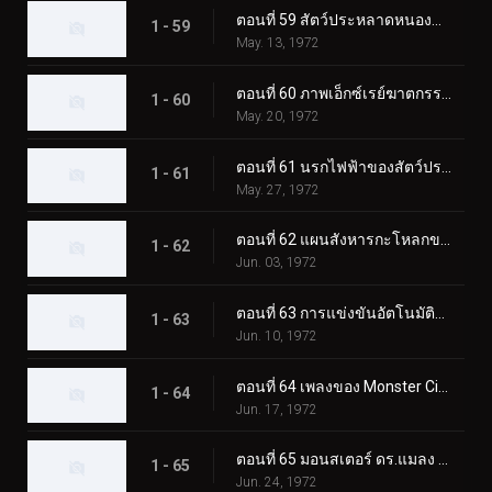
ตอนที่ 59 สัตว์ประหลาดหนองน้ำไร้ก้นบึ้ง มนุษย์ไส้เดือน!
1 - 59
May. 13, 1972
ตอนที่ 60 ภาพเอ็กซ์เรย์ฆาตกรรมของมนุษย์นกฮูกลึกลับ
1 - 60
May. 20, 1972
ตอนที่ 61 นรกไฟฟ้าของสัตว์ประหลาด Catfishgiller
1 - 61
May. 27, 1972
ตอนที่ 62 แผนสังหารกะโหลกของสัตว์ประหลาดเม่น
1 - 62
Jun. 03, 1972
ตอนที่ 63 การแข่งขันอัตโนมัติแห่งความตายของสัตว์ประหลาดแรด
1 - 63
Jun. 10, 1972
ตอนที่ 64 เพลงของ Monster Cicadaminga ที่จะฆ่าทุกคน
1 - 64
Jun. 17, 1972
ตอนที่ 65 มอนสเตอร์ ดร.แมลง และโรงเรียนช็อคเกอร์
1 - 65
Jun. 24, 1972