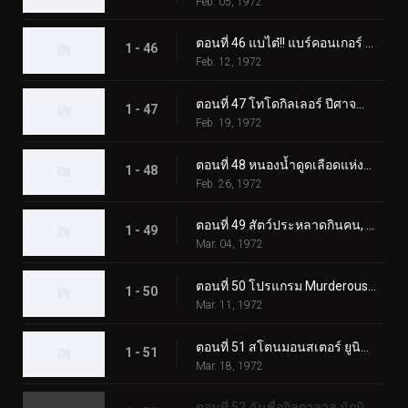
Feb. 05, 1972
ตอนที่ 46 แบไต๋!! แบร์คอนเกอร์ สัตว์ประหลาดแห่งภูเขาหิมะ
1 - 46
Feb. 12, 1972
ตอนที่ 47 โทโดกิลเลอร์ ปีศาจน้ำแข็งผู้เรียกความตาย
1 - 47
Feb. 19, 1972
ตอนที่ 48 หนองน้ำดูดเลือดแห่งฮิรูเกอริลลา
1 - 48
Feb. 26, 1972
ตอนที่ 49 สัตว์ประหลาดกินคน, อิโซจินแช็ค
1 - 49
Mar. 04, 1972
ตอนที่ 50 โปรแกรม Murderous Aurora ของ Monster Kamestone
1 - 50
Mar. 11, 1972
ตอนที่ 51 สโตนมอนสเตอร์ ยูนิคอร์นอส ปะทะ ดับเบิ้ลไรเดอร์คิก
1 - 51
Mar. 18, 1972
ตอนที่ 52 ฉันชื่อกิลกาลาส นักบินอวกาศลึกลับ