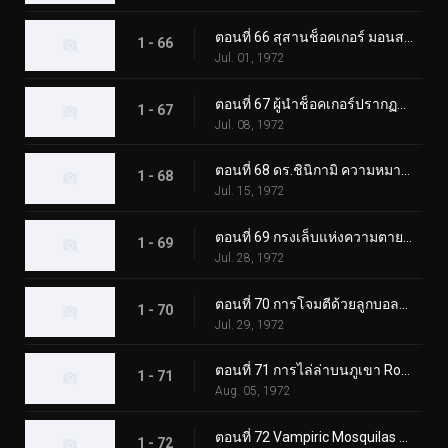
ตอนที่ 66 สุสานช็อคเกอร์ มอนสเตอร์ที่ฟื้นคืนชีพ
1 - 66
Jul. 01, 1972
ตอนที่ 67 ผู้นำช็อคเกอร์ปรากฏตัว! ผู้ขับขี่ตกอยู่ในอันตราย
1 - 67
Jul. 08, 1972
ตอนที่ 68 ดร.ชินิกามิ ความหมายที่แท้จริงของความหวาดกลัว?
1 - 68
Jul. 15, 1972
ตอนที่ 69 กรงเล็บแห่งความตายของมอนสเตอร์ กิลเลอร์คริกเก็ต
1 - 69
Jul. 28, 1972
ตอนที่ 70 การโจมตีด้วยลูกบอลไฟของ Monster Electric-Guitarbotal
1 - 70
Jul. 29, 1972
ตอนที่ 71 การไล่ล่าบนภูเขา Rokkoudai ของ Monster Horseflygomes
1 - 71
Aug. 05, 1972
ตอนที่ 72 Vampiric Mosquilas ปะทะ ทูไรเดอร์ส
1 - 72