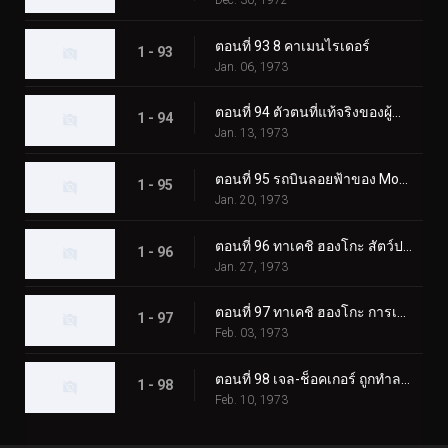
ตอนที่ 93 8 คาเมนไรเดอร์
1 - 93
Jan. 06, 1973
ตอนที่ 94 ตัวตนที่แท้จริงของผู้นำเจล-ช็อคเกอร์
1 - 94
Jan. 13, 1973
ตอนที่ 95 รถบินลอยฟ้าของ Monster Garaox
1 - 95
Jan. 20, 1973
ตอนที่ 96 ทาเคชิ ฮองโกะ สัตว์ประหลาดกระบองเพชรถูกเปิดเผย!?
1 - 96
Jan. 27, 1973
ตอนที่ 97 ทาเคชิ ฮองโกะ การเปลี่ยนแปลงที่เป็นไปไม่ได้
1 - 97
Feb. 03, 1973
ตอนที่ 98 เจล-ช็อคเกอร์ ถูกทำลายล้าง! จุดจบของผู้นำ!!
1 - 98
Feb. 10, 1973