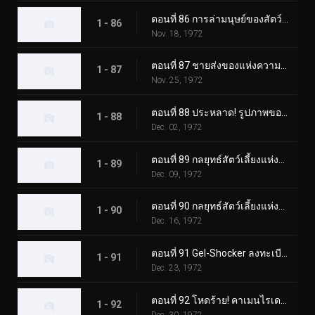
ตอนที่ 86 การล่ามนุษย์ของสัตว์ประหลาด Eaglemantis
1 - 86
Nov. 18, 1972
ตอนที่ 87 ชายส่งของแห่งความตายของเจล-ช็อคเกอร์
1 - 87
Nov. 25, 1972
ตอนที่ 88 ประหลาด! รูปภาพของแมวดำที่เรียกเลือด
1 - 88
Dec. 02, 1972
ตอนที่ 89 กลยุทธ์สัตว์เลี้ยงแห่งความกลัว ปล่อยไรเดอร์ลงนรก!
1 - 89
Dec. 09, 1972
ตอนที่ 90 กลยุทธ์สัตว์เลี้ยงแห่งความกลัว Rider SOS
1 - 90
Dec. 16, 1972
ตอนที่ 91 Gel-Shocker ลงทะเบียนใน Terror School
1 - 91
Dec. 23, 1972
ตอนที่ 92 โหดร้าย! คาเมนไรเดอร์ตัวปลอม!!
1 - 92
Dec. 30, 1972