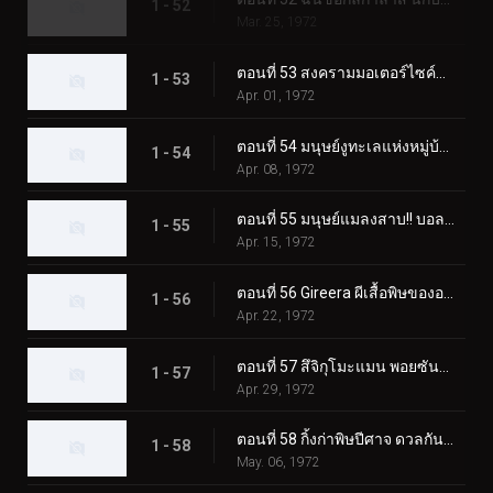
1 - 52
Mar. 25, 1972
ตอนที่ 53 สงครามมอเตอร์ไซค์พร้อมตายของ Monster Jaguarman
1 - 53
Apr. 01, 1972
ตอนที่ 54 มนุษย์งูทะเลแห่งหมู่บ้านผี
1 - 54
Apr. 08, 1972
ตอนที่ 55 มนุษย์แมลงสาบ!! บอลลูนโฆษณาแบคทีเรียที่น่าสะพรึงกลัว
1 - 55
Apr. 15, 1972
ตอนที่ 56 Gireera ผีเสื้อพิษของอเมซอน
1 - 56
Apr. 22, 1972
ตอนที่ 57 สึจิกุโมะแมน พอยซันมอนโดะ
1 - 57
Apr. 29, 1972
ตอนที่ 58 กิ้งก่าพิษปีศาจ ดวลกันใน Fear Valley!!
1 - 58
May. 06, 1972