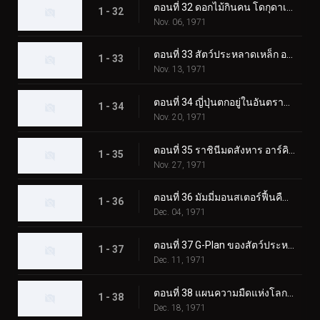
ตอนที่ 32 ดอกไม้กินคน โดกุดาเลี่ยน
1 - 32
Nov. 06, 1971
ตอนที่ 33 สัตว์ประหลาดเหล็ก อาร์มาดิลอง
1 - 33
Nov. 13, 1971
ตอนที่ 34 ญี่ปุ่นตกอยู่ในอันตราย! การรุกรานของกามาจิลเลอร์
1 - 34
Nov. 20, 1971
ตอนที่ 35 ราชินีมดสังหาร อาร์คิมิดีส
1 - 35
Nov. 27, 1971
ตอนที่ 36 มัมมี่มอนสเตอร์ฟื้นคืนชีพ อิยิปตัส
1 - 36
Dec. 04, 1971
ตอนที่ 37 G-Plan ของสัตว์ประหลาดก๊าซพิษ Trickabuto
1 - 37
Dec. 11, 1971
ตอนที่ 38 แผนความมืดแห่งโลกของ Lightning Monster Eiking
1 - 38
Dec. 18, 1971