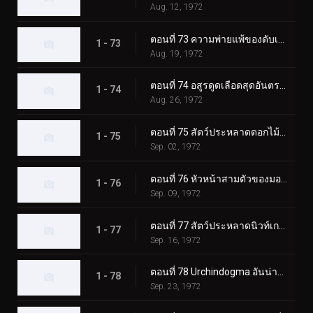
Aug. 12, 1972
ตอนที่ 73 ความพ่ายแพ้ของดับเบิ้ลไรเดอร์ส! ชิโอมาเนกิง
1 - 73
Aug. 19, 1972
ตอนที่ 74 อสูรดูดเลือดสุดอันตราย!! โชคดี ทีมไรเดอร์บอย
1 - 74
Aug. 26, 1972
ตอนที่ 75 สัตว์ประหลาดดอกไม้พิษ Roseranga - ความลับของบ้านแห่งความหวาดกลัว
1 - 75
Sep. 02, 1972
ตอนที่ 76 หัวหน้าสามตัวของมอนสเตอร์เจเนอเรเตอร์ มังกรทะเล!!
1 - 76
Sep. 09, 1972
ตอนที่ 77 สัตว์ประหลาดนิวท์เกธ ดวลกันที่ฟาร์มแห่งนรก!!
1 - 77
Sep. 16, 1972
ตอนที่ 78 Urchindogma อันน่าสะพรึงกลัว + สัตว์ประหลาด Phantom
1 - 78
Sep. 23, 1972