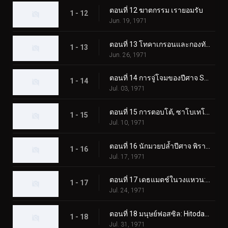
ตอนที่ 12 ฆาตกรรม เรายอมรับ
1 - 12
Jun. 19, 1971
ตอนที่ 13 โทคาเกรอนและกองทัพมอนสเตอร์ตัวใหญ่
1 - 13
Jun. 26, 1971
ตอนที่ 14 การจู่โจมของปีศาจ Sabotegron
1 - 14
Jul. 03, 1971
ตอนที่ 15 การตอบโต้, ซาโบเทโกรน
1 - 15
Jul. 10, 1971
ตอนที่ 16 นักมวยปล้ำปีศาจ พิราซอรัส
1 - 16
Jul. 17, 1971
ตอนที่ 17 เดธแมตช์ในวงแหวน: พ่ายแพ้! พิราซอรัส
1 - 17
Jul. 24, 1971
ตอนที่ 18 มนุษย์ฟอสซิล: Hitodanger
1 - 18
Jul. 31, 1971