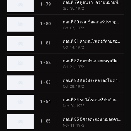
ตอนที่ 79 ทูตนรก!! ความหมายที่แท้จริงของความกลัว?
1 - 79
Sep. 30, 1972
ตอนที่ 80 เจล-ช็อคเกอร์ปรากฏตัว! วันสุดท้ายของคาเมนไรเดอร์!
1 - 80
Oct. 07, 1972
ตอนที่ 81 คาเมนไรเดอร์ตายสองครั้ง!
1 - 81
Oct. 14, 1972
ตอนที่ 82 หมาป่าแมงกะพรุนปีศาจ ชั่วโมงเร่งด่วนอันน่าสะพรึงกลัว
1 - 82
Oct. 21, 1972
ตอนที่ 83 สัตว์ประหลาดอิโนคาบุตง เอาชนะไรเดอร์ด้วยแก๊สบ้าคลั่ง
1 - 83
Oct. 28, 1972
ตอนที่ 84 ระวังไรเดอร์! กับดักนรกของอิโซจินจากัวร์
1 - 84
Nov. 04, 1972
ตอนที่ 85 ปีศาจตะกอน หมอกควันสังหารอันน่าสยดสยอง
1 - 85
Nov. 11, 1972