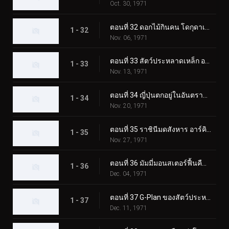
Oct. 30, 1971
ตอนที่ 32 ดอกไม้กินคน โดกุดาเลี่ยน
1 - 32
Nov. 06, 1971
ตอนที่ 33 สัตว์ประหลาดเหล็ก อาร์มาดิลอง
1 - 33
Nov. 13, 1971
ตอนที่ 34 ญี่ปุ่นตกอยู่ในอันตราย! การรุกรานของกามาจิลเลอร์
1 - 34
Nov. 20, 1971
ตอนที่ 35 ราชินีมดสังหาร อาร์คิมิดีส
1 - 35
Nov. 27, 1971
ตอนที่ 36 มัมมี่มอนสเตอร์ฟื้นคืนชีพ อิยิปตัส
1 - 36
Dec. 04, 1971
ตอนที่ 37 G-Plan ของสัตว์ประหลาดก๊าซพิษ Trickabuto
1 - 37
Dec. 11, 1971