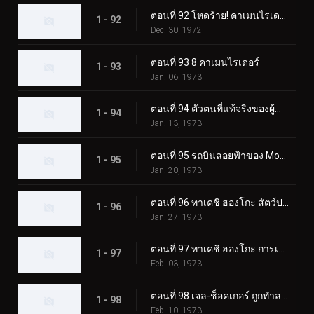
ตอนที่ 92 โหดร้าย! คาเมนไรเดอร์ตัวปลอม!!
1 - 92
Dec. 30, 1972
ตอนที่ 93 8 คาเมนไรเดอร์
1 - 93
Jan. 06, 1973
ตอนที่ 94 ตัวตนที่แท้จริงของผู้นำเจล-ช็อคเกอร์
1 - 94
Jan. 13, 1973
ตอนที่ 95 รถบินลอยฟ้าของ Monster Garaox
1 - 95
Jan. 20, 1973
ตอนที่ 96 ทาเคชิ ฮองโกะ สัตว์ประหลาดกระบองเพชรถูกเปิดเผย!?
1 - 96
Jan. 27, 1973
ตอนที่ 97 ทาเคชิ ฮองโกะ การเปลี่ยนแปลงที่เป็นไปไม่ได้
1 - 97
Feb. 03, 1973
ตอนที่ 98 เจล-ช็อคเกอร์ ถูกทำลายล้าง! จุดจบของผู้นำ!!
1 - 98
Feb. 10, 1973