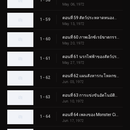
1 - 58
May. 06, 1972
ตอนที่ 59 สัตว์ประหลาดหนองน้ำไร้ก้นบึ้ง มนุษย์ไส้เดือน!
1 - 59
May. 13, 1972
ตอนที่ 60 ภาพเอ็กซ์เรย์ฆาตกรรมของมนุษย์นกฮูกลึกลับ
1 - 60
May. 20, 1972
ตอนที่ 61 นรกไฟฟ้าของสัตว์ประหลาด Catfishgiller
1 - 61
May. 27, 1972
ตอนที่ 62 แผนสังหารกะโหลกของสัตว์ประหลาดเม่น
1 - 62
Jun. 03, 1972
ตอนที่ 63 การแข่งขันอัตโนมัติแห่งความตายของสัตว์ประหลาดแรด
1 - 63
Jun. 10, 1972
ตอนที่ 64 เพลงของ Monster Cicadaminga ที่จะฆ่าทุกคน
1 - 64
Jun. 17, 1972