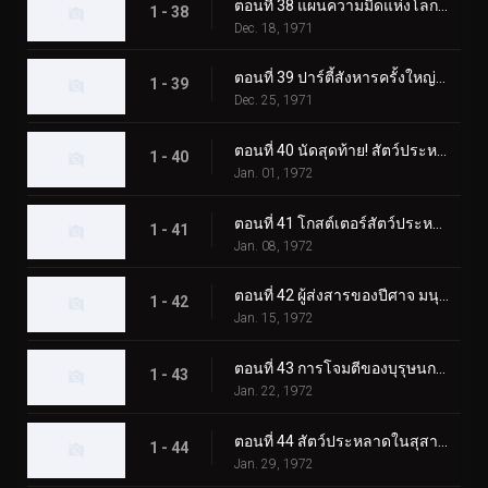
ตอนที่ 38 แผนความมืดแห่งโลกของ Lightning Monster Eiking
1 - 38
Dec. 18, 1971
ตอนที่ 39 ปาร์ตี้สังหารครั้งใหญ่ของมนุษย์หมาป่าปีศาจ
1 - 39
Dec. 25, 1971
ตอนที่ 40 นัดสุดท้าย! สัตว์ประหลาดสโนว์แมนปะทะทูไรเดอร์
1 - 40
Jan. 01, 1972
ตอนที่ 41 โกสต์เตอร์สัตว์ประหลาดแมกม่า การต่อสู้ขั้นแตกหักที่ซากุระจิมะ
1 - 41
Jan. 08, 1972
ตอนที่ 42 ผู้ส่งสารของปีศาจ มนุษย์บินลึกลับ
1 - 42
Jan. 15, 1972
ตอนที่ 43 การโจมตีของบุรุษนกลึกลับ พราโนดอน
1 - 43
Jan. 22, 1972
ตอนที่ 44 สัตว์ประหลาดในสุสาน คาบินก้า
1 - 44
Jan. 29, 1972