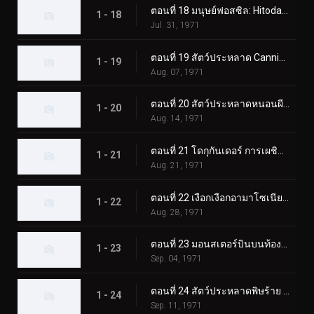
ตอนที่ 18 มนุษย์ฟอสซิล: Hitodanger
1 - 18
Jul. 31, 1971
ตอนที่ 19 สัตว์ประหลาด Cannibubbler ปรากฏตัวที่ฮอกไกโด
1 - 19
Aug. 07, 1971
ตอนที่ 20 สัตว์ประหลาดหนอนผีเสื้อพ่นไฟ: โดกุกันเดอร์
1 - 20
Aug. 14, 1971
ตอนที่ 21 โดกุกันเดอร์ การเผชิญหน้าในปราสาทโอซาก้า
1 - 21
Aug. 21, 1971
ตอนที่ 22 เงือกเงือกอามาโซเนียที่น่าสงสัย
1 - 22
Aug. 28, 1971
ตอนที่ 23 มอนสเตอร์บินบนท้องฟ้า มูซาเบดอล
1 - 23
Sep. 04, 1971
ตอนที่ 24 สัตว์ประหลาดพิษร้าย คิโนโคมอลก์ ออกเดินทาง!
1 - 24
Sep. 11, 1971