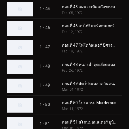
ตอนที่ 45 แผนระเบิดแก๊สของมอนสเตอร์ Namewhale
1 - 45
Feb. 05, 1972
ตอนที่ 46 แบไต๋!! แบร์คอนเกอร์ สัตว์ประหลาดแห่งภูเขาหิมะ
1 - 46
Feb. 12, 1972
ตอนที่ 47 โทโดกิลเลอร์ ปีศาจน้ำแข็งผู้เรียกความตาย
1 - 47
Feb. 19, 1972
ตอนที่ 48 หนองน้ำดูดเลือดแห่งฮิรูเกอริลลา
1 - 48
Feb. 26, 1972
ตอนที่ 49 สัตว์ประหลาดกินคน, อิโซจินแช็ค
1 - 49
Mar. 04, 1972
ตอนที่ 50 โปรแกรม Murderous Aurora ของ Monster Kamestone
1 - 50
Mar. 11, 1972
ตอนที่ 51 สโตนมอนสเตอร์ ยูนิคอร์นอส ปะทะ ดับเบิ้ลไรเดอร์คิก
1 - 51
Mar. 18, 1972