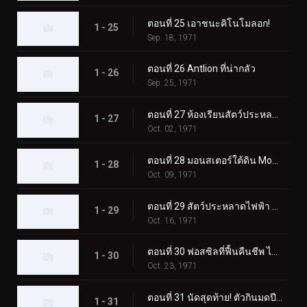
ตอนที่ 25 เอาชนะคิโนโมลอก!
1 - 25
Sep. 18, 1971
ตอนที่ 26 Antlion ที่น่ากลัว
1 - 26
Sep. 25, 1971
ตอนที่ 27 ห้องเรียนสัตว์ประหลาดมูคาเดลาส
1 - 27
Oct. 02, 1971
ตอนที่ 28 มอนสเตอร์ใต้ดิน Mogurang
1 - 28
Oct. 09, 1971
ตอนที่ 29 สัตว์ประหลาดไฟฟ้า คุราเกดอล
1 - 29
Oct. 16, 1971
ตอนที่ 30 ฟอสซิลที่ฟื้นคืนชีพ ไทรโลไบต์ดูดเลือด
1 - 30
Oct. 23, 1971
ตอนที่ 31 นัดสุดท้าย! ตัวกินมดปีศาจ อาริกาบาริ
1 - 31