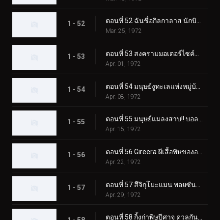
ตอนที่ 52 ฉันชื่อกิลกาลาส นักบินอวกาศลึกลับ
1 - 52
Mar. 25, 1972
ตอนที่ 53 สงครามมอเตอร์ไซค์พร้อมตายของ Monster Jaguarman
1 - 53
Apr. 01, 1972
ตอนที่ 54 มนุษย์งูทะเลแห่งหมู่บ้านผี
1 - 54
Apr. 08, 1972
ตอนที่ 55 มนุษย์แมลงสาบ!! บอลลูนโฆษณาแบคทีเรียที่น่าสะพรึงกลัว
1 - 55
Apr. 15, 1972
ตอนที่ 56 Gireera ผีเสื้อพิษของอเมซอน
1 - 56
Apr. 22, 1972
ตอนที่ 57 สึจิกุโมะแมน พอยซันมอนโดะ
1 - 57
Apr. 29, 1972
ตอนที่ 58 กิ้งก่าพิษปีศาจ ดวลกันใน Fear Valley!!