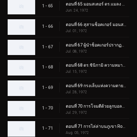
ตอนที่ 65 มอนสเตอร์ ดร.แมลง และโรงเรียนช็อคเกอร์
1 - 65
Jun. 24, 1972
ตอนที่ 66 สุสานช็อคเกอร์ มอนสเตอร์ที่ฟื้นคืนชีพ
1 - 66
Jul. 01, 1972
ตอนที่ 67 ผู้นำช็อคเกอร์ปรากฏตัว! ผู้ขับขี่ตกอยู่ในอันตราย
1 - 67
Jul. 08, 1972
ตอนที่ 68 ดร.ชินิกามิ ความหมายที่แท้จริงของความหวาดกลัว?
1 - 68
Jul. 15, 1972
ตอนที่ 69 กรงเล็บแห่งความตายของมอนสเตอร์ กิลเลอร์คริกเก็ต
1 - 69
Jul. 28, 1972
ตอนที่ 70 การโจมตีด้วยลูกบอลไฟของ Monster Electric-Guitarbotal
1 - 70
Jul. 29, 1972
ตอนที่ 71 การไล่ล่าบนภูเขา Rokkoudai ของ Monster Horseflygomes
1 - 71
Aug. 05, 1972