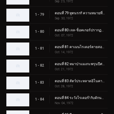
Sep. 23, 1972
ตอนที่ 79 ทูตนรก!! ความหมายที่แท้จริงของความกลัว?
1 - 79
Sep. 30, 1972
ตอนที่ 80 เจล-ช็อคเกอร์ปรากฏตัว! วันสุดท้ายของคาเมนไรเดอร์!
1 - 80
Oct. 07, 1972
ตอนที่ 81 คาเมนไรเดอร์ตายสองครั้ง!
1 - 81
Oct. 14, 1972
ตอนที่ 82 หมาป่าแมงกะพรุนปีศาจ ชั่วโมงเร่งด่วนอันน่าสะพรึงกลัว
1 - 82
Oct. 21, 1972
ตอนที่ 83 สัตว์ประหลาดอิโนคาบุตง เอาชนะไรเดอร์ด้วยแก๊สบ้าคลั่ง
1 - 83
Oct. 28, 1972
ตอนที่ 84 ระวังไรเดอร์! กับดักนรกของอิโซจินจากัวร์
1 - 84
Nov. 04, 1972