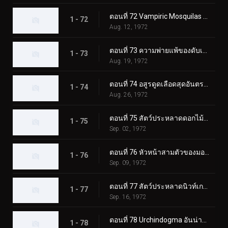
ตอนที่ 72 Vampiric Mosquilas ปะทะ ทูไรเดอร์ส
1 - 72
Aug. 12, 1972
ตอนที่ 73 ความพ่ายแพ้ของดับเบิ้ลไรเดอร์ส! ชิโอมาเนกิง
1 - 73
Aug. 19, 1972
ตอนที่ 74 อสูรดูดเลือดสุดอันตราย!! โชคดี ทีมไรเดอร์บอย
1 - 74
Aug. 26, 1972
ตอนที่ 75 สัตว์ประหลาดดอกไม้พิษ Roseranga - ความลับของบ้านแห่งความหวาดกลัว
1 - 75
Sep. 02, 1972
ตอนที่ 76 หัวหน้าสามตัวของมอนสเตอร์เจเนอเรเตอร์ มังกรทะเล!!
1 - 76
Sep. 09, 1972
ตอนที่ 77 สัตว์ประหลาดนิวท์เกธ ดวลกันที่ฟาร์มแห่งนรก!!
1 - 77
Sep. 16, 1972
ตอนที่ 78 Urchindogma อันน่าสะพรึงกลัว + สัตว์ประหลาด Phantom
1 - 78