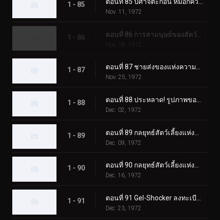
ตอนที่ 85 ปีศาจตะกอน หมอกควันสังหารอันน่าสยดสยอง
1 - 85
Nov. 11, 1972
ตอนที่ 86 การล่ามนุษย์ของสัตว์ประหลาด Eaglemantis
1 - 86
Nov. 18, 1972
ตอนที่ 87 ชายส่งของแห่งความตายของเจล-ช็อคเกอร์
1 - 87
Nov. 25, 1972
ตอนที่ 88 ประหลาด! รูปภาพของแมวดำที่เรียกเลือด
1 - 88
Dec. 02, 1972
ตอนที่ 89 กลยุทธ์สัตว์เลี้ยงแห่งความกลัว ปล่อยไรเดอร์ลงนรก!
1 - 89
Dec. 09, 1972
ตอนที่ 90 กลยุทธ์สัตว์เลี้ยงแห่งความกลัว Rider SOS
1 - 90
Dec. 16, 1972
ตอนที่ 91 Gel-Shocker ลงทะเบียนใน Terror School
1 - 91
Dec. 23, 1972