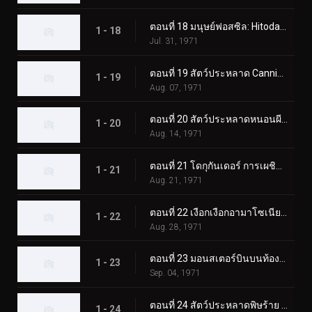
ตอนที่ 18 มนุษย์ฟอสซิล: Hitodanger
1 - 18
Jul. 31, 1971
ตอนที่ 19 สัตว์ประหลาด Cannibubbler ปรากฏตัวที่ฮอกไกโด
1 - 19
Aug. 07, 1971
ตอนที่ 20 สัตว์ประหลาดหนอนผีเสื้อพ่นไฟ: โดกุกันเดอร์
1 - 20
Aug. 14, 1971
ตอนที่ 21 โดกุกันเดอร์ การเผชิญหน้าในปราสาทโอซาก้า
1 - 21
Aug. 21, 1971
ตอนที่ 22 เงือกเงือกอามาโซเนียที่น่าสงสัย
1 - 22
Aug. 28, 1971
ตอนที่ 23 มอนสเตอร์บินบนท้องฟ้า มูซาเบดอล
1 - 23
Sep. 04, 1971
ตอนที่ 24 สัตว์ประหลาดพิษร้าย คิโนโคมอลก์ ออกเดินทาง!
1 - 24