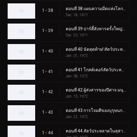
ตอนที่ 38 แผนความมืดแห่งโลกของ Lightning Monster Eiking
1 - 38
Dec. 18, 1971
ตอนที่ 39 ปาร์ตี้สังหารครั้งใหญ่ของมนุษย์หมาป่าปีศาจ
1 - 39
Dec. 25, 1971
ตอนที่ 40 นัดสุดท้าย! สัตว์ประหลาดสโนว์แมนปะทะทูไรเดอร์
1 - 40
Jan. 01, 1972
ตอนที่ 41 โกสต์เตอร์สัตว์ประหลาดแมกม่า การต่อสู้ขั้นแตกหักที่ซากุระจิมะ
1 - 41
Jan. 08, 1972
ตอนที่ 42 ผู้ส่งสารของปีศาจ มนุษย์บินลึกลับ
1 - 42
Jan. 15, 1972
ตอนที่ 43 การโจมตีของบุรุษนกลึกลับ พราโนดอน
1 - 43
Jan. 22, 1972
ตอนที่ 44 สัตว์ประหลาดในสุสาน คาบินก้า
1 - 44