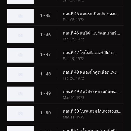
Jan. 29, 1972
ตอนที่ 45 แผนระเบิดแก๊สของมอนสเตอร์ Namewhale
1 - 45
Feb. 05, 1972
ตอนที่ 46 แบไต๋!! แบร์คอนเกอร์ สัตว์ประหลาดแห่งภูเขาหิมะ
1 - 46
Feb. 12, 1972
ตอนที่ 47 โทโดกิลเลอร์ ปีศาจน้ำแข็งผู้เรียกความตาย
1 - 47
Feb. 19, 1972
ตอนที่ 48 หนองน้ำดูดเลือดแห่งฮิรูเกอริลลา
1 - 48
Feb. 26, 1972
ตอนที่ 49 สัตว์ประหลาดกินคน, อิโซจินแช็ค
1 - 49
Mar. 04, 1972
ตอนที่ 50 โปรแกรม Murderous Aurora ของ Monster Kamestone
1 - 50
Mar. 11, 1972
ตอนที่ 51 สโตนมอนสเตอร์ ยูนิคอร์นอส ปะทะ ดับเบิ้ลไรเดอร์คิก