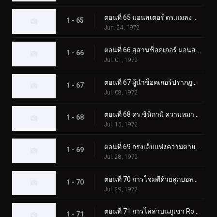
ตอนที่ 65 มอนสเตอร์ ดร.แมลง และโรงเรียนช็อคเกอร์
1 - 65
Jun. 24, 1972
ตอนที่ 66 สุสานช็อคเกอร์ มอนสเตอร์ที่ฟื้นคืนชีพ
1 - 66
Jul. 01, 1972
ตอนที่ 67 ผู้นำช็อคเกอร์ปรากฏตัว! ผู้ขับขี่ตกอยู่ในอันตราย
1 - 67
Jul. 08, 1972
ตอนที่ 68 ดร.ชินิกามิ ความหมายที่แท้จริงของความหวาดกลัว?
1 - 68
Jul. 15, 1972
ตอนที่ 69 กรงเล็บแห่งความตายของมอนสเตอร์ กิลเลอร์คริกเก็ต
1 - 69
Jul. 28, 1972
ตอนที่ 70 การโจมตีด้วยลูกบอลไฟของ Monster Electric-Guitarbotal
1 - 70
Jul. 29, 1972
ตอนที่ 71 การไล่ล่าบนภูเขา Rokkoudai ของ Monster Horseflygomes
1 - 71