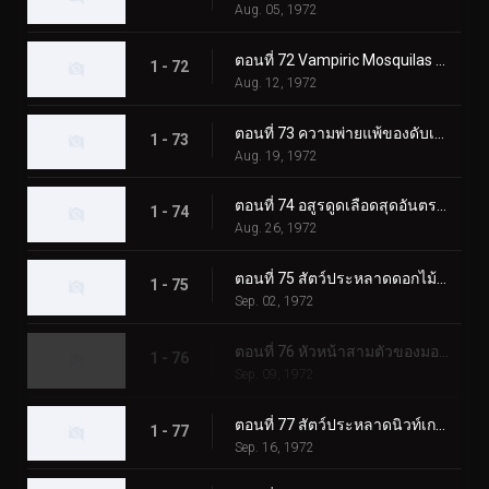
Aug. 05, 1972
ตอนที่ 72 Vampiric Mosquilas ปะทะ ทูไรเดอร์ส
1 - 72
Aug. 12, 1972
ตอนที่ 73 ความพ่ายแพ้ของดับเบิ้ลไรเดอร์ส! ชิโอมาเนกิง
1 - 73
Aug. 19, 1972
ตอนที่ 74 อสูรดูดเลือดสุดอันตราย!! โชคดี ทีมไรเดอร์บอย
1 - 74
Aug. 26, 1972
ตอนที่ 75 สัตว์ประหลาดดอกไม้พิษ Roseranga - ความลับของบ้านแห่งความหวาดกลัว
1 - 75
Sep. 02, 1972
ตอนที่ 76 หัวหน้าสามตัวของมอนสเตอร์เจเนอเรเตอร์ มังกรทะเล!!
1 - 76
Sep. 09, 1972
ตอนที่ 77 สัตว์ประหลาดนิวท์เกธ ดวลกันที่ฟาร์มแห่งนรก!!
1 - 77
Sep. 16, 1972