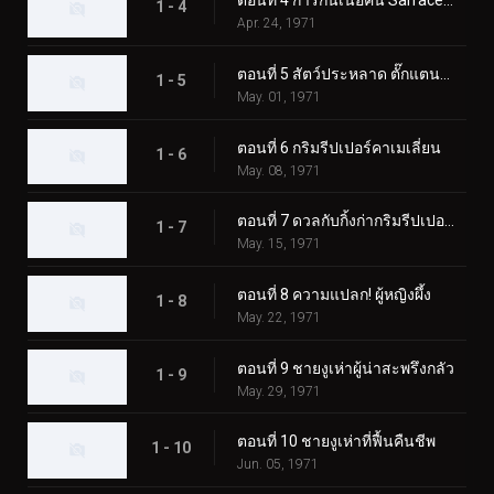
ตอนที่ 4 การกินเนื้อคน Sarracenian
1 - 4
Apr. 24, 1971
ตอนที่ 5 สัตว์ประหลาด ตั๊กแตนตำข้าว
1 - 5
May. 01, 1971
ตอนที่ 6 กริมรีปเปอร์คาเมเลี่ยน
1 - 6
May. 08, 1971
ตอนที่ 7 ดวลกับกิ้งก่ากริมรีปเปอร์! ความประทับใจในงานมหกรรมโลก
1 - 7
May. 15, 1971
ตอนที่ 8 ความแปลก! ผู้หญิงผึ้ง
1 - 8
May. 22, 1971
ตอนที่ 9 ชายงูเห่าผู้น่าสะพรึงกลัว
1 - 9
May. 29, 1971
ตอนที่ 10 ชายงูเห่าที่ฟื้นคืนชีพ
1 - 10
Jun. 05, 1971