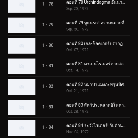
ตอนที่ 78 Urchindogma อันน่าสะพรึงกลัว + สัตว์ประหลาด Phantom
1 - 78
Sep. 23, 1972
ตอนที่ 79 ทูตนรก!! ความหมายที่แท้จริงของความกลัว?
1 - 79
Sep. 30, 1972
ตอนที่ 80 เจล-ช็อคเกอร์ปรากฏตัว! วันสุดท้ายของคาเมนไรเดอร์!
1 - 80
Oct. 07, 1972
ตอนที่ 81 คาเมนไรเดอร์ตายสองครั้ง!
1 - 81
Oct. 14, 1972
ตอนที่ 82 หมาป่าแมงกะพรุนปีศาจ ชั่วโมงเร่งด่วนอันน่าสะพรึงกลัว
1 - 82
Oct. 21, 1972
ตอนที่ 83 สัตว์ประหลาดอิโนคาบุตง เอาชนะไรเดอร์ด้วยแก๊สบ้าคลั่ง
1 - 83
Oct. 28, 1972
ตอนที่ 84 ระวังไรเดอร์! กับดักนรกของอิโซจินจากัวร์
1 - 84
Nov. 04, 1972