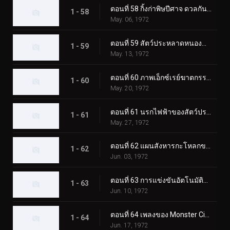
ตอนที่ 58 กิ้งก่าพิษปีศาจ ดวลกันใน Fear Valley!!
1 - 58
May. 06, 1972
ตอนที่ 59 สัตว์ประหลาดหนองน้ำไร้ก้นบึ้ง มนุษย์ไส้เดือน!
1 - 59
May. 13, 1972
ตอนที่ 60 ภาพเอ็กซ์เรย์ฆาตกรรมของมนุษย์นกฮูกลึกลับ
1 - 60
May. 20, 1972
ตอนที่ 61 นรกไฟฟ้าของสัตว์ประหลาด Catfishgiller
1 - 61
May. 27, 1972
ตอนที่ 62 แผนสังหารกะโหลกของสัตว์ประหลาดเม่น
1 - 62
Jun. 03, 1972
ตอนที่ 63 การแข่งขันอัตโนมัติแห่งความตายของสัตว์ประหลาดแรด
1 - 63
Jun. 10, 1972
ตอนที่ 64 เพลงของ Monster Cicadaminga ที่จะฆ่าทุกคน
1 - 64
Jun. 17, 1972