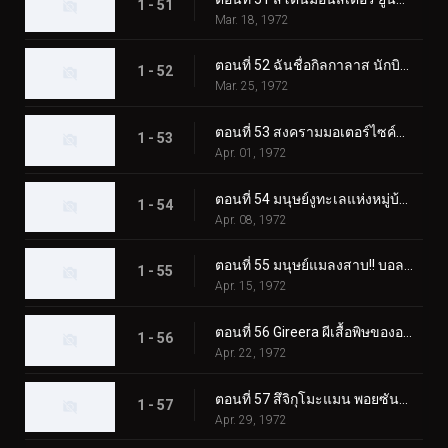
1 - 51
Mar. 18, 1972
ตอนที่ 52 ฉันชื่อกิลกาลาส นักบินอวกาศลึกลับ
1 - 52
Mar. 25, 1972
ตอนที่ 53 สงครามมอเตอร์ไซค์พร้อมตายของ Monster Jaguarman
1 - 53
Apr. 01, 1972
ตอนที่ 54 มนุษย์งูทะเลแห่งหมู่บ้านผี
1 - 54
Apr. 08, 1972
ตอนที่ 55 มนุษย์แมลงสาบ!! บอลลูนโฆษณาแบคทีเรียที่น่าสะพรึงกลัว
1 - 55
Apr. 15, 1972
ตอนที่ 56 Gireera ผีเสื้อพิษของอเมซอน
1 - 56
Apr. 22, 1972
ตอนที่ 57 สึจิกุโมะแมน พอยซันมอนโดะ
1 - 57
Apr. 29, 1972