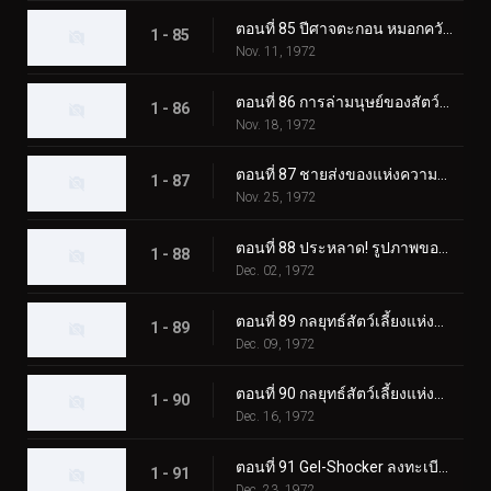
ตอนที่ 85 ปีศาจตะกอน หมอกควันสังหารอันน่าสยดสยอง
1 - 85
Nov. 11, 1972
ตอนที่ 86 การล่ามนุษย์ของสัตว์ประหลาด Eaglemantis
1 - 86
Nov. 18, 1972
ตอนที่ 87 ชายส่งของแห่งความตายของเจล-ช็อคเกอร์
1 - 87
Nov. 25, 1972
ตอนที่ 88 ประหลาด! รูปภาพของแมวดำที่เรียกเลือด
1 - 88
Dec. 02, 1972
ตอนที่ 89 กลยุทธ์สัตว์เลี้ยงแห่งความกลัว ปล่อยไรเดอร์ลงนรก!
1 - 89
Dec. 09, 1972
ตอนที่ 90 กลยุทธ์สัตว์เลี้ยงแห่งความกลัว Rider SOS
1 - 90
Dec. 16, 1972
ตอนที่ 91 Gel-Shocker ลงทะเบียนใน Terror School
1 - 91
Dec. 23, 1972