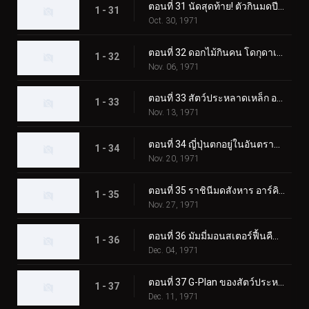
ตอนที่ 31 นัดสุดท้าย! ตัวกินมดปีศาจ อาริกาบาริ
1 - 31
Oct. 30, 1971
ตอนที่ 32 ดอกไม้กินคน โดกุดาเลี่ยน
1 - 32
Nov. 06, 1971
ตอนที่ 33 สัตว์ประหลาดเหล็ก อาร์มาดิลอง
1 - 33
Nov. 13, 1971
ตอนที่ 34 ญี่ปุ่นตกอยู่ในอันตราย! การรุกรานของกามาจิลเลอร์
1 - 34
Nov. 20, 1971
ตอนที่ 35 ราชินีมดสังหาร อาร์คิมิดีส
1 - 35
Nov. 27, 1971
ตอนที่ 36 มัมมี่มอนสเตอร์ฟื้นคืนชีพ อิยิปตัส
1 - 36
Dec. 04, 1971
ตอนที่ 37 G-Plan ของสัตว์ประหลาดก๊าซพิษ Trickabuto
1 - 37
Dec. 11, 1971