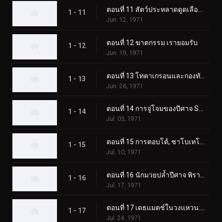
ตอนที่ 11 สัตว์ประหลาดดูดเลือด เกบาคอนดอร์
1 - 11
Jun. 12, 1971
ตอนที่ 12 ฆาตกรรม เรายอมรับ
1 - 12
Jun. 19, 1971
ตอนที่ 13 โทคาเกรอนและกองทัพมอนสเตอร์ตัวใหญ่
1 - 13
Jun. 26, 1971
ตอนที่ 14 การจู่โจมของปีศาจ Sabotegron
1 - 14
Jul. 03, 1971
ตอนที่ 15 การตอบโต้, ซาโบเทโกรน
1 - 15
Jul. 10, 1971
ตอนที่ 16 นักมวยปล้ำปีศาจ พิราซอรัส
1 - 16
Jul. 17, 1971
ตอนที่ 17 เดธแมตช์ในวงแหวน: พ่ายแพ้! พิราซอรัส
1 - 17
Jul. 24, 1971