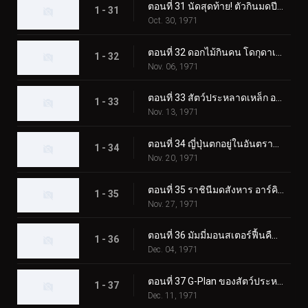
ตอนที่ 31 นัดสุดท้าย! ตัวกินมดปีศาจ อาริกาบาริ
1 - 31
Oct. 30, 1971
ตอนที่ 32 ดอกไม้กินคน โดกุดาเลี่ยน
1 - 32
Nov. 06, 1971
ตอนที่ 33 สัตว์ประหลาดเหล็ก อาร์มาดิลอง
1 - 33
Nov. 13, 1971
ตอนที่ 34 ญี่ปุ่นตกอยู่ในอันตราย! การรุกรานของกามาจิลเลอร์
1 - 34
Nov. 20, 1971
ตอนที่ 35 ราชินีมดสังหาร อาร์คิมิดีส
1 - 35
Nov. 27, 1971
ตอนที่ 36 มัมมี่มอนสเตอร์ฟื้นคืนชีพ อิยิปตัส
1 - 36
Dec. 04, 1971
ตอนที่ 37 G-Plan ของสัตว์ประหลาดก๊าซพิษ Trickabuto
1 - 37
Dec. 11, 1971