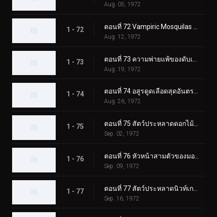
Aug. 05, 1972
ตอนที่ 72 Vampiric Mosquilas ปะทะ ทูไรเดอร์ส
1 - 72
Aug. 12, 1972
ตอนที่ 73 ความพ่ายแพ้ของดับเบิ้ลไรเดอร์ส! ชิโอมาเนกิง
1 - 73
Aug. 19, 1972
ตอนที่ 74 อสูรดูดเลือดสุดอันตราย!! โชคดี ทีมไรเดอร์บอย
1 - 74
Aug. 26, 1972
ตอนที่ 75 สัตว์ประหลาดดอกไม้พิษ Roseranga - ความลับของบ้านแห่งความหวาดกลัว
1 - 75
Sep. 02, 1972
ตอนที่ 76 หัวหน้าสามตัวของมอนสเตอร์เจเนอเรเตอร์ มังกรทะเล!!
1 - 76
Sep. 09, 1972
ตอนที่ 77 สัตว์ประหลาดนิวท์เกธ ดวลกันที่ฟาร์มแห่งนรก!!
1 - 77
Sep. 16, 1972