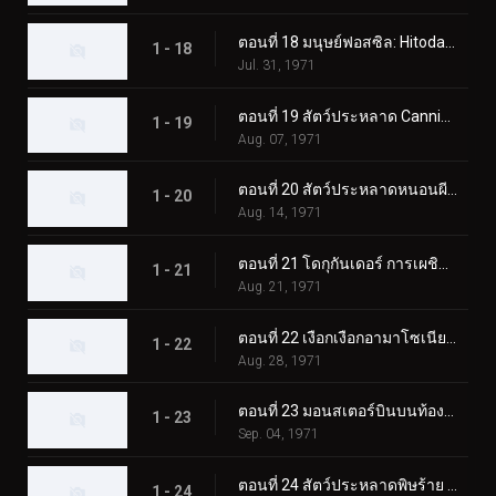
ตอนที่ 18 มนุษย์ฟอสซิล: Hitodanger
1 - 18
Jul. 31, 1971
ตอนที่ 19 สัตว์ประหลาด Cannibubbler ปรากฏตัวที่ฮอกไกโด
1 - 19
Aug. 07, 1971
ตอนที่ 20 สัตว์ประหลาดหนอนผีเสื้อพ่นไฟ: โดกุกันเดอร์
1 - 20
Aug. 14, 1971
ตอนที่ 21 โดกุกันเดอร์ การเผชิญหน้าในปราสาทโอซาก้า
1 - 21
Aug. 21, 1971
ตอนที่ 22 เงือกเงือกอามาโซเนียที่น่าสงสัย
1 - 22
Aug. 28, 1971
ตอนที่ 23 มอนสเตอร์บินบนท้องฟ้า มูซาเบดอล
1 - 23
Sep. 04, 1971
ตอนที่ 24 สัตว์ประหลาดพิษร้าย คิโนโคมอลก์ ออกเดินทาง!
1 - 24