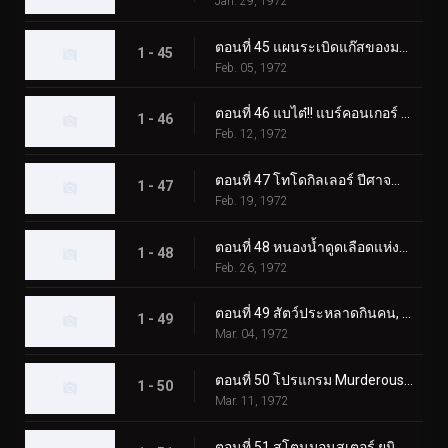
Jan. 29, 1972
ตอนที่ 45 แผนระเบิดแก๊สของมอนสเตอร์ Namewhale
1 - 45
Feb. 05, 1972
ตอนที่ 46 แบไต๋!! แบร์คอนเกอร์ สัตว์ประหลาดแห่งภูเขาหิมะ
1 - 46
Feb. 12, 1972
ตอนที่ 47 โทโดกิลเลอร์ ปีศาจน้ำแข็งผู้เรียกความตาย
1 - 47
Feb. 19, 1972
ตอนที่ 48 หนองน้ำดูดเลือดแห่งฮิรูเกอริลลา
1 - 48
Feb. 26, 1972
ตอนที่ 49 สัตว์ประหลาดกินคน, อิโซจินแช็ค
1 - 49
Mar. 04, 1972
ตอนที่ 50 โปรแกรม Murderous Aurora ของ Monster Kamestone
1 - 50
Mar. 11, 1972
ตอนที่ 51 สโตนมอนสเตอร์ ยูนิคอร์นอส ปะทะ ดับเบิ้ลไรเดอร์คิก