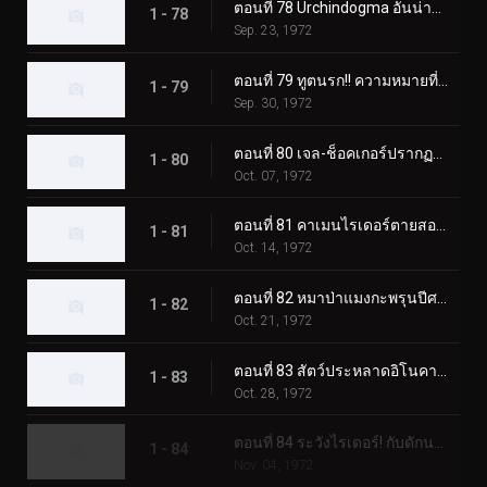
ตอนที่ 78 Urchindogma อันน่าสะพรึงกลัว + สัตว์ประหลาด Phantom
1 - 78
Sep. 23, 1972
ตอนที่ 79 ทูตนรก!! ความหมายที่แท้จริงของความกลัว?
1 - 79
Sep. 30, 1972
ตอนที่ 80 เจล-ช็อคเกอร์ปรากฏตัว! วันสุดท้ายของคาเมนไรเดอร์!
1 - 80
Oct. 07, 1972
ตอนที่ 81 คาเมนไรเดอร์ตายสองครั้ง!
1 - 81
Oct. 14, 1972
ตอนที่ 82 หมาป่าแมงกะพรุนปีศาจ ชั่วโมงเร่งด่วนอันน่าสะพรึงกลัว
1 - 82
Oct. 21, 1972
ตอนที่ 83 สัตว์ประหลาดอิโนคาบุตง เอาชนะไรเดอร์ด้วยแก๊สบ้าคลั่ง
1 - 83
Oct. 28, 1972
ตอนที่ 84 ระวังไรเดอร์! กับดักนรกของอิโซจินจากัวร์
1 - 84
Nov. 04, 1972