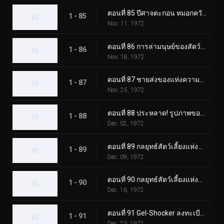
ตอนที่ 85 ปีศาจตะกอน หมอกควันสังหารอันน่าสยดสยอง
1 - 85
Nov. 11, 1972
ตอนที่ 86 การล่ามนุษย์ของสัตว์ประหลาด Eaglemantis
1 - 86
Nov. 18, 1972
ตอนที่ 87 ชายส่งของแห่งความตายของเจล-ช็อคเกอร์
1 - 87
Nov. 25, 1972
ตอนที่ 88 ประหลาด! รูปภาพของแมวดำที่เรียกเลือด
1 - 88
Dec. 02, 1972
ตอนที่ 89 กลยุทธ์สัตว์เลี้ยงแห่งความกลัว ปล่อยไรเดอร์ลงนรก!
1 - 89
Dec. 09, 1972
ตอนที่ 90 กลยุทธ์สัตว์เลี้ยงแห่งความกลัว Rider SOS
1 - 90
Dec. 16, 1972
ตอนที่ 91 Gel-Shocker ลงทะเบียนใน Terror School
1 - 91
Dec. 23, 1972