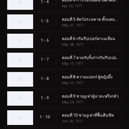
ตอนที่ 4 การกินเนื้อคน Sarracenian
1 - 4
Apr. 24, 1971
ตอนที่ 5 สัตว์ประหลาด ตั๊กแตนตำข้าว
1 - 5
May. 01, 1971
ตอนที่ 6 กริมรีปเปอร์คาเมเลี่ยน
1 - 6
May. 08, 1971
ตอนที่ 7 ดวลกับกิ้งก่ากริมรีปเปอร์! ความประทับใจในงานมหกรรมโลก
1 - 7
May. 15, 1971
ตอนที่ 8 ความแปลก! ผู้หญิงผึ้ง
1 - 8
May. 22, 1971
ตอนที่ 9 ชายงูเห่าผู้น่าสะพรึงกลัว
1 - 9
May. 29, 1971
ตอนที่ 10 ชายงูเห่าที่ฟื้นคืนชีพ
1 - 10
Jun. 05, 1971