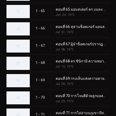
ตอนที่ 65 มอนสเตอร์ ดร.แมลง และโรงเรียนช็อคเกอร์
1 - 65
Jun. 24, 1972
ตอนที่ 66 สุสานช็อคเกอร์ มอนสเตอร์ที่ฟื้นคืนชีพ
1 - 66
Jul. 01, 1972
ตอนที่ 67 ผู้นำช็อคเกอร์ปรากฏตัว! ผู้ขับขี่ตกอยู่ในอันตราย
1 - 67
Jul. 08, 1972
ตอนที่ 68 ดร.ชินิกามิ ความหมายที่แท้จริงของความหวาดกลัว?
1 - 68
Jul. 15, 1972
ตอนที่ 69 กรงเล็บแห่งความตายของมอนสเตอร์ กิลเลอร์คริกเก็ต
1 - 69
Jul. 28, 1972
ตอนที่ 70 การโจมตีด้วยลูกบอลไฟของ Monster Electric-Guitarbotal
1 - 70
Jul. 29, 1972
ตอนที่ 71 การไล่ล่าบนภูเขา Rokkoudai ของ Monster Horseflygomes
1 - 71