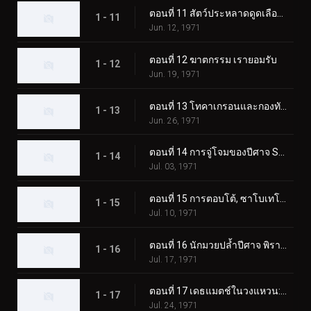
ตอนที่ 11 สัตว์ประหลาดดูดเลือด เกบาคอนดอร์
1 - 11
Jun. 12, 1971
ตอนที่ 12 ฆาตกรรม เรายอมรับ
1 - 12
Jun. 19, 1971
ตอนที่ 13 โทคาเกรอนและกองทัพมอนสเตอร์ตัวใหญ่
1 - 13
Jun. 26, 1971
ตอนที่ 14 การจู่โจมของปีศาจ Sabotegron
1 - 14
Jul. 03, 1971
ตอนที่ 15 การตอบโต้, ซาโบเทโกรน
1 - 15
Jul. 10, 1971
ตอนที่ 16 นักมวยปล้ำปีศาจ พิราซอรัส
1 - 16
Jul. 17, 1971
ตอนที่ 17 เดธแมตช์ในวงแหวน: พ่ายแพ้! พิราซอรัส
1 - 17
Jul. 24, 1971