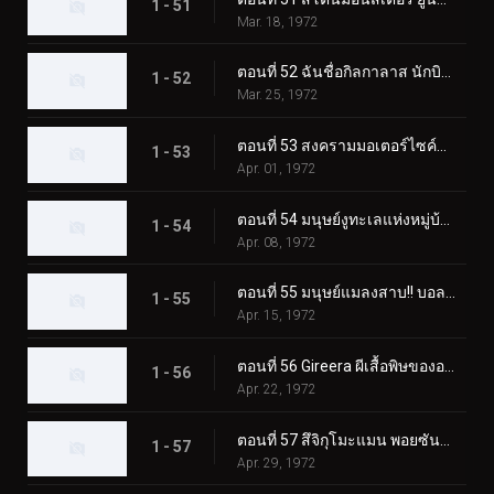
1 - 51
Mar. 18, 1972
ตอนที่ 52 ฉันชื่อกิลกาลาส นักบินอวกาศลึกลับ
1 - 52
Mar. 25, 1972
ตอนที่ 53 สงครามมอเตอร์ไซค์พร้อมตายของ Monster Jaguarman
1 - 53
Apr. 01, 1972
ตอนที่ 54 มนุษย์งูทะเลแห่งหมู่บ้านผี
1 - 54
Apr. 08, 1972
ตอนที่ 55 มนุษย์แมลงสาบ!! บอลลูนโฆษณาแบคทีเรียที่น่าสะพรึงกลัว
1 - 55
Apr. 15, 1972
ตอนที่ 56 Gireera ผีเสื้อพิษของอเมซอน
1 - 56
Apr. 22, 1972
ตอนที่ 57 สึจิกุโมะแมน พอยซันมอนโดะ
1 - 57
Apr. 29, 1972