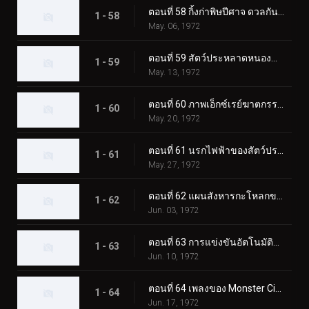
ตอนที่ 58 กิ้งก่าพิษปีศาจ ดวลกันใน Fear Valley!!
1 - 58
May. 06, 1972
ตอนที่ 59 สัตว์ประหลาดหนองน้ำไร้ก้นบึ้ง มนุษย์ไส้เดือน!
1 - 59
May. 13, 1972
ตอนที่ 60 ภาพเอ็กซ์เรย์ฆาตกรรมของมนุษย์นกฮูกลึกลับ
1 - 60
May. 20, 1972
ตอนที่ 61 นรกไฟฟ้าของสัตว์ประหลาด Catfishgiller
1 - 61
May. 27, 1972
ตอนที่ 62 แผนสังหารกะโหลกของสัตว์ประหลาดเม่น
1 - 62
Jun. 03, 1972
ตอนที่ 63 การแข่งขันอัตโนมัติแห่งความตายของสัตว์ประหลาดแรด
1 - 63
Jun. 10, 1972
ตอนที่ 64 เพลงของ Monster Cicadaminga ที่จะฆ่าทุกคน
1 - 64
Jun. 17, 1972