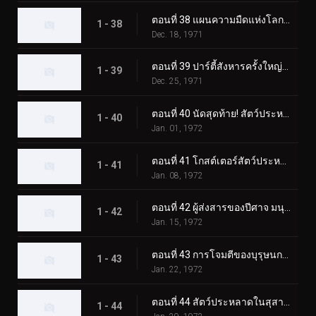
ตอนที่ 38 แผนความมืดแห่งโลกของ Lightning Monster Eiking
1 - 38
Dec. 18, 1971
ตอนที่ 39 ปาร์ตี้สังหารครั้งใหญ่ของมนุษย์หมาป่าปีศาจ
1 - 39
Dec. 25, 1971
ตอนที่ 40 นัดสุดท้าย! สัตว์ประหลาดสโนว์แมนปะทะทูไรเดอร์
1 - 40
Jan. 01, 1972
ตอนที่ 41 โกสต์เตอร์สัตว์ประหลาดแมกม่า การต่อสู้ขั้นแตกหักที่ซากุระจิมะ
1 - 41
Jan. 08, 1972
ตอนที่ 42 ผู้ส่งสารของปีศาจ มนุษย์บินลึกลับ
1 - 42
Jan. 15, 1972
ตอนที่ 43 การโจมตีของบุรุษนกลึกลับ พราโนดอน
1 - 43
Jan. 22, 1972
ตอนที่ 44 สัตว์ประหลาดในสุสาน คาบินก้า
1 - 44