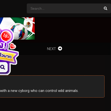
NEXT
ith a new cyborg who can control wild animals.