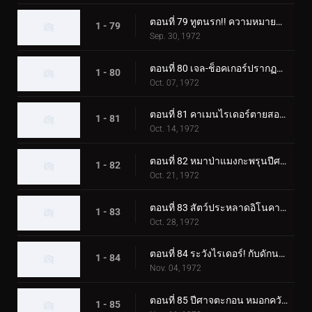
ตอนที่ 79 ทูตนรก!! ความหมายที่แท้จริงของความกลัว?
1 - 79
Sep. 30, 1972
ตอนที่ 80 เจล-ช็อคเกอร์ปรากฏตัว! วันสุดท้ายของคาเมนไรเดอร์!
1 - 80
Oct. 07, 1972
ตอนที่ 81 คาเมนไรเดอร์ตายสองครั้ง!
1 - 81
Oct. 14, 1972
ตอนที่ 82 หมาป่าแมงกะพรุนปีศาจ ชั่วโมงเร่งด่วนอันน่าสะพรึงกลัว
1 - 82
Oct. 21, 1972
ตอนที่ 83 สัตว์ประหลาดอิโนคาบุตง เอาชนะไรเดอร์ด้วยแก๊สบ้าคลั่ง
1 - 83
Oct. 28, 1972
ตอนที่ 84 ระวังไรเดอร์! กับดักนรกของอิโซจินจากัวร์
1 - 84
Nov. 04, 1972
ตอนที่ 85 ปีศาจตะกอน หมอกควันสังหารอันน่าสยดสยอง
1 - 85