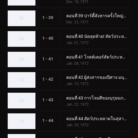
Dec. 18, 1971
ตอนที่ 39 ปาร์ตี้สังหารครั้งใหญ่ของมนุษย์หมาป่าปีศาจ
1 - 39
Dec. 25, 1971
ตอนที่ 40 นัดสุดท้าย! สัตว์ประหลาดสโนว์แมนปะทะทูไรเดอร์
1 - 40
Jan. 01, 1972
ตอนที่ 41 โกสต์เตอร์สัตว์ประหลาดแมกม่า การต่อสู้ขั้นแตกหักที่ซากุระจิมะ
1 - 41
Jan. 08, 1972
ตอนที่ 42 ผู้ส่งสารของปีศาจ มนุษย์บินลึกลับ
1 - 42
Jan. 15, 1972
ตอนที่ 43 การโจมตีของบุรุษนกลึกลับ พราโนดอน
1 - 43
Jan. 22, 1972
ตอนที่ 44 สัตว์ประหลาดในสุสาน คาบินก้า
1 - 44
Jan. 29, 1972