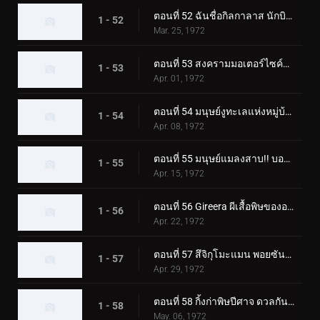
ตอนที่ 52 ฉันชื่อกิลกาลาส นักบินอวกาศลึกลับ
1 - 52
Mar. 25, 1972
ตอนที่ 53 สงครามมอเตอร์ไซค์พร้อมตายของ Monster Jaguarman
1 - 53
Apr. 01, 1972
ตอนที่ 54 มนุษย์งูทะเลแห่งหมู่บ้านผี
1 - 54
Apr. 08, 1972
ตอนที่ 55 มนุษย์แมลงสาบ!! บอลลูนโฆษณาแบคทีเรียที่น่าสะพรึงกลัว
1 - 55
Apr. 15, 1972
ตอนที่ 56 Gireera ผีเสื้อพิษของอเมซอน
1 - 56
Apr. 22, 1972
ตอนที่ 57 สึจิกุโมะแมน พอยซันมอนโดะ
1 - 57
Apr. 29, 1972
ตอนที่ 58 กิ้งก่าพิษปีศาจ ดวลกันใน Fear Valley!!
1 - 58
May. 06, 1972