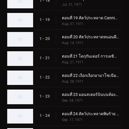
1 - 18
Jul. 31, 1971
ตอนที่ 19 สัตว์ประหลาด Cannibubbler ปรากฏตัวที่ฮอกไกโด
1 - 19
Aug. 07, 1971
ตอนที่ 20 สัตว์ประหลาดหนอนผีเสื้อพ่นไฟ: โดกุกันเดอร์
1 - 20
Aug. 14, 1971
ตอนที่ 21 โดกุกันเดอร์ การเผชิญหน้าในปราสาทโอซาก้า
1 - 21
Aug. 21, 1971
ตอนที่ 22 เงือกเงือกอามาโซเนียที่น่าสงสัย
1 - 22
Aug. 28, 1971
ตอนที่ 23 มอนสเตอร์บินบนท้องฟ้า มูซาเบดอล
1 - 23
Sep. 04, 1971
ตอนที่ 24 สัตว์ประหลาดพิษร้าย คิโนโคมอลก์ ออกเดินทาง!
1 - 24
Sep. 11, 1971