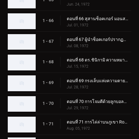
Jun. 24, 1972
ตอนที่ 66 สุสานช็อคเกอร์ มอนสเตอร์ที่ฟื้นคืนชีพ
1 - 66
Jul. 01, 1972
ตอนที่ 67 ผู้นำช็อคเกอร์ปรากฏตัว! ผู้ขับขี่ตกอยู่ในอันตราย
1 - 67
Jul. 08, 1972
ตอนที่ 68 ดร.ชินิกามิ ความหมายที่แท้จริงของความหวาดกลัว?
1 - 68
Jul. 15, 1972
ตอนที่ 69 กรงเล็บแห่งความตายของมอนสเตอร์ กิลเลอร์คริกเก็ต
1 - 69
Jul. 28, 1972
ตอนที่ 70 การโจมตีด้วยลูกบอลไฟของ Monster Electric-Guitarbotal
1 - 70
Jul. 29, 1972
ตอนที่ 71 การไล่ล่าบนภูเขา Rokkoudai ของ Monster Horseflygomes
1 - 71
Aug. 05, 1972