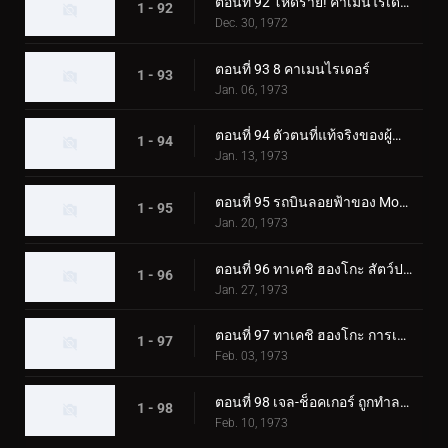
ตอนที่ 92 โหดร้าย! คาเมนไรเดอร์ตัวปลอม!!
1 - 92
Dec. 30, 1972
ตอนที่ 93 8 คาเมนไรเดอร์
1 - 93
Jan. 06, 1973
ตอนที่ 94 ตัวตนที่แท้จริงของผู้นำเจล-ช็อคเกอร์
1 - 94
Jan. 13, 1973
ตอนที่ 95 รถบินลอยฟ้าของ Monster Garaox
1 - 95
Jan. 20, 1973
ตอนที่ 96 ทาเคชิ ฮองโกะ สัตว์ประหลาดกระบองเพชรถูกเปิดเผย!?
1 - 96
Jan. 27, 1973
ตอนที่ 97 ทาเคชิ ฮองโกะ การเปลี่ยนแปลงที่เป็นไปไม่ได้
1 - 97
Feb. 03, 1973
ตอนที่ 98 เจล-ช็อคเกอร์ ถูกทำลายล้าง! จุดจบของผู้นำ!!
1 - 98
Feb. 10, 1973