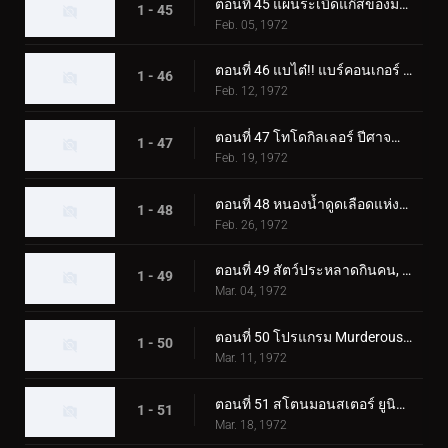
ตอนที่ 45 แผนระเบิดแก๊สของมอนสเตอร์ Namewhale
1 - 45
Feb. 05, 1972
ตอนที่ 46 แบไต๋!! แบร์คอนเกอร์ สัตว์ประหลาดแห่งภูเขาหิมะ
1 - 46
Feb. 12, 1972
ตอนที่ 47 โทโดกิลเลอร์ ปีศาจน้ำแข็งผู้เรียกความตาย
1 - 47
Feb. 19, 1972
ตอนที่ 48 หนองน้ำดูดเลือดแห่งฮิรูเกอริลลา
1 - 48
Feb. 26, 1972
ตอนที่ 49 สัตว์ประหลาดกินคน, อิโซจินแช็ค
1 - 49
Mar. 04, 1972
ตอนที่ 50 โปรแกรม Murderous Aurora ของ Monster Kamestone
1 - 50
Mar. 11, 1972
ตอนที่ 51 สโตนมอนสเตอร์ ยูนิคอร์นอส ปะทะ ดับเบิ้ลไรเดอร์คิก
1 - 51
Mar. 18, 1972