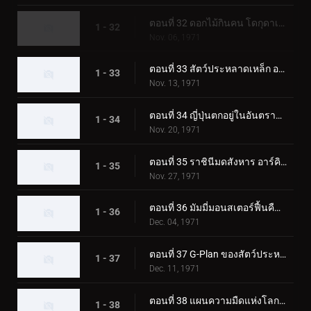
ตอนที่ 32 ดอกไม้กินคน โดกุดาเลี่ยน
1 - 32
Nov. 06, 1971
ตอนที่ 33 สัตว์ประหลาดเหล็ก อาร์มาดิลอง
1 - 33
Nov. 13, 1971
ตอนที่ 34 ญี่ปุ่นตกอยู่ในอันตราย! การรุกรานของกามาจิลเลอร์
1 - 34
Nov. 20, 1971
ตอนที่ 35 ราชินีมดสังหาร อาร์คิมิดีส
1 - 35
Nov. 27, 1971
ตอนที่ 36 มัมมี่มอนสเตอร์ฟื้นคืนชีพ อิยิปตัส
1 - 36
Dec. 04, 1971
ตอนที่ 37 G-Plan ของสัตว์ประหลาดก๊าซพิษ Trickabuto
1 - 37
Dec. 11, 1971
ตอนที่ 38 แผนความมืดแห่งโลกของ Lightning Monster Eiking
1 - 38