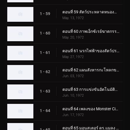
ตอนที่ 59 สัตว์ประหลาดหนองน้ำไร้ก้นบึ้ง มนุษย์ไส้เดือน!
1 - 59
May. 13, 1972
ตอนที่ 60 ภาพเอ็กซ์เรย์ฆาตกรรมของมนุษย์นกฮูกลึกลับ
1 - 60
May. 20, 1972
ตอนที่ 61 นรกไฟฟ้าของสัตว์ประหลาด Catfishgiller
1 - 61
May. 27, 1972
ตอนที่ 62 แผนสังหารกะโหลกของสัตว์ประหลาดเม่น
1 - 62
Jun. 03, 1972
ตอนที่ 63 การแข่งขันอัตโนมัติแห่งความตายของสัตว์ประหลาดแรด
1 - 63
Jun. 10, 1972
ตอนที่ 64 เพลงของ Monster Cicadaminga ที่จะฆ่าทุกคน
1 - 64
Jun. 17, 1972
ตอนที่ 65 มอนสเตอร์ ดร.แมลง และโรงเรียนช็อคเกอร์
1 - 65