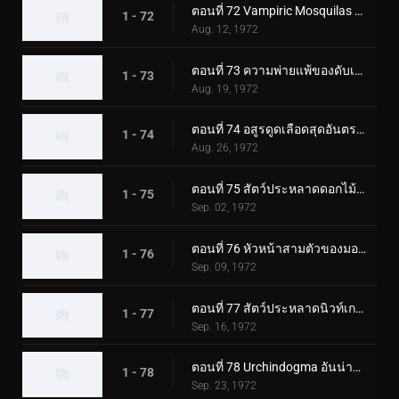
ตอนที่ 72 Vampiric Mosquilas ปะทะ ทูไรเดอร์ส
1 - 72
Aug. 12, 1972
ตอนที่ 73 ความพ่ายแพ้ของดับเบิ้ลไรเดอร์ส! ชิโอมาเนกิง
1 - 73
Aug. 19, 1972
ตอนที่ 74 อสูรดูดเลือดสุดอันตราย!! โชคดี ทีมไรเดอร์บอย
1 - 74
Aug. 26, 1972
ตอนที่ 75 สัตว์ประหลาดดอกไม้พิษ Roseranga - ความลับของบ้านแห่งความหวาดกลัว
1 - 75
Sep. 02, 1972
ตอนที่ 76 หัวหน้าสามตัวของมอนสเตอร์เจเนอเรเตอร์ มังกรทะเล!!
1 - 76
Sep. 09, 1972
ตอนที่ 77 สัตว์ประหลาดนิวท์เกธ ดวลกันที่ฟาร์มแห่งนรก!!
1 - 77
Sep. 16, 1972
ตอนที่ 78 Urchindogma อันน่าสะพรึงกลัว + สัตว์ประหลาด Phantom
1 - 78
Sep. 23, 1972