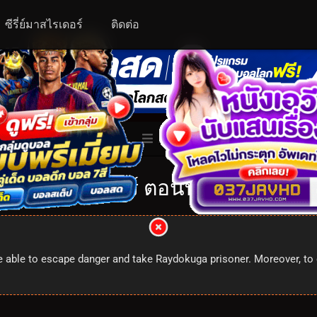
ซีรี่ย์มาสไรเดอร์
ติดต่อ
ALL
ับเบิ้ลไรเดอร์ ตอนที่ 94: 1x94
e able to escape danger and take Raydokuga prisoner. Moreover, to d