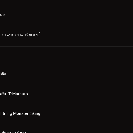
ลอง
รรุกรานของกามาจิลเลอร์
ปตัส
ซพิษ Trickabuto
htning Monster Eiking