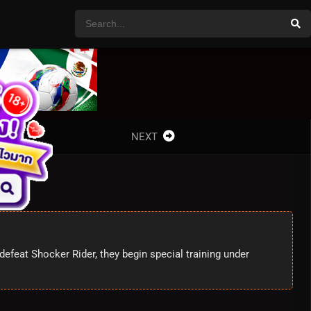
NEXT
efeat Shocker Rider, they begin special training under