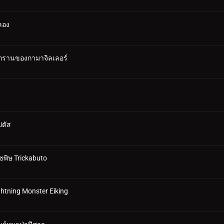
ลอง
รรุกรานของกามาจิลเลอร์
ปตัส
ซพิษ Trickabuto
htning Monster Eiking