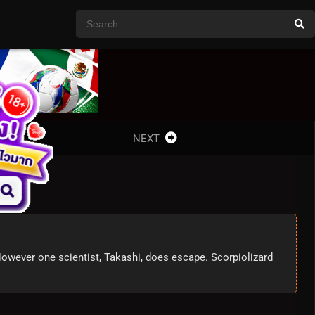
NEXT
However one scientist, Takashi, does escape. Scorpiolizard