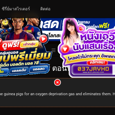
ซีรี่ย์มาสไรเดอร์
ติดต่อ
ALL
ับเบิ้ลไรเดอร์ ตอนที่ 81: 1x81
he guinea pigs for an oxygen deprivation gas and eliminates them. 