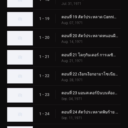
Jul. 31, 1971
ตอนที่ 19 สัตว์ประหลาด Cannibubbler ปรากฏตัวที่ฮอกไกโด
1 - 19
Aug. 07, 1971
ตอนที่ 20 สัตว์ประหลาดหนอนผีเสื้อพ่นไฟ: โดกุกันเดอร์
1 - 20
Aug. 14, 1971
ตอนที่ 21 โดกุกันเดอร์ การเผชิญหน้าในปราสาทโอซาก้า
1 - 21
Aug. 21, 1971
ตอนที่ 22 เงือกเงือกอามาโซเนียที่น่าสงสัย
1 - 22
Aug. 28, 1971
ตอนที่ 23 มอนสเตอร์บินบนท้องฟ้า มูซาเบดอล
1 - 23
Sep. 04, 1971
ตอนที่ 24 สัตว์ประหลาดพิษร้าย คิโนโคมอลก์ ออกเดินทาง!
1 - 24
Sep. 11, 1971