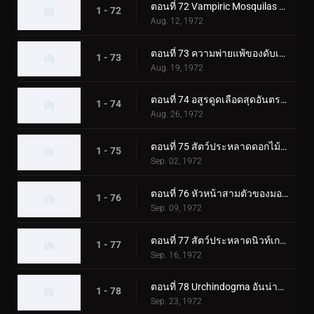
ตอนที่ 72 Vampiric Mosquilas ปะทะ ทูไรเดอร์ส
1 - 72
Aug. 12, 1972
ตอนที่ 73 ความพ่ายแพ้ของดับเบิ้ลไรเดอร์ส! ชิโอมาเนกิง
1 - 73
Aug. 19, 1972
ตอนที่ 74 อสูรดูดเลือดสุดอันตราย!! โชคดี ทีมไรเดอร์บอย
1 - 74
Aug. 26, 1972
ตอนที่ 75 สัตว์ประหลาดดอกไม้พิษ Roseranga - ความลับของบ้านแห่งความหวาดกลัว
1 - 75
Sep. 02, 1972
ตอนที่ 76 หัวหน้าสามตัวของมอนสเตอร์เจเนอเรเตอร์ มังกรทะเล!!
1 - 76
Sep. 09, 1972
ตอนที่ 77 สัตว์ประหลาดนิวท์เกธ ดวลกันที่ฟาร์มแห่งนรก!!
1 - 77
Sep. 16, 1972
ตอนที่ 78 Urchindogma อันน่าสะพรึงกลัว + สัตว์ประหลาด Phantom
1 - 78
Sep. 23, 1972