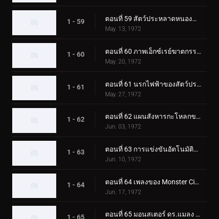
ตอนที่ 59 สัตว์ประหลาดหนองน้ำไร้ก้นบึ้ง มนุษย์ไส้เดือน!
1 - 59
May. 13, 1972
ตอนที่ 60 ภาพเอ็กซ์เรย์ฆาตกรรมของมนุษย์นกฮูกลึกลับ
1 - 60
May. 20, 1972
ตอนที่ 61 นรกไฟฟ้าของสัตว์ประหลาด Catfishgiller
1 - 61
May. 27, 1972
ตอนที่ 62 แผนสังหารกะโหลกของสัตว์ประหลาดเม่น
1 - 62
Jun. 03, 1972
ตอนที่ 63 การแข่งขันอัตโนมัติแห่งความตายของสัตว์ประหลาดแรด
1 - 63
Jun. 10, 1972
ตอนที่ 64 เพลงของ Monster Cicadaminga ที่จะฆ่าทุกคน
1 - 64
Jun. 17, 1972
ตอนที่ 65 มอนสเตอร์ ดร.แมลง และโรงเรียนช็อคเกอร์
1 - 65