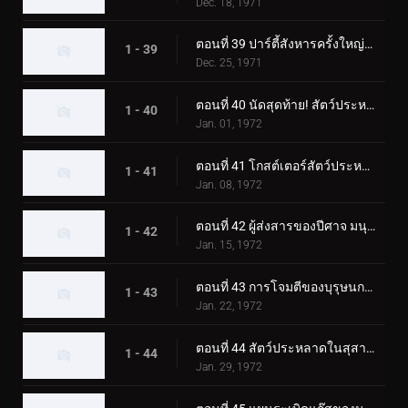
Dec. 18, 1971
ตอนที่ 39 ปาร์ตี้สังหารครั้งใหญ่ของมนุษย์หมาป่าปีศาจ
1 - 39
Dec. 25, 1971
ตอนที่ 40 นัดสุดท้าย! สัตว์ประหลาดสโนว์แมนปะทะทูไรเดอร์
1 - 40
Jan. 01, 1972
ตอนที่ 41 โกสต์เตอร์สัตว์ประหลาดแมกม่า การต่อสู้ขั้นแตกหักที่ซากุระจิมะ
1 - 41
Jan. 08, 1972
ตอนที่ 42 ผู้ส่งสารของปีศาจ มนุษย์บินลึกลับ
1 - 42
Jan. 15, 1972
ตอนที่ 43 การโจมตีของบุรุษนกลึกลับ พราโนดอน
1 - 43
Jan. 22, 1972
ตอนที่ 44 สัตว์ประหลาดในสุสาน คาบินก้า
1 - 44
Jan. 29, 1972