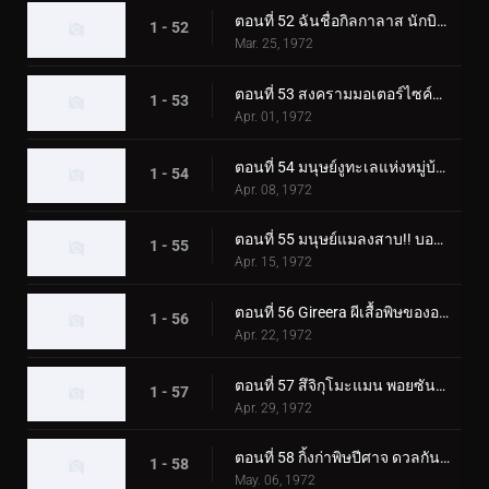
ตอนที่ 52 ฉันชื่อกิลกาลาส นักบินอวกาศลึกลับ
1 - 52
Mar. 25, 1972
ตอนที่ 53 สงครามมอเตอร์ไซค์พร้อมตายของ Monster Jaguarman
1 - 53
Apr. 01, 1972
ตอนที่ 54 มนุษย์งูทะเลแห่งหมู่บ้านผี
1 - 54
Apr. 08, 1972
ตอนที่ 55 มนุษย์แมลงสาบ!! บอลลูนโฆษณาแบคทีเรียที่น่าสะพรึงกลัว
1 - 55
Apr. 15, 1972
ตอนที่ 56 Gireera ผีเสื้อพิษของอเมซอน
1 - 56
Apr. 22, 1972
ตอนที่ 57 สึจิกุโมะแมน พอยซันมอนโดะ
1 - 57
Apr. 29, 1972
ตอนที่ 58 กิ้งก่าพิษปีศาจ ดวลกันใน Fear Valley!!
1 - 58
May. 06, 1972