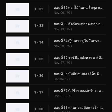
ตอนที่ 32 ดอกไม้กินคน โดกุดาเลี่ยน
1 - 32
Nov. 06, 1971
ตอนที่ 33 สัตว์ประหลาดเหล็ก อาร์มาดิลอง
1 - 33
Nov. 13, 1971
ตอนที่ 34 ญี่ปุ่นตกอยู่ในอันตราย! การรุกรานของกามาจิลเลอร์
1 - 34
Nov. 20, 1971
ตอนที่ 35 ราชินีมดสังหาร อาร์คิมิดีส
1 - 35
Nov. 27, 1971
ตอนที่ 36 มัมมี่มอนสเตอร์ฟื้นคืนชีพ อิยิปตัส
1 - 36
Dec. 04, 1971
ตอนที่ 37 G-Plan ของสัตว์ประหลาดก๊าซพิษ Trickabuto
1 - 37
Dec. 11, 1971
ตอนที่ 38 แผนความมืดแห่งโลกของ Lightning Monster Eiking
1 - 38