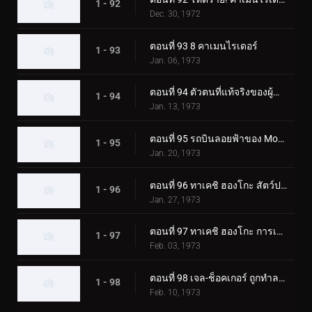
1 - 92
Dec. 30, 1972
ตอนที่ 93 8 คาเมนไรเดอร์
1 - 93
Jan. 06, 1973
ตอนที่ 94 ตัวตนที่แท้จริงของผู้นำเจล-ช็อคเกอร์
1 - 94
Jan. 13, 1973
ตอนที่ 95 รถบินลอยฟ้าของ Monster Garaox
1 - 95
Jan. 20, 1973
ตอนที่ 96 ทาเคชิ ฮองโกะ สัตว์ประหลาดกระบองเพชรถูกเปิดเผย!?
1 - 96
Jan. 27, 1973
ตอนที่ 97 ทาเคชิ ฮองโกะ การเปลี่ยนแปลงที่เป็นไปไม่ได้
1 - 97
Feb. 03, 1973
ตอนที่ 98 เจล-ช็อคเกอร์ ถูกทำลายล้าง! จุดจบของผู้นำ!!
1 - 98
Feb. 10, 1973