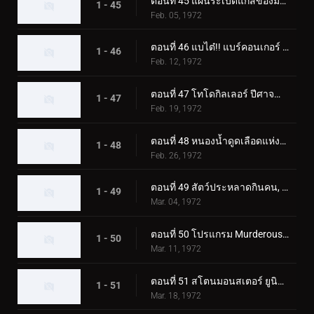
ตอนที่ 45 แผนระเบิดแก๊สของมอนสเตอร์ Namewhale
1 - 45
Feb. 05, 1972
ตอนที่ 46 แบไต๋!! แบร์คอนเกอร์ สัตว์ประหลาดแห่งภูเขาหิมะ
1 - 46
Feb. 12, 1972
ตอนที่ 47 โทโดกิลเลอร์ ปีศาจน้ำแข็งผู้เรียกความตาย
1 - 47
Feb. 19, 1972
ตอนที่ 48 หนองน้ำดูดเลือดแห่งฮิรูเกอริลลา
1 - 48
Feb. 26, 1972
ตอนที่ 49 สัตว์ประหลาดกินคน, อิโซจินแช็ค
1 - 49
Mar. 04, 1972
ตอนที่ 50 โปรแกรม Murderous Aurora ของ Monster Kamestone
1 - 50
Mar. 11, 1972
ตอนที่ 51 สโตนมอนสเตอร์ ยูนิคอร์นอส ปะทะ ดับเบิ้ลไรเดอร์คิก
1 - 51
Mar. 18, 1972