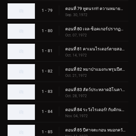
ตอนที่ 79 ทูตนรก!! ความหมายที่แท้จริงของความกลัว?
1 - 79
Sep. 30, 1972
ตอนที่ 80 เจล-ช็อคเกอร์ปรากฏตัว! วันสุดท้ายของคาเมนไรเดอร์!
1 - 80
Oct. 07, 1972
ตอนที่ 81 คาเมนไรเดอร์ตายสองครั้ง!
1 - 81
Oct. 14, 1972
ตอนที่ 82 หมาป่าแมงกะพรุนปีศาจ ชั่วโมงเร่งด่วนอันน่าสะพรึงกลัว
1 - 82
Oct. 21, 1972
ตอนที่ 83 สัตว์ประหลาดอิโนคาบุตง เอาชนะไรเดอร์ด้วยแก๊สบ้าคลั่ง
1 - 83
Oct. 28, 1972
ตอนที่ 84 ระวังไรเดอร์! กับดักนรกของอิโซจินจากัวร์
1 - 84
Nov. 04, 1972
ตอนที่ 85 ปีศาจตะกอน หมอกควันสังหารอันน่าสยดสยอง
1 - 85