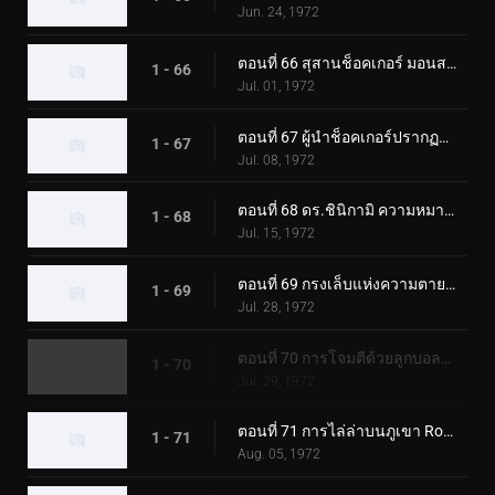
Jun. 24, 1972
ตอนที่ 66 สุสานช็อคเกอร์ มอนสเตอร์ที่ฟื้นคืนชีพ
1 - 66
Jul. 01, 1972
ตอนที่ 67 ผู้นำช็อคเกอร์ปรากฏตัว! ผู้ขับขี่ตกอยู่ในอันตราย
1 - 67
Jul. 08, 1972
ตอนที่ 68 ดร.ชินิกามิ ความหมายที่แท้จริงของความหวาดกลัว?
1 - 68
Jul. 15, 1972
ตอนที่ 69 กรงเล็บแห่งความตายของมอนสเตอร์ กิลเลอร์คริกเก็ต
1 - 69
Jul. 28, 1972
ตอนที่ 70 การโจมตีด้วยลูกบอลไฟของ Monster Electric-Guitarbotal
1 - 70
Jul. 29, 1972
ตอนที่ 71 การไล่ล่าบนภูเขา Rokkoudai ของ Monster Horseflygomes
1 - 71
Aug. 05, 1972