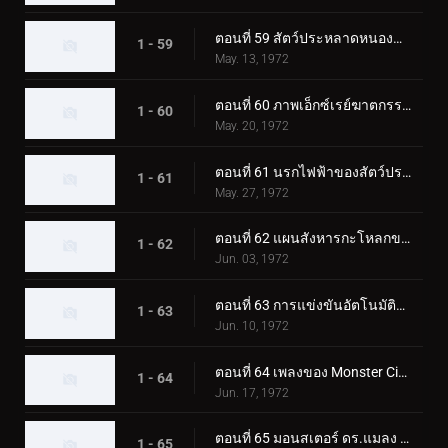
ตอนที่ 59 สัตว์ประหลาดหนองน้ำไร้ก้นบึ้ง มนุษย์ไส้เดือน!
1 - 59
May. 13, 1972
ตอนที่ 60 ภาพเอ็กซ์เรย์ฆาตกรรมของมนุษย์นกฮูกลึกลับ
1 - 60
May. 20, 1972
ตอนที่ 61 นรกไฟฟ้าของสัตว์ประหลาด Catfishgiller
1 - 61
May. 27, 1972
ตอนที่ 62 แผนสังหารกะโหลกของสัตว์ประหลาดเม่น
1 - 62
Jun. 03, 1972
ตอนที่ 63 การแข่งขันอัตโนมัติแห่งความตายของสัตว์ประหลาดแรด
1 - 63
Jun. 10, 1972
ตอนที่ 64 เพลงของ Monster Cicadaminga ที่จะฆ่าทุกคน
1 - 64
Jun. 17, 1972
ตอนที่ 65 มอนสเตอร์ ดร.แมลง และโรงเรียนช็อคเกอร์
1 - 65