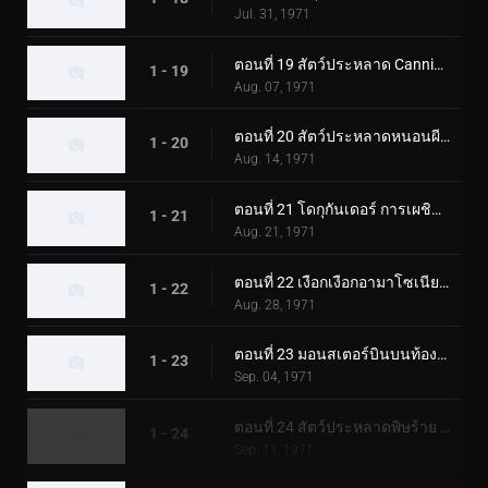
Jul. 31, 1971
ตอนที่ 19 สัตว์ประหลาด Cannibubbler ปรากฏตัวที่ฮอกไกโด
1 - 19
Aug. 07, 1971
ตอนที่ 20 สัตว์ประหลาดหนอนผีเสื้อพ่นไฟ: โดกุกันเดอร์
1 - 20
Aug. 14, 1971
ตอนที่ 21 โดกุกันเดอร์ การเผชิญหน้าในปราสาทโอซาก้า
1 - 21
Aug. 21, 1971
ตอนที่ 22 เงือกเงือกอามาโซเนียที่น่าสงสัย
1 - 22
Aug. 28, 1971
ตอนที่ 23 มอนสเตอร์บินบนท้องฟ้า มูซาเบดอล
1 - 23
Sep. 04, 1971
ตอนที่ 24 สัตว์ประหลาดพิษร้าย คิโนโคมอลก์ ออกเดินทาง!
1 - 24
Sep. 11, 1971