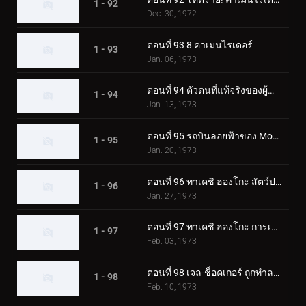
1 - 92
Dec. 30, 1972
ตอนที่ 93 8 คาเมนไรเดอร์
1 - 93
Jan. 06, 1973
ตอนที่ 94 ตัวตนที่แท้จริงของผู้นำเจล-ช็อคเกอร์
1 - 94
Jan. 13, 1973
ตอนที่ 95 รถบินลอยฟ้าของ Monster Garaox
1 - 95
Jan. 20, 1973
ตอนที่ 96 ทาเคชิ ฮองโกะ สัตว์ประหลาดกระบองเพชรถูกเปิดเผย!?
1 - 96
Jan. 27, 1973
ตอนที่ 97 ทาเคชิ ฮองโกะ การเปลี่ยนแปลงที่เป็นไปไม่ได้
1 - 97
Feb. 03, 1973
ตอนที่ 98 เจล-ช็อคเกอร์ ถูกทำลายล้าง! จุดจบของผู้นำ!!
1 - 98
Feb. 10, 1973