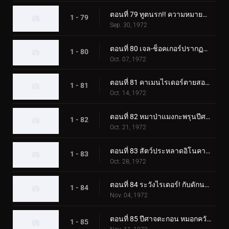
ตอนที่ 79 ทูตนรก!! ความหมายที่แท้จริงของความกลัว?
1 - 79
Sep. 30, 1972
ตอนที่ 80 เจล-ช็อคเกอร์ปรากฏตัว! วันสุดท้ายของคาเมนไรเดอร์!
1 - 80
Oct. 07, 1972
ตอนที่ 81 คาเมนไรเดอร์ตายสองครั้ง!
1 - 81
Oct. 14, 1972
ตอนที่ 82 หมาป่าแมงกะพรุนปีศาจ ชั่วโมงเร่งด่วนอันน่าสะพรึงกลัว
1 - 82
Oct. 21, 1972
ตอนที่ 83 สัตว์ประหลาดอิโนคาบุตง เอาชนะไรเดอร์ด้วยแก๊สบ้าคลั่ง
1 - 83
Oct. 28, 1972
ตอนที่ 84 ระวังไรเดอร์! กับดักนรกของอิโซจินจากัวร์
1 - 84
Nov. 04, 1972
ตอนที่ 85 ปีศาจตะกอน หมอกควันสังหารอันน่าสยดสยอง
1 - 85