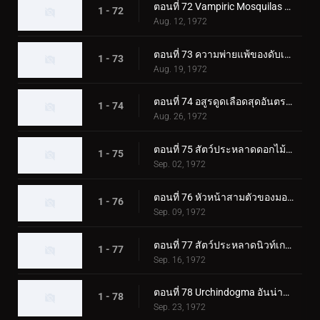
ตอนที่ 72 Vampiric Mosquilas ปะทะ ทูไรเดอร์ส
1 - 72
Aug. 12, 1972
ตอนที่ 73 ความพ่ายแพ้ของดับเบิ้ลไรเดอร์ส! ชิโอมาเนกิง
1 - 73
Aug. 19, 1972
ตอนที่ 74 อสูรดูดเลือดสุดอันตราย!! โชคดี ทีมไรเดอร์บอย
1 - 74
Aug. 26, 1972
ตอนที่ 75 สัตว์ประหลาดดอกไม้พิษ Roseranga - ความลับของบ้านแห่งความหวาดกลัว
1 - 75
Sep. 02, 1972
ตอนที่ 76 หัวหน้าสามตัวของมอนสเตอร์เจเนอเรเตอร์ มังกรทะเล!!
1 - 76
Sep. 09, 1972
ตอนที่ 77 สัตว์ประหลาดนิวท์เกธ ดวลกันที่ฟาร์มแห่งนรก!!
1 - 77
Sep. 16, 1972
ตอนที่ 78 Urchindogma อันน่าสะพรึงกลัว + สัตว์ประหลาด Phantom
1 - 78
Sep. 23, 1972