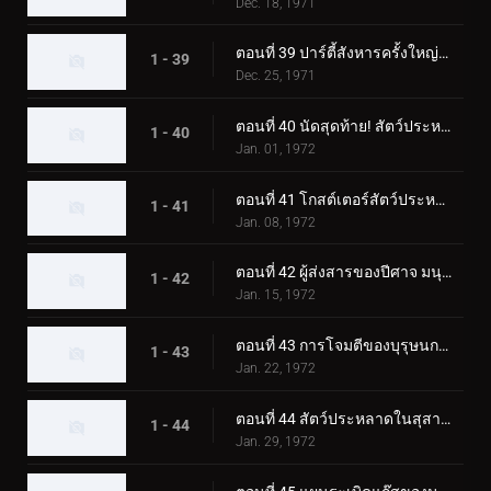
Dec. 18, 1971
ตอนที่ 39 ปาร์ตี้สังหารครั้งใหญ่ของมนุษย์หมาป่าปีศาจ
1 - 39
Dec. 25, 1971
ตอนที่ 40 นัดสุดท้าย! สัตว์ประหลาดสโนว์แมนปะทะทูไรเดอร์
1 - 40
Jan. 01, 1972
ตอนที่ 41 โกสต์เตอร์สัตว์ประหลาดแมกม่า การต่อสู้ขั้นแตกหักที่ซากุระจิมะ
1 - 41
Jan. 08, 1972
ตอนที่ 42 ผู้ส่งสารของปีศาจ มนุษย์บินลึกลับ
1 - 42
Jan. 15, 1972
ตอนที่ 43 การโจมตีของบุรุษนกลึกลับ พราโนดอน
1 - 43
Jan. 22, 1972
ตอนที่ 44 สัตว์ประหลาดในสุสาน คาบินก้า
1 - 44
Jan. 29, 1972