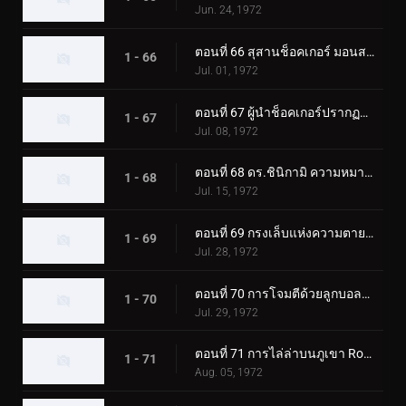
Jun. 24, 1972
ตอนที่ 66 สุสานช็อคเกอร์ มอนสเตอร์ที่ฟื้นคืนชีพ
1 - 66
Jul. 01, 1972
ตอนที่ 67 ผู้นำช็อคเกอร์ปรากฏตัว! ผู้ขับขี่ตกอยู่ในอันตราย
1 - 67
Jul. 08, 1972
ตอนที่ 68 ดร.ชินิกามิ ความหมายที่แท้จริงของความหวาดกลัว?
1 - 68
Jul. 15, 1972
ตอนที่ 69 กรงเล็บแห่งความตายของมอนสเตอร์ กิลเลอร์คริกเก็ต
1 - 69
Jul. 28, 1972
ตอนที่ 70 การโจมตีด้วยลูกบอลไฟของ Monster Electric-Guitarbotal
1 - 70
Jul. 29, 1972
ตอนที่ 71 การไล่ล่าบนภูเขา Rokkoudai ของ Monster Horseflygomes
1 - 71
Aug. 05, 1972