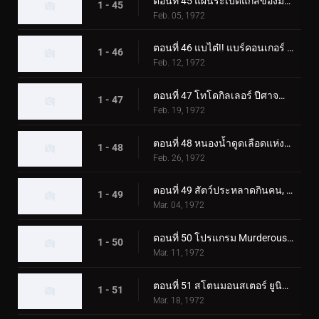
ตอนที่ 45 แผนระเบิดแก๊สของมอนสเตอร์ Namewhale
1 - 45
Feb. 05, 1972
ตอนที่ 46 แบไต๋!! แบร์คอนเกอร์ สัตว์ประหลาดแห่งภูเขาหิมะ
1 - 46
Feb. 12, 1972
ตอนที่ 47 โทโดกิลเลอร์ ปีศาจน้ำแข็งผู้เรียกความตาย
1 - 47
Feb. 19, 1972
ตอนที่ 48 หนองน้ำดูดเลือดแห่งฮิรูเกอริลลา
1 - 48
Feb. 26, 1972
ตอนที่ 49 สัตว์ประหลาดกินคน, อิโซจินแช็ค
1 - 49
Mar. 04, 1972
ตอนที่ 50 โปรแกรม Murderous Aurora ของ Monster Kamestone
1 - 50
Mar. 11, 1972
ตอนที่ 51 สโตนมอนสเตอร์ ยูนิคอร์นอส ปะทะ ดับเบิ้ลไรเดอร์คิก
1 - 51
Mar. 18, 1972