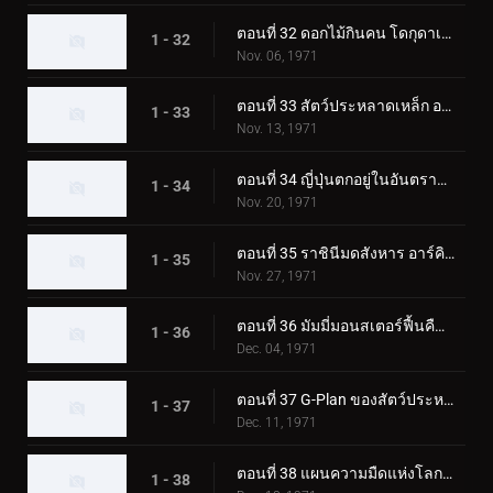
ตอนที่ 32 ดอกไม้กินคน โดกุดาเลี่ยน
1 - 32
Nov. 06, 1971
ตอนที่ 33 สัตว์ประหลาดเหล็ก อาร์มาดิลอง
1 - 33
Nov. 13, 1971
ตอนที่ 34 ญี่ปุ่นตกอยู่ในอันตราย! การรุกรานของกามาจิลเลอร์
1 - 34
Nov. 20, 1971
ตอนที่ 35 ราชินีมดสังหาร อาร์คิมิดีส
1 - 35
Nov. 27, 1971
ตอนที่ 36 มัมมี่มอนสเตอร์ฟื้นคืนชีพ อิยิปตัส
1 - 36
Dec. 04, 1971
ตอนที่ 37 G-Plan ของสัตว์ประหลาดก๊าซพิษ Trickabuto
1 - 37
Dec. 11, 1971
ตอนที่ 38 แผนความมืดแห่งโลกของ Lightning Monster Eiking
1 - 38