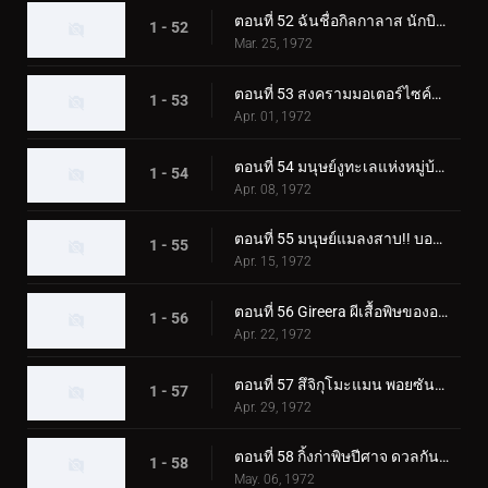
ตอนที่ 52 ฉันชื่อกิลกาลาส นักบินอวกาศลึกลับ
1 - 52
Mar. 25, 1972
ตอนที่ 53 สงครามมอเตอร์ไซค์พร้อมตายของ Monster Jaguarman
1 - 53
Apr. 01, 1972
ตอนที่ 54 มนุษย์งูทะเลแห่งหมู่บ้านผี
1 - 54
Apr. 08, 1972
ตอนที่ 55 มนุษย์แมลงสาบ!! บอลลูนโฆษณาแบคทีเรียที่น่าสะพรึงกลัว
1 - 55
Apr. 15, 1972
ตอนที่ 56 Gireera ผีเสื้อพิษของอเมซอน
1 - 56
Apr. 22, 1972
ตอนที่ 57 สึจิกุโมะแมน พอยซันมอนโดะ
1 - 57
Apr. 29, 1972
ตอนที่ 58 กิ้งก่าพิษปีศาจ ดวลกันใน Fear Valley!!
1 - 58
May. 06, 1972