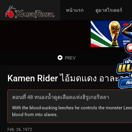
หน้าแรก
ดูมาสไรเดอร์
PREV
Kamen Rider ไอ้มดแดง อาละวาด ด
ตอนที่ 48 หนองน้ำดูดเลือดแห่งฮิรูเกอริลลา
With the blood-sucking leeches he controls the monster Leec
blood from into slaves.
Feb. 26, 1972