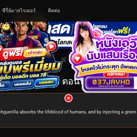
ซีรี่ย์มาสไรเดอร์
ติดต่อ
ALL
ับเบิ้ลไรเดอร์ ตอนที่ 48: 1x48
hguerilla absorbs the lifeblood of humans, and by injecting a gre