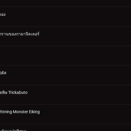
ลอง
รรุกรานของกามาจิลเลอร์
ปตัส
ซพิษ Trickabuto
htning Monster Eiking